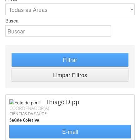
Busca
Filtrar
Limpar Filtros
Thiago Dipp
COORDENADOR(A)
CIÊNCIAS DA SAÚDE
Saúde Coletiva
E-mail