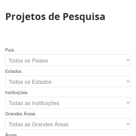
Projetos de Pesquisa
País
Estados
Instituições
Grandes Áreas
Áreas