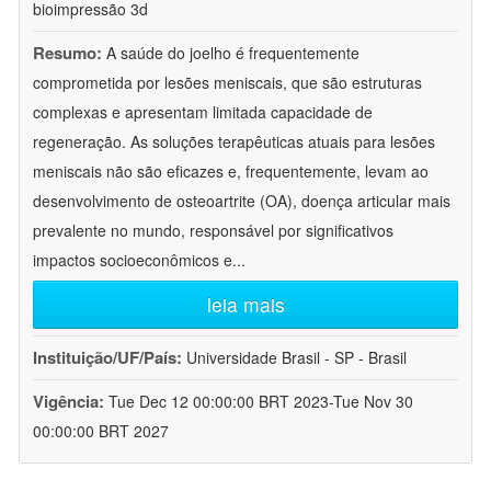
bioimpressão 3d
Resumo:
A saúde do joelho é frequentemente
comprometida por lesões meniscais, que são estruturas
complexas e apresentam limitada capacidade de
regeneração. As soluções terapêuticas atuais para lesões
meniscais não são eficazes e, frequentemente, levam ao
desenvolvimento de osteoartrite (OA), doença articular mais
prevalente no mundo, responsável por significativos
impactos socioeconômicos e
...
leia mais
Instituição/UF/País:
Universidade Brasil - SP - Brasil
Vigência:
Tue Dec 12 00:00:00 BRT 2023-Tue Nov 30
00:00:00 BRT 2027