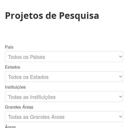
Projetos de Pesquisa
País
Estados
Instituições
Grandes Áreas
Áreas