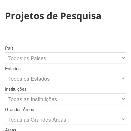
Projetos de Pesquisa
País
Estados
Instituições
Grandes Áreas
Áreas