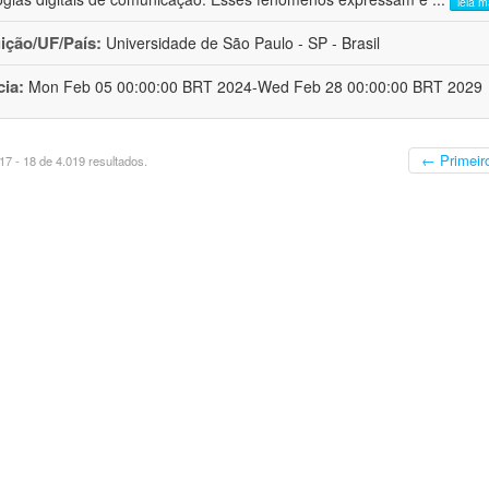
leia m
uição/UF/País:
Universidade de São Paulo - SP - Brasil
cia:
Mon Feb 05 00:00:00 BRT 2024-Wed Feb 28 00:00:00 BRT 2029
← Primeir
7 - 18 de 4.019 resultados.