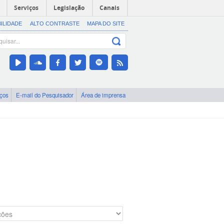
Serviços
Legislação
Canais
BILIDADE
ALTO CONTRASTE
MAPA DO SITE
iços
E-mail do Pesquisador
Área de imprensa