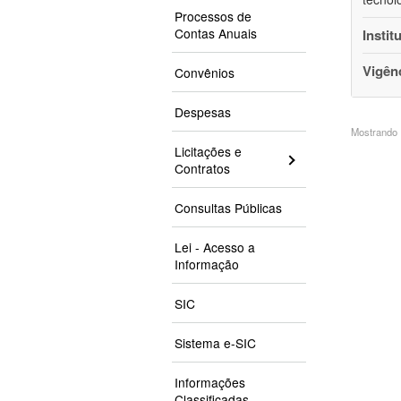
Processos de
Contas Anuais
Instit
Vigên
Convênios
Despesas
Mostrando 1
Licitações e
Contratos
Consultas Públicas
Lei - Acesso a
Informação
SIC
Sistema e-SIC
Informações
Classificadas