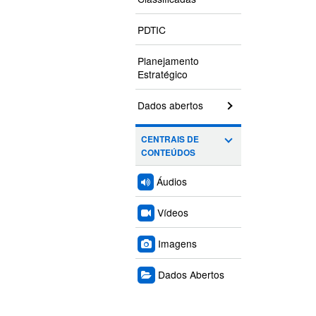
PDTIC
Planejamento
Estratégico
Dados abertos
CENTRAIS DE
CONTEÚDOS
Áudios
Vídeos
Imagens
Dados Abertos