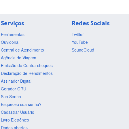
Serviços
Redes Sociais
Ferramentas
Twitter
Ouvidoria
YouTube
Central de Atendimento
SoundCloud
Agência de Viagem
Emissão de Contra-cheques
Declaração de Rendimentos
Assinador Digital
Gerador GRU
Sua Senha
Esqueceu sua senha?
Cadastrar Usuário
Livro Eletrônico
Dados abertos