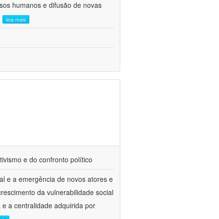
ursos humanos e difusão de novas
.
leia mais
tivismo e do confronto político
al e a emergência de novos atores e
escimento da vulnerabilidade social
a e a centralidade adquirida por