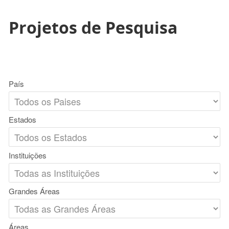
Projetos de Pesquisa
País
Estados
Instituições
Grandes Áreas
Áreas