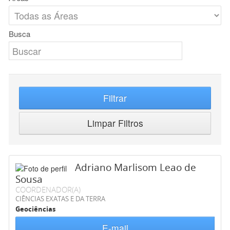
Busca
Filtrar
Limpar Filtros
Adriano Marlisom Leao de
Sousa
COORDENADOR(A)
CIÊNCIAS EXATAS E DA TERRA
Geociências
E-mail