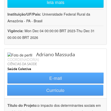
leia mais
Instituição/UF/País:
Universidade Federal Rural da
Amazônia - PA - Brasil
Vigência:
Mon Dec 04 00:00:00 BRT 2023-Thu Dec 31
00:00:00 BRT 2026
Adriano Massuda
COORDENADOR(A)
CIÊNCIAS DA SAÚDE
Saúde Coletiva
E-mail
Currículo
Título do Projeto:
o impacto dos determinantes sociais em