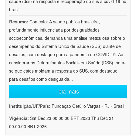
saúde (dss) na resposta e recuperação do sus à covid-19 no
brasil
Resumo:
Contexto: A saúde pública brasileira,
profundamente influenciada por desigualdades
socioeconômicas, demanda uma análise meticulosa sobre o
desempenho do Sistema Único de Saúde (SUS) diante de
desafios, com destaque para a pandemia de COVID-19. Ao
considerar os Determinantes Sociais em Saúde (DSS), nota-
se que estes moldam a resposta do SUS, com destaque
para desafios como desigualda
...
leia mais
Instituição/UF/País:
Fundação Getúlio Vargas - RJ - Brasil
Vigência:
Sat Dec 23 00:00:00 BRT 2023-Thu Dec 31
00:00:00 BRT 2026