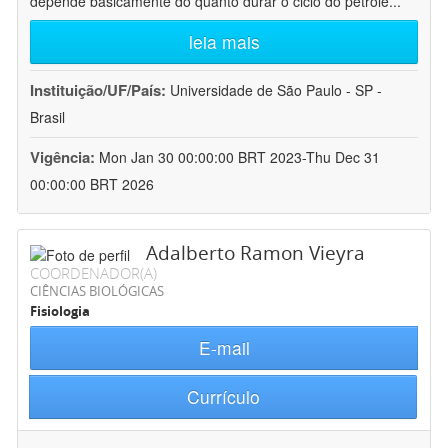
depende basicamente do quanto durar o ciclo do petróle
...
leia mais
Instituição/UF/País:
Universidade de São Paulo - SP -
Brasil
Vigência:
Mon Jan 30 00:00:00 BRT 2023-Thu Dec 31
00:00:00 BRT 2026
Adalberto Ramon Vieyra
COORDENADOR(A)
CIÊNCIAS BIOLÓGICAS
Fisiologia
E-mail
Currículo