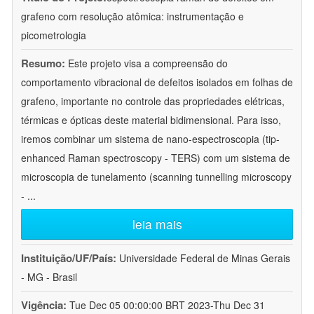
grafeno com resolução atômica: instrumentação e
picometrologia
Resumo:
Este projeto visa a compreensão do
comportamento vibracional de defeitos isolados em folhas de
grafeno, importante no controle das propriedades elétricas,
térmicas e ópticas deste material bidimensional. Para isso,
iremos combinar um sistema de nano-espectroscopia (tip-
enhanced Raman spectroscopy - TERS) com um sistema de
microscopia de tunelamento (scanning tunnelling microscopy
-
...
leia mais
Instituição/UF/País:
Universidade Federal de Minas Gerais
- MG - Brasil
Vigência:
Tue Dec 05 00:00:00 BRT 2023-Thu Dec 31