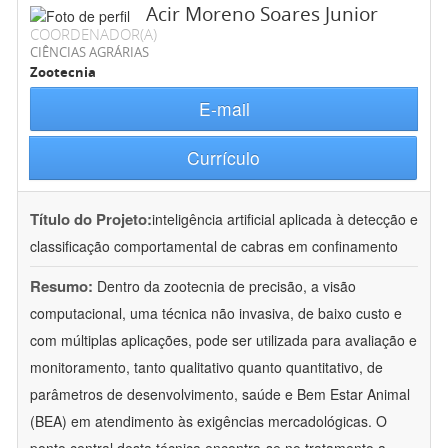
Acir Moreno Soares Junior
COORDENADOR(A)
CIÊNCIAS AGRÁRIAS
Zootecnia
E-mail
Currículo
Título do Projeto:
inteligência artificial aplicada à detecção e
classificação comportamental de cabras em confinamento
Resumo:
Dentro da zootecnia de precisão, a visão
computacional, uma técnica não invasiva, de baixo custo e
com múltiplas aplicações, pode ser utilizada para avaliação e
monitoramento, tanto qualitativo quanto quantitativo, de
parâmetros de desenvolvimento, saúde e Bem Estar Animal
(BEA) em atendimento às exigências mercadológicas. O