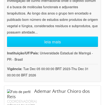
investigação de cunho internacional onde o objetivo comum
é a busca de moléculas funcionais e adjuvantes
terapêuticos. Ao longo dos anos o grupo tem encetado e
publicado bom número de estudos sobre produtos de origem
vegetal e fúngica, considerados resíduos e subprodutos, que
possuem atividade
...
leia mais
Instituição/UF/País:
Universidade Estadual de Maringá -
PR - Brasil
Vigência:
Tue Dec 05 00:00:00 BRT 2023-Thu Dec 31
00:00:00 BRT 2026
Ademar Arthur Chioro dos
Reis
COORDENADOR(A)