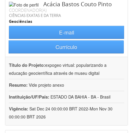
Acácia Bastos Couto Pinto
COORDENADOR(A)
CIÊNCIAS EXATAS E DA TERRA
Geociências
E-mail
Currículo
Título do Projeto:
expogeo virtual: popularizando a
educação geocientífica através de museu digital
Resumo:
Vide projeto anexo
Instituição/UF/País:
ESTADO DA BAHIA - BA - Brasil
Vigência:
Sat Dec 24 00:00:00 BRT 2022-Mon Nov 30
00:00:00 BRT 2026