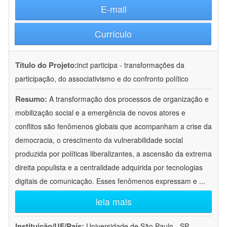
E-mail
Currículo
Título do Projeto:
inct participa - transformações da
participação, do associativismo e do confronto político
Resumo:
A transformação dos processos de organização e
mobilização social e a emergência de novos atores e
conflitos são fenômenos globais que acompanham a crise da
democracia, o crescimento da vulnerabilidade social
produzida por políticas liberalizantes, a ascensão da extrema
direita populista e a centralidade adquirida por tecnologias
digitais de comunicação. Esses fenômenos expressam e
...
leia mais
Instituição/UF/País:
Universidade de São Paulo - SP -