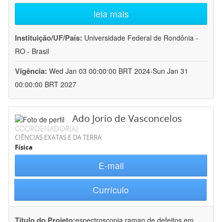
leia mais
Instituição/UF/País:
Universidade Federal de Rondônia -
RO - Brasil
Vigência:
Wed Jan 03 00:00:00 BRT 2024-Sun Jan 31
00:00:00 BRT 2027
Ado Jorio de Vasconcelos
COORDENADOR(A)
CIÊNCIAS EXATAS E DA TERRA
Física
E-mail
Currículo
Título do Projeto:
espectroscopia raman de defeitos em