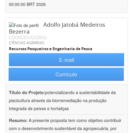
00:00:00 BRT 2026
Adolfo Jatobá Medeiros
Bezerra
COORDENADOR(A)
CIÊNCIAS AGRÁRIAS
Recursos Pesqueiros e Engenharia de Pesca
E-mail
Currículo
Título do Projeto:
potencializando a sustentabilidade da
piscicultura através da biorremediação na produção
integrada de peixes e hortaliças
Resumo:
A presente proposta tem como objetivo contribuir
com o desenvolvimento sustentável da agropecuária, por