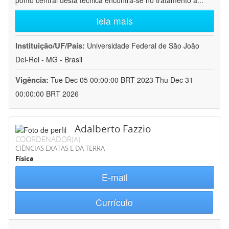
ponto central desta técnica encontra-se no tratamento a
...
leia mais
Instituição/UF/País:
Universidade Federal de São João
Del-Rei - MG - Brasil
Vigência:
Tue Dec 05 00:00:00 BRT 2023-Thu Dec 31
00:00:00 BRT 2026
Adalberto Fazzio
COORDENADOR(A)
CIÊNCIAS EXATAS E DA TERRA
Física
E-mail
Currículo