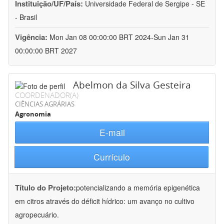
Instituição/UF/País:
Universidade Federal de Sergipe - SE
- Brasil
Vigência:
Mon Jan 08 00:00:00 BRT 2024-Sun Jan 31
00:00:00 BRT 2027
Abelmon da Silva Gesteira
COORDENADOR(A)
CIÊNCIAS AGRÁRIAS
Agronomia
E-mail
Currículo
Título do Projeto:
potencializando a memória epigenética
em citros através do déficit hídrico: um avanço no cultivo
agropecuário.