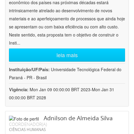
econômico dos países nas próximas décadas estará
intrinsicamente atrelado ao desenvolvimento de novos
materiais e ao aperfeiçoamento de processos que ainda hoje
se apresentam ou com baixa eficiência ou com alto custo.
Neste sentido, esta proposta tem o objetivo de construir o
Insti
...
leia mais
Instituição/UF/País:
Universidade Tecnológica Federal do
Paraná - PR - Brasil
Vigência:
Mon Jan 09 00:00:00 BRT 2023-Mon Jan 31
00:00:00 BRT 2028
Adnilson de Almeida Silva
COORDENADOR(A)
CIÊNCIAS HUMANAS