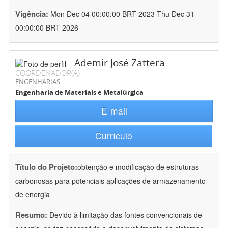
Vigência:
Mon Dec 04 00:00:00 BRT 2023-Thu Dec 31
00:00:00 BRT 2026
Ademir José Zattera
COORDENADOR(A)
ENGENHARIAS
Engenharia de Materiais e Metalúrgica
E-mail
Currículo
Título do Projeto:
obtenção e modificação de estruturas
carbonosas para potenciais aplicações de armazenamento
de energia
Resumo:
Devido à limitação das fontes convencionais de