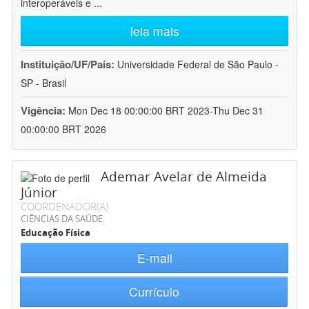
interoperáveis e
...
leia mais
Instituição/UF/País:
Universidade Federal de São Paulo -
SP - Brasil
Vigência:
Mon Dec 18 00:00:00 BRT 2023-Thu Dec 31
00:00:00 BRT 2026
Ademar Avelar de Almeida
Júnior
COORDENADOR(A)
CIÊNCIAS DA SAÚDE
Educação Física
E-mail
Currículo