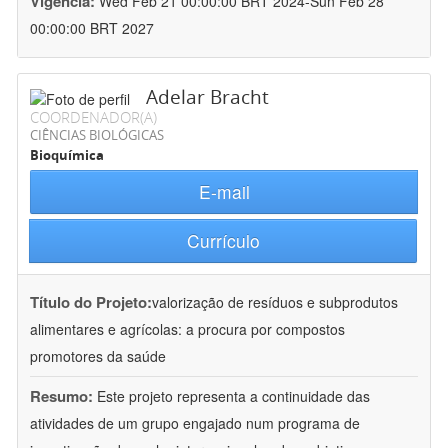
Vigência:
Wed Feb 21 00:00:00 BRT 2024-Sun Feb 28
00:00:00 BRT 2027
Adelar Bracht
COORDENADOR(A)
CIÊNCIAS BIOLÓGICAS
Bioquímica
E-mail
Currículo
Título do Projeto:
valorização de resíduos e subprodutos
alimentares e agrícolas: a procura por compostos
promotores da saúde
Resumo:
Este projeto representa a continuidade das
atividades de um grupo engajado num programa de