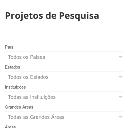
Projetos de Pesquisa
País
Estados
Instituições
Grandes Áreas
Áreas