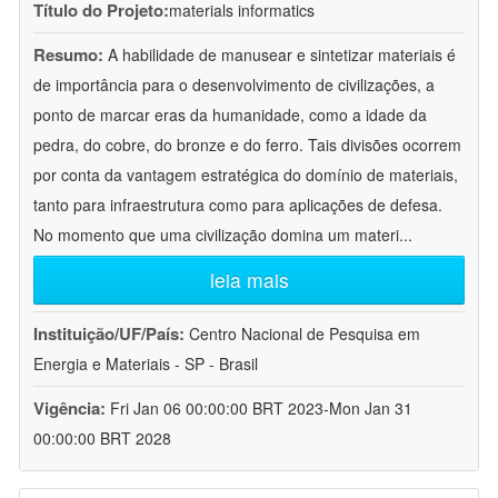
Título do Projeto:
materials informatics
Resumo:
A habilidade de manusear e sintetizar materiais é
de importância para o desenvolvimento de civilizações, a
ponto de marcar eras da humanidade, como a idade da
pedra, do cobre, do bronze e do ferro. Tais divisões ocorrem
por conta da vantagem estratégica do domínio de materiais,
tanto para infraestrutura como para aplicações de defesa.
No momento que uma civilização domina um materi
...
leia mais
Instituição/UF/País:
Centro Nacional de Pesquisa em
Energia e Materiais - SP - Brasil
Vigência:
Fri Jan 06 00:00:00 BRT 2023-Mon Jan 31
00:00:00 BRT 2028