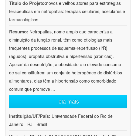
Título do Projeto:
novos e velhos atores para estratégias
terapêuticas em nefropatias: terapias celulares, acelulares e
farmacológicas
Resumo:
Nefropatias, nome amplo que caracteriza a
diminuição da função renal, têm como etiologias mais
frequentes processos de isquemia-reperfusão (I/R)
(agudos), uropatia obstrutiva e hipertensão (crônicas).
Apesar da desnutrição, a obesidade e o elevado consumo
de sal constituírem um conjunto heterogêneo de distúrbios
alimentares, elas têm a hipertensão como comorbidade
comum que promove
...
leia mais
Instituição/UF/País:
Universidade Federal do Rio de
Janeiro - RJ - Brasil