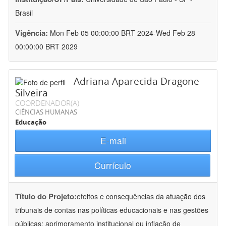
Brasil
Vigência:
Mon Feb 05 00:00:00 BRT 2024-Wed Feb 28
00:00:00 BRT 2029
Adriana Aparecida Dragone
Silveira
COORDENADOR(A)
CIÊNCIAS HUMANAS
Educação
E-mail
Currículo
Título do Projeto:
efeitos e consequências da atuação dos
tribunais de contas nas políticas educacionais e nas gestões
públicas: aprimoramento institucional ou inflação de