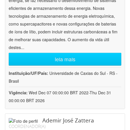
energia, se faz necessário o desenvolvimento de sistemas
eficientes de armazenamento dessa energia. Novas
tecnologias de armazenamento de energia eletroquímica,
como supercapacitores e novas configurações de baterias
de íons de lítio, podem incluir estruturas carbonáceas a fim
de melhorar suas capacidades. O aumento da vida útil
destes
...
leia mais
Instituição/UF/País:
Universidade de Caxias do Sul - RS -
Brasil
Vigência:
Wed Dec 07 00:00:00 BRT 2022-Thu Dec 31
00:00:00 BRT 2026
Ademir José Zattera
COORDENADOR(A)