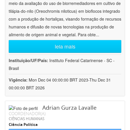
meio da avaliação do uso de biorremediadores em cultivo de
tilápia-do-nilo (Oreochromis niloticus) em bioflocos integrado
com a produção de hortaliças, visando formação de recursos
humanos e difusão de novas tecnologias na produção de
alimento de origem animal e vegetal. Para obte
...
leia mais
Instituição/UF/País:
Instituto Federal Catarinense - SC -
Brasil
Vigência:
Mon Dec 04 00:00:00 BRT 2023-Thu Dec 31
00:00:00 BRT 2026
Adrian Gurza Lavalle
COORDENADOR(A)
CIÊNCIAS HUMANAS
Ciência Política