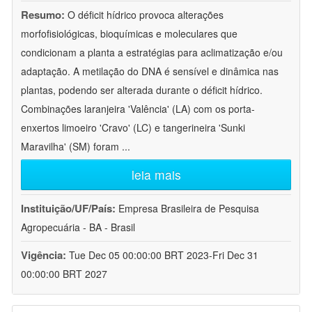
Resumo:
O déficit hídrico provoca alterações
morfofisiológicas, bioquímicas e moleculares que
condicionam a planta a estratégias para aclimatização e/ou
adaptação. A metilação do DNA é sensível e dinâmica nas
plantas, podendo ser alterada durante o déficit hídrico.
Combinações laranjeira 'Valência' (LA) com os porta-
enxertos limoeiro 'Cravo' (LC) e tangerineira 'Sunki
Maravilha' (SM) foram
...
leia mais
Instituição/UF/País:
Empresa Brasileira de Pesquisa
Agropecuária - BA - Brasil
Vigência:
Tue Dec 05 00:00:00 BRT 2023-Fri Dec 31
00:00:00 BRT 2027