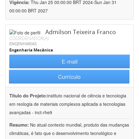
Vigência:
Thu Jan 25 00:00:00 BRT 2024-Sun Jan 31
00:00:00 BRT 2027
Admilson Teixeira Franco
COORDENADOR(A)
ENGENHARIAS
Engenharia Mecânica
E-mail
Currículo
Título do Projeto:
instituto nacional de ciência e tecnologia
em reologia de materiais complexos aplicada a tecnologias
avançadas - inct-rhe9
Resumo:
No atual contexto mundial, produto das mudanças
climáticas, é fato que o desenvolvimento tecnológico e