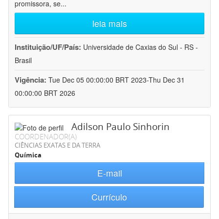
promissora, se
...
leia mais
Instituição/UF/País:
Universidade de Caxias do Sul - RS -
Brasil
Vigência:
Tue Dec 05 00:00:00 BRT 2023-Thu Dec 31
00:00:00 BRT 2026
Adilson Paulo Sinhorin
COORDENADOR(A)
CIÊNCIAS EXATAS E DA TERRA
Química
E-mail
Currículo