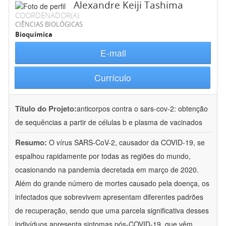
Alexandre Keiji Tashima
COORDENADOR(A)
CIÊNCIAS BIOLÓGICAS
Bioquímica
E-mail
Currículo
Título do Projeto:
anticorpos contra o sars-cov-2: obtenção
de sequências a partir de células b e plasma de vacinados
Resumo:
O vírus SARS-CoV-2, causador da COVID-19, se
espalhou rapidamente por todas as regiões do mundo,
ocasionando na pandemia decretada em março de 2020.
Além do grande número de mortes causado pela doença, os
infectados que sobrevivem apresentam diferentes padrões
de recuperação, sendo que uma parcela significativa desses
indivíduos apresenta sintomas pós-COVID-19, que vêm