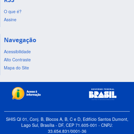
O que é?
Assine
Navegação
Acessibilidade
Alto Contraste
Mapa do Site
SHIS QI 01, Conj. B, Blocos A, B, C e D, Edifício Santos Dumont,
Lago Sul, Brasília - DF, CEP 71.605-001 - CNPJ:
33.654.831/0001-36