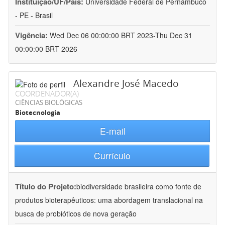
Instituição/UF/País:
Universidade Federal de Pernambuco
- PE - Brasil
Vigência:
Wed Dec 06 00:00:00 BRT 2023-Thu Dec 31
00:00:00 BRT 2026
Alexandre José Macedo
COORDENADOR(A)
CIÊNCIAS BIOLÓGICAS
Biotecnologia
E-mail
Currículo
Título do Projeto:
biodiversidade brasileira como fonte de
produtos bioterapêuticos: uma abordagem translacional na
busca de probióticos de nova geração