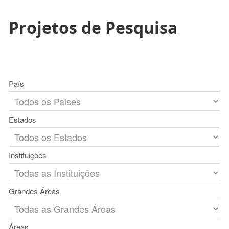
Projetos de Pesquisa
País
Estados
Instituições
Grandes Áreas
Áreas