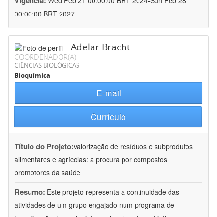
Vigência:
Wed Feb 21 00:00:00 BRT 2024-Sun Feb 28
00:00:00 BRT 2027
Adelar Bracht
COORDENADOR(A)
CIÊNCIAS BIOLÓGICAS
Bioquímica
E-mail
Currículo
Título do Projeto:
valorização de resíduos e subprodutos
alimentares e agrícolas: a procura por compostos
promotores da saúde
Resumo:
Este projeto representa a continuidade das
atividades de um grupo engajado num programa de