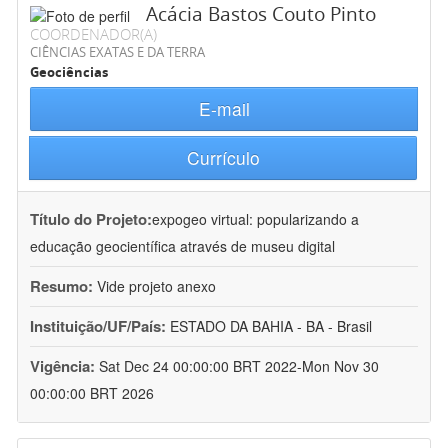
Acácia Bastos Couto Pinto
COORDENADOR(A)
CIÊNCIAS EXATAS E DA TERRA
Geociências
E-mail
Currículo
Título do Projeto:
expogeo virtual: popularizando a
educação geocientífica através de museu digital
Resumo:
Vide projeto anexo
Instituição/UF/País:
ESTADO DA BAHIA - BA - Brasil
Vigência:
Sat Dec 24 00:00:00 BRT 2022-Mon Nov 30
00:00:00 BRT 2026