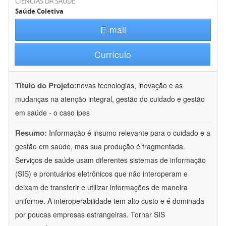
CIÊNCIAS DA SAÚDE
Saúde Coletiva
E-mail
Currículo
Título do Projeto:
novas tecnologias, inovação e as
mudanças na atenção integral, gestão do cuidado e gestão
em saúde - o caso ipes
Resumo:
Informação é insumo relevante para o cuidado e a
gestão em saúde, mas sua produção é fragmentada.
Serviços de saúde usam diferentes sistemas de informação
(SIS) e prontuários eletrônicos que não interoperam e
deixam de transferir e utilizar informações de maneira
uniforme. A interoperabilidade tem alto custo e é dominada
por poucas empresas estrangeiras. Tornar SIS