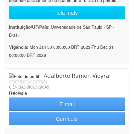
depende basicamente do quanto durar o ciclo do petróle
...
leia mais
Instituição/UF/País:
Universidade de São Paulo - SP -
Brasil
Vigência:
Mon Jan 30 00:00:00 BRT 2023-Thu Dec 31
00:00:00 BRT 2026
Adalberto Ramon Vieyra
COORDENADOR(A)
CIÊNCIAS BIOLÓGICAS
Fisiologia
E-mail
Currículo