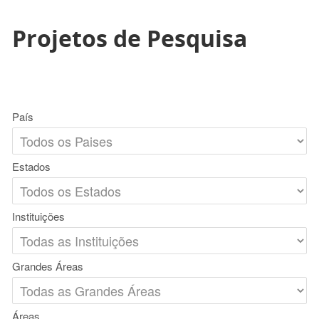
Projetos de Pesquisa
País
Estados
Instituições
Grandes Áreas
Áreas