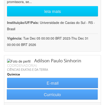
promissora, se
...
leia mais
Instituição/UF/País:
Universidade de Caxias do Sul - RS -
Brasil
Vigência:
Tue Dec 05 00:00:00 BRT 2023-Thu Dec 31
00:00:00 BRT 2026
Adilson Paulo Sinhorin
COORDENADOR(A)
CIÊNCIAS EXATAS E DA TERRA
Química
E-mail
Currículo