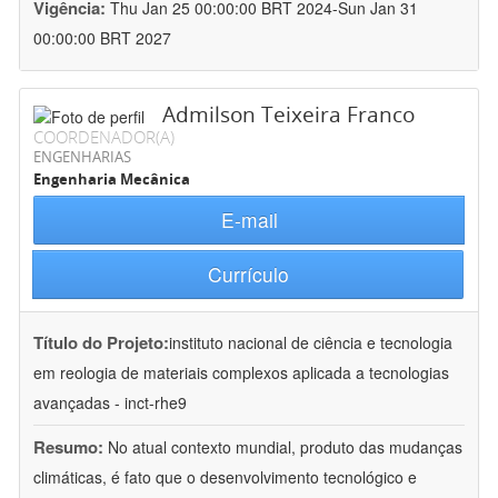
Vigência:
Thu Jan 25 00:00:00 BRT 2024-Sun Jan 31
00:00:00 BRT 2027
Admilson Teixeira Franco
COORDENADOR(A)
ENGENHARIAS
Engenharia Mecânica
E-mail
Currículo
Título do Projeto:
instituto nacional de ciência e tecnologia
em reologia de materiais complexos aplicada a tecnologias
avançadas - inct-rhe9
Resumo:
No atual contexto mundial, produto das mudanças
climáticas, é fato que o desenvolvimento tecnológico e