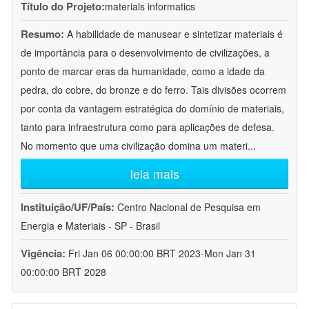
Título do Projeto:
materials informatics
Resumo:
A habilidade de manusear e sintetizar materiais é
de importância para o desenvolvimento de civilizações, a
ponto de marcar eras da humanidade, como a idade da
pedra, do cobre, do bronze e do ferro. Tais divisões ocorrem
por conta da vantagem estratégica do domínio de materiais,
tanto para infraestrutura como para aplicações de defesa.
No momento que uma civilização domina um materi
...
leia mais
Instituição/UF/País:
Centro Nacional de Pesquisa em
Energia e Materiais - SP - Brasil
Vigência:
Fri Jan 06 00:00:00 BRT 2023-Mon Jan 31
00:00:00 BRT 2028