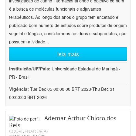
investigação de cunho internacional onde o objetivo comum
é a busca de moléculas funcionais e adjuvantes
terapêuticos. Ao longo dos anos o grupo tem encetado e
publicado bom número de estudos sobre produtos de origem
vegetal e fúngica, considerados resíduos e subprodutos, que
possuem atividade
...
leia mais
Instituição/UF/País:
Universidade Estadual de Maringá -
PR - Brasil
Vigência:
Tue Dec 05 00:00:00 BRT 2023-Thu Dec 31
00:00:00 BRT 2026
Ademar Arthur Chioro dos
Reis
COORDENADOR(A)