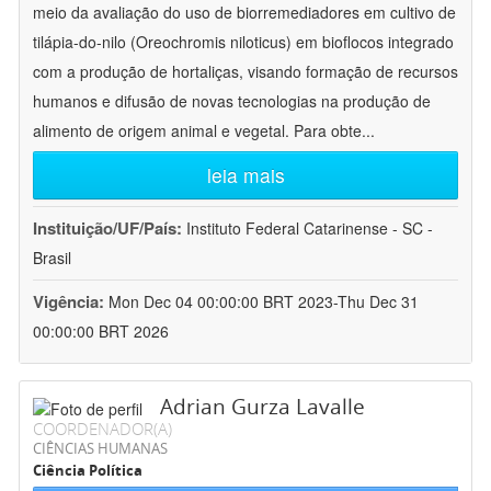
meio da avaliação do uso de biorremediadores em cultivo de
tilápia-do-nilo (Oreochromis niloticus) em bioflocos integrado
com a produção de hortaliças, visando formação de recursos
humanos e difusão de novas tecnologias na produção de
alimento de origem animal e vegetal. Para obte
...
leia mais
Instituição/UF/País:
Instituto Federal Catarinense - SC -
Brasil
Vigência:
Mon Dec 04 00:00:00 BRT 2023-Thu Dec 31
00:00:00 BRT 2026
Adrian Gurza Lavalle
COORDENADOR(A)
CIÊNCIAS HUMANAS
Ciência Política