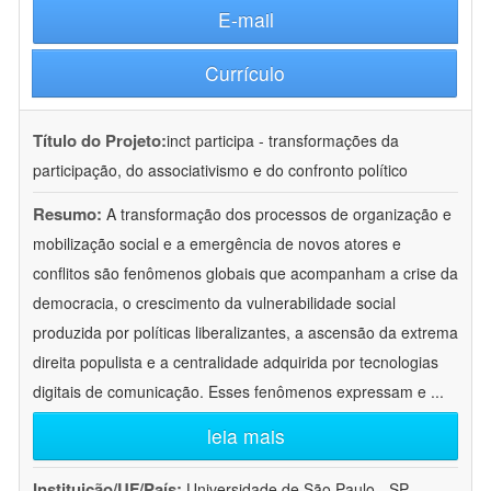
E-mail
Currículo
Título do Projeto:
inct participa - transformações da
participação, do associativismo e do confronto político
Resumo:
A transformação dos processos de organização e
mobilização social e a emergência de novos atores e
conflitos são fenômenos globais que acompanham a crise da
democracia, o crescimento da vulnerabilidade social
produzida por políticas liberalizantes, a ascensão da extrema
direita populista e a centralidade adquirida por tecnologias
digitais de comunicação. Esses fenômenos expressam e
...
leia mais
Instituição/UF/País:
Universidade de São Paulo - SP -