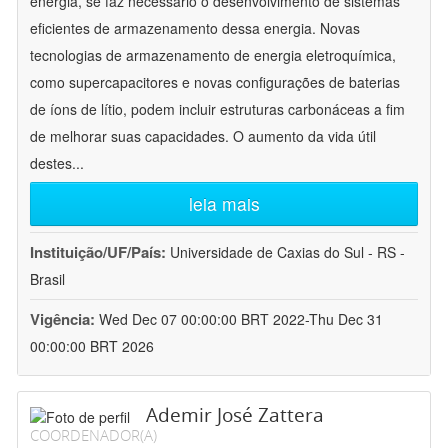
energia, se faz necessário o desenvolvimento de sistemas
eficientes de armazenamento dessa energia. Novas
tecnologias de armazenamento de energia eletroquímica,
como supercapacitores e novas configurações de baterias
de íons de lítio, podem incluir estruturas carbonáceas a fim
de melhorar suas capacidades. O aumento da vida útil
destes
...
leia mais
Instituição/UF/País:
Universidade de Caxias do Sul - RS -
Brasil
Vigência:
Wed Dec 07 00:00:00 BRT 2022-Thu Dec 31
00:00:00 BRT 2026
Ademir José Zattera
COORDENADOR(A)