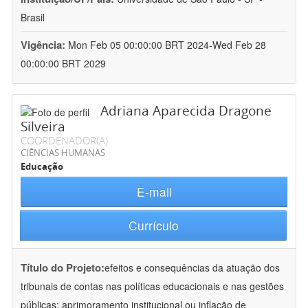
Brasil
Vigência:
Mon Feb 05 00:00:00 BRT 2024-Wed Feb 28
00:00:00 BRT 2029
Adriana Aparecida Dragone
Silveira
COORDENADOR(A)
CIÊNCIAS HUMANAS
Educação
E-mail
Currículo
Título do Projeto:
efeitos e consequências da atuação dos
tribunais de contas nas políticas educacionais e nas gestões
públicas: aprimoramento institucional ou inflação de