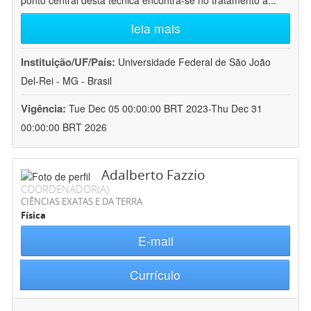
ponto central desta técnica encontra-se no tratamento a
...
leia mais
Instituição/UF/País:
Universidade Federal de São João
Del-Rei - MG - Brasil
Vigência:
Tue Dec 05 00:00:00 BRT 2023-Thu Dec 31
00:00:00 BRT 2026
Adalberto Fazzio
COORDENADOR(A)
CIÊNCIAS EXATAS E DA TERRA
Física
E-mail
Currículo