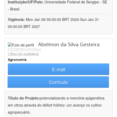
Instituição/UF/País:
Universidade Federal de Sergipe - SE
- Brasil
Vigência:
Mon Jan 08 00:00:00 BRT 2024-Sun Jan 31
00:00:00 BRT 2027
Abelmon da Silva Gesteira
COORDENADOR(A)
CIÊNCIAS AGRÁRIAS
Agronomia
E-mail
Currículo
Título do Projeto:
potencializando a memória epigenética
em citros através do déficit hídrico: um avanço no cultivo
agropecuário.