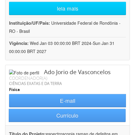
leia mais
Instituição/UF/País:
Universidade Federal de Rondônia -
RO - Brasil
Vigência:
Wed Jan 03 00:00:00 BRT 2024-Sun Jan 31
00:00:00 BRT 2027
Ado Jorio de Vasconcelos
COORDENADOR(A)
CIÊNCIAS EXATAS E DA TERRA
Física
E-mail
Currículo
Título do Projeto:
espectroscopia raman de defeitos em