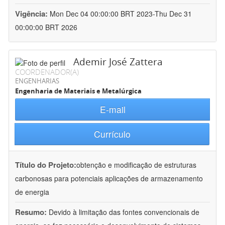
Vigência:
Mon Dec 04 00:00:00 BRT 2023-Thu Dec 31
00:00:00 BRT 2026
Ademir José Zattera
COORDENADOR(A)
ENGENHARIAS
Engenharia de Materiais e Metalúrgica
E-mail
Currículo
Título do Projeto:
obtenção e modificação de estruturas
carbonosas para potenciais aplicações de armazenamento
de energia
Resumo:
Devido à limitação das fontes convencionais de