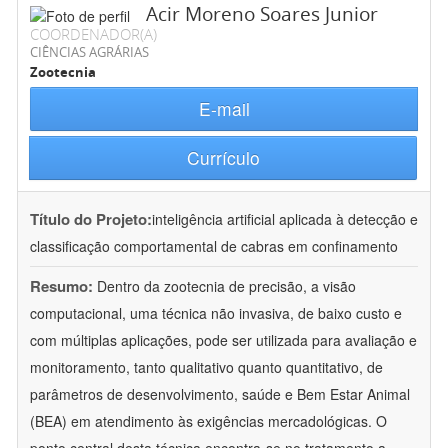
Acir Moreno Soares Junior
COORDENADOR(A)
CIÊNCIAS AGRÁRIAS
Zootecnia
E-mail
Currículo
Título do Projeto:
inteligência artificial aplicada à detecção e
classificação comportamental de cabras em confinamento
Resumo:
Dentro da zootecnia de precisão, a visão
computacional, uma técnica não invasiva, de baixo custo e
com múltiplas aplicações, pode ser utilizada para avaliação e
monitoramento, tanto qualitativo quanto quantitativo, de
parâmetros de desenvolvimento, saúde e Bem Estar Animal
(BEA) em atendimento às exigências mercadológicas. O