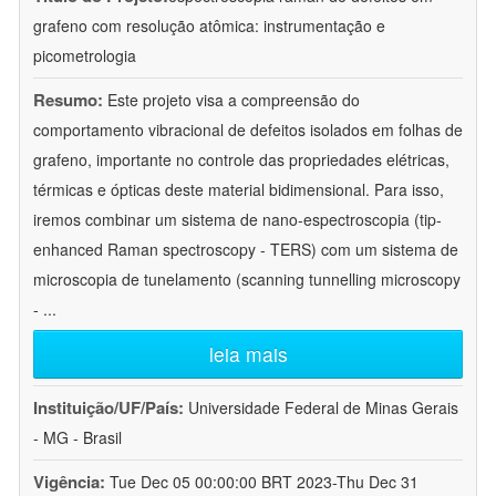
grafeno com resolução atômica: instrumentação e
picometrologia
Resumo:
Este projeto visa a compreensão do
comportamento vibracional de defeitos isolados em folhas de
grafeno, importante no controle das propriedades elétricas,
térmicas e ópticas deste material bidimensional. Para isso,
iremos combinar um sistema de nano-espectroscopia (tip-
enhanced Raman spectroscopy - TERS) com um sistema de
microscopia de tunelamento (scanning tunnelling microscopy
-
...
leia mais
Instituição/UF/País:
Universidade Federal de Minas Gerais
- MG - Brasil
Vigência:
Tue Dec 05 00:00:00 BRT 2023-Thu Dec 31