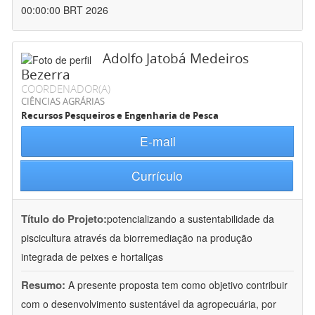
00:00:00 BRT 2026
Adolfo Jatobá Medeiros
Bezerra
COORDENADOR(A)
CIÊNCIAS AGRÁRIAS
Recursos Pesqueiros e Engenharia de Pesca
E-mail
Currículo
Título do Projeto:
potencializando a sustentabilidade da
piscicultura através da biorremediação na produção
integrada de peixes e hortaliças
Resumo:
A presente proposta tem como objetivo contribuir
com o desenvolvimento sustentável da agropecuária, por