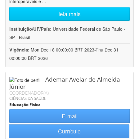
interoperáveis e
...
leia mais
Instituição/UF/País:
Universidade Federal de São Paulo -
SP - Brasil
Vigência:
Mon Dec 18 00:00:00 BRT 2023-Thu Dec 31
00:00:00 BRT 2026
Ademar Avelar de Almeida
Júnior
COORDENADOR(A)
CIÊNCIAS DA SAÚDE
Educação Física
E-mail
Currículo