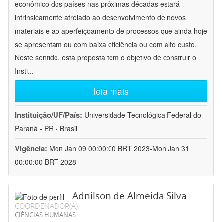
econômico dos países nas próximas décadas estará
intrinsicamente atrelado ao desenvolvimento de novos
materiais e ao aperfeiçoamento de processos que ainda hoje
se apresentam ou com baixa eficiência ou com alto custo.
Neste sentido, esta proposta tem o objetivo de construir o
Insti
...
leia mais
Instituição/UF/País:
Universidade Tecnológica Federal do
Paraná - PR - Brasil
Vigência:
Mon Jan 09 00:00:00 BRT 2023-Mon Jan 31
00:00:00 BRT 2028
Adnilson de Almeida Silva
COORDENADOR(A)
CIÊNCIAS HUMANAS