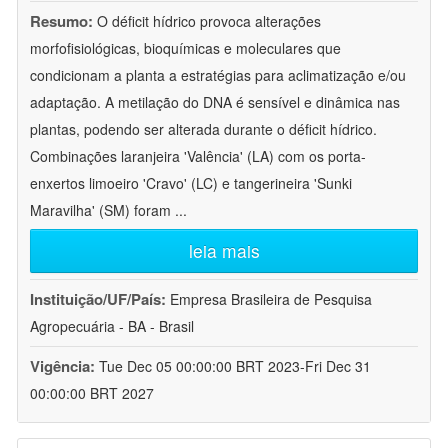
Resumo:
O déficit hídrico provoca alterações
morfofisiológicas, bioquímicas e moleculares que
condicionam a planta a estratégias para aclimatização e/ou
adaptação. A metilação do DNA é sensível e dinâmica nas
plantas, podendo ser alterada durante o déficit hídrico.
Combinações laranjeira 'Valência' (LA) com os porta-
enxertos limoeiro 'Cravo' (LC) e tangerineira 'Sunki
Maravilha' (SM) foram
...
leia mais
Instituição/UF/País:
Empresa Brasileira de Pesquisa
Agropecuária - BA - Brasil
Vigência:
Tue Dec 05 00:00:00 BRT 2023-Fri Dec 31
00:00:00 BRT 2027