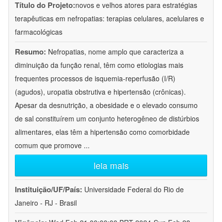
Título do Projeto:
novos e velhos atores para estratégias
terapêuticas em nefropatias: terapias celulares, acelulares e
farmacológicas
Resumo:
Nefropatias, nome amplo que caracteriza a
diminuição da função renal, têm como etiologias mais
frequentes processos de isquemia-reperfusão (I/R)
(agudos), uropatia obstrutiva e hipertensão (crônicas).
Apesar da desnutrição, a obesidade e o elevado consumo
de sal constituírem um conjunto heterogêneo de distúrbios
alimentares, elas têm a hipertensão como comorbidade
comum que promove
...
leia mais
Instituição/UF/País:
Universidade Federal do Rio de
Janeiro - RJ - Brasil