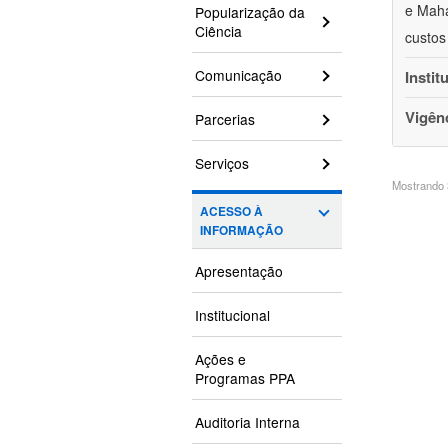
e Maha
Popularização da
Ciência
custos
Comunicação
Instit
Vigên
Parcerias
Serviços
Mostrando 3
ACESSO À
INFORMAÇÃO
Apresentação
Institucional
Ações e
Programas PPA
Auditoria Interna