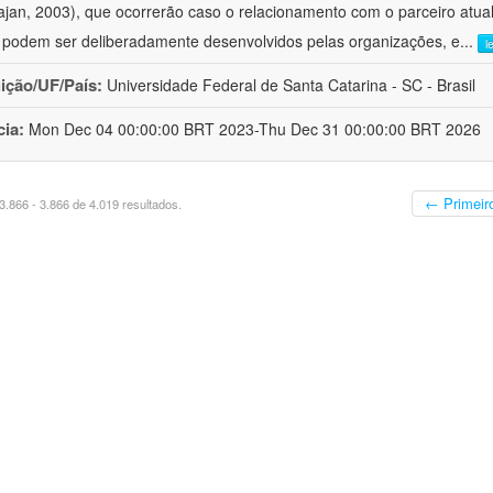
jan, 2003), que ocorrerão caso o relacionamento com o parceiro atua
 podem ser deliberadamente desenvolvidos pelas organizações, e
...
l
uição/UF/País:
Universidade Federal de Santa Catarina - SC - Brasil
cia:
Mon Dec 04 00:00:00 BRT 2023-Thu Dec 31 00:00:00 BRT 2026
← Primeir
.866 - 3.866 de 4.019 resultados.