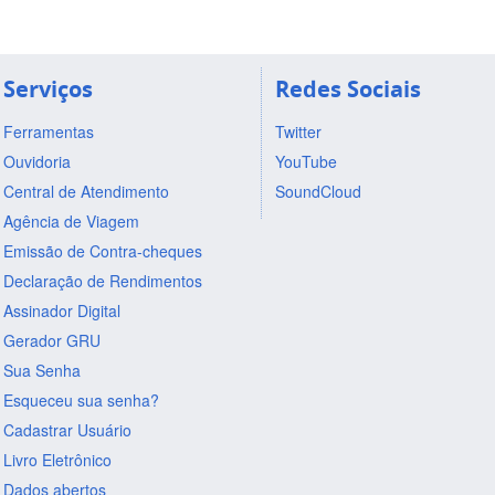
Serviços
Redes Sociais
Ferramentas
Twitter
Ouvidoria
YouTube
Central de Atendimento
SoundCloud
Agência de Viagem
Emissão de Contra-cheques
Declaração de Rendimentos
Assinador Digital
Gerador GRU
Sua Senha
Esqueceu sua senha?
Cadastrar Usuário
Livro Eletrônico
Dados abertos