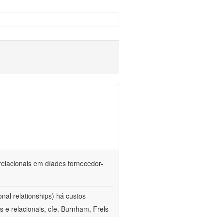
elacionais em díades fornecedor-
nal relationships) há custos
s e relacionais, cfe. Burnham, Frels