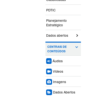
PDTIC
Planejamento
Estratégico
Dados abertos
CENTRAIS DE
CONTEÚDOS
Áudios
Vídeos
Imagens
Dados Abertos