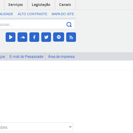
Serviços
Legislação
Canais
BILIDADE
ALTO CONTRASTE
MAPA DO SITE
iços
E-mail do Pesquisador
Área de imprensa