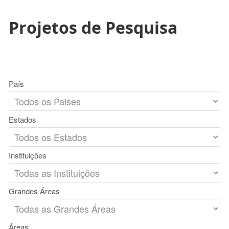
Projetos de Pesquisa
País
Estados
Instituições
Grandes Áreas
Áreas