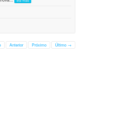
leia mais
o
Anterior
Próximo
Último →