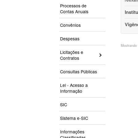
Processos de
Contas Anuais
Instit
Vigên
Convênios
Despesas
Mostrando 1
Licitações e
Contratos
Consultas Públicas
Lei - Acesso a
Informação
SIC
Sistema e-SIC
Informações
Classificadas