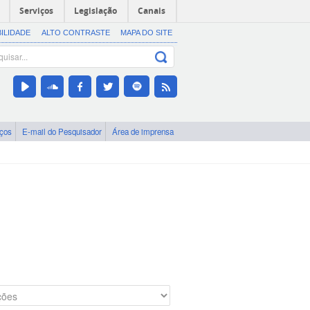
Serviços
Legislação
Canais
BILIDADE
ALTO CONTRASTE
MAPA DO SITE
iços
E-mail do Pesquisador
Área de imprensa