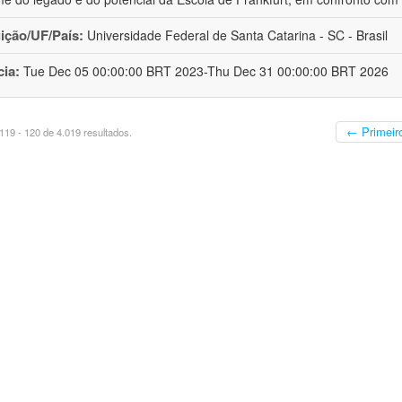
uição/UF/País:
Universidade Federal de Santa Catarina - SC - Brasil
cia:
Tue Dec 05 00:00:00 BRT 2023-Thu Dec 31 00:00:00 BRT 2026
← Primeir
19 - 120 de 4.019 resultados.