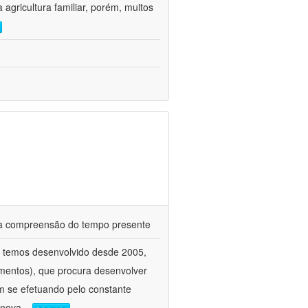
agricultura familiar, porém, muitos
ra a compreensão do tempo presente
e temos desenvolvido desde 2005,
amentos), que procura desenvolver
m se efetuando pelo constante
 nova
...