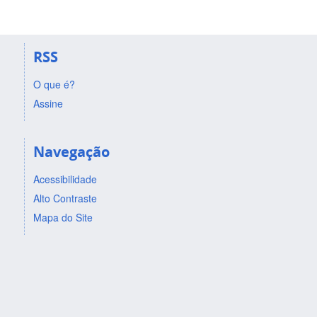
RSS
O que é?
Assine
Navegação
Acessibilidade
Alto Contraste
Mapa do Site