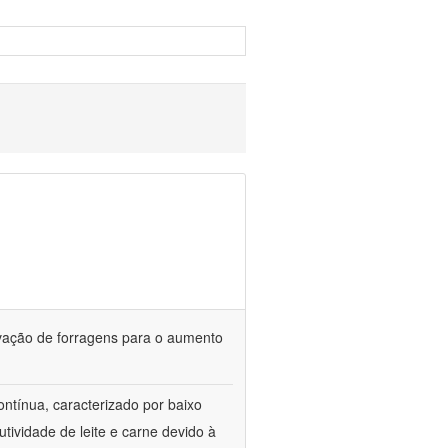
rvação de forragens para o aumento
ontínua, caracterizado por baixo
tividade de leite e carne devido à