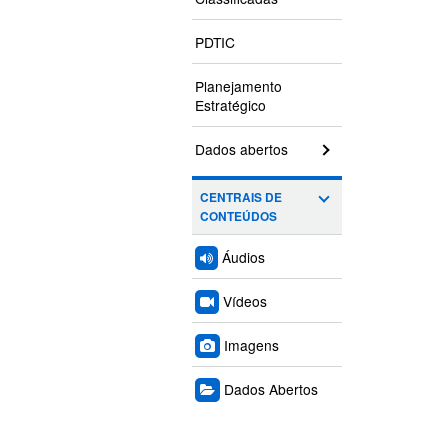
PDTIC
Planejamento
Estratégico
Dados abertos
CENTRAIS DE
CONTEÚDOS
Áudios
Vídeos
Imagens
Dados Abertos