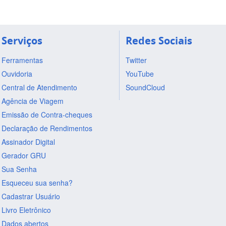
Serviços
Redes Sociais
Ferramentas
Twitter
Ouvidoria
YouTube
Central de Atendimento
SoundCloud
Agência de Viagem
Emissão de Contra-cheques
Declaração de Rendimentos
Assinador Digital
Gerador GRU
Sua Senha
Esqueceu sua senha?
Cadastrar Usuário
Livro Eletrônico
Dados abertos