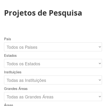
Projetos de Pesquisa
País
Estados
Instituições
Grandes Áreas
Áreas