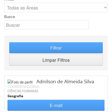
Busca
Filtrar
Limpar Filtros
Adnilson de Almeida Silva
COORDENADOR(A)
CIÊNCIAS HUMANAS
Geografia
E-mail