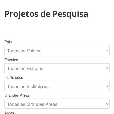
Projetos de Pesquisa
País
Estados
Instituições
Grandes Áreas
Áreas