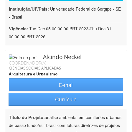
Instituição/UF/País:
Universidade Federal de Sergipe - SE
- Brasil
Vigência:
Tue Dec 05 00:00:00 BRT 2023-Thu Dec 31
00:00:00 BRT 2026
Alcindo Neckel
COORDENADOR(A)
CIÊNCIAS SOCIAIS APLICADAS
Arquitetura e Urbanismo
E-mail
Currículo
Título do Projeto:
análise ambiental em cemitérios urbanos
de passo fundo/rs - brasil com futuras diretrizes de projetos