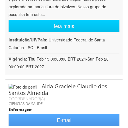
explorada na maricultura de bivalves. Nosso grupo de
pesquisa tem estu
...
leia mais
Instituição/UF/País:
Universidade Federal de Santa
Catarina - SC - Brasil
Vigência:
Thu Feb 15 00:00:00 BRT 2024-Sun Feb 28
00:00:00 BRT 2027
Alda Graciele Claudio dos
Santos Almeida
COORDENADOR(A)
CIÊNCIAS DA SAÚDE
Enfermagem
E-mail