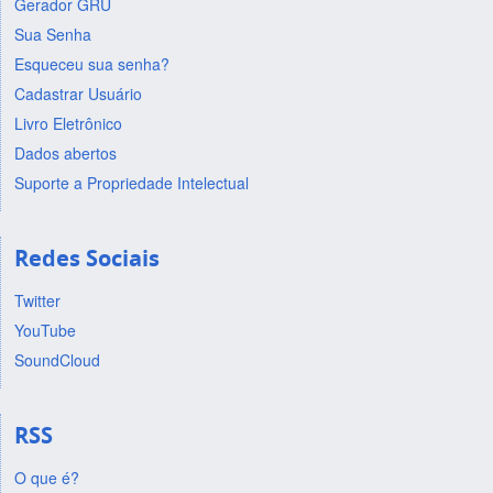
Gerador GRU
Sua Senha
Esqueceu sua senha?
Cadastrar Usuário
Livro Eletrônico
Dados abertos
Suporte a Propriedade Intelectual
Redes Sociais
Twitter
YouTube
SoundCloud
RSS
O que é?