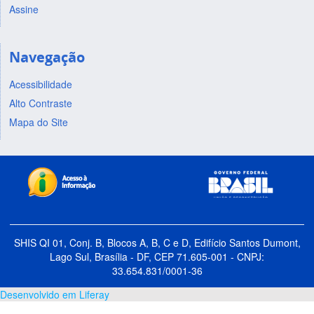
Assine
Navegação
Acessibilidade
Alto Contraste
Mapa do Site
SHIS QI 01, Conj. B, Blocos A, B, C e D, Edifício Santos Dumont,
Lago Sul, Brasília - DF, CEP 71.605-001 - CNPJ:
33.654.831/0001-36
Desenvolvido em Liferay