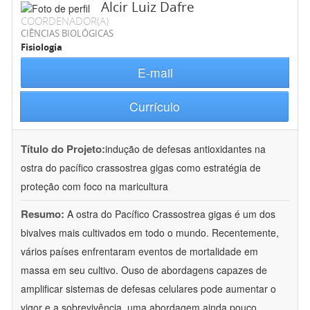
Alcir Luiz Dafre
COORDENADOR(A)
CIÊNCIAS BIOLÓGICAS
Fisiologia
E-mail
Currículo
Título do Projeto:
indução de defesas antioxidantes na
ostra do pacífico crassostrea gigas como estratégia de
proteção com foco na maricultura
Resumo:
A ostra do Pacífico Crassostrea gigas é um dos
bivalves mais cultivados em todo o mundo. Recentemente,
vários países enfrentaram eventos de mortalidade em
massa em seu cultivo. Ouso de abordagens capazes de
amplificar sistemas de defesas celulares pode aumentar o
vigor e a sobrevivência, uma abordagem ainda pouco