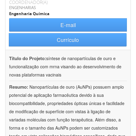
COORDENADOR(A)
ENGENHARIAS
Engenharia Química
E-mail
Currículo
Título do Projeto:
síntese de nanopartículas de ouro e
funcionalização com mrna visando ao desenvolvimento de
novas plataformas vacinais
Resumo:
Nanopartículas de ouro (AuNPs) possuem amplo
potencial de aplicação farmacêutica devido à sua
biocompatibilidade, propriedades ópticas únicas e facilidade
de modificação de superfície com vistas à ligação de
variadas moléculas com função terapêutica. Além disso, a
forma e o tamanho das AuNPs podem ser customizados