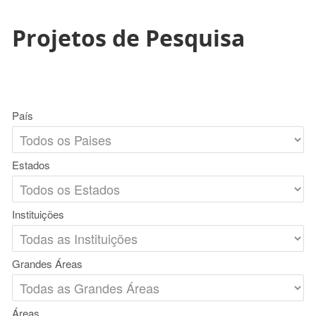
Projetos de Pesquisa
País
Estados
Instituições
Grandes Áreas
Áreas