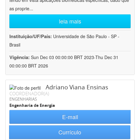
tendo em vista aplicações biomédicas específicas, dado que
as proprie
...
leia mais
Instituição/UF/País:
Universidade de São Paulo - SP -
Brasil
Vigência:
Sun Dec 03 00:00:00 BRT 2023-Thu Dec 31
00:00:00 BRT 2026
Adriano Viana Ensinas
COORDENADOR(A)
ENGENHARIAS
Engenharia de Energia
E-mail
Currículo