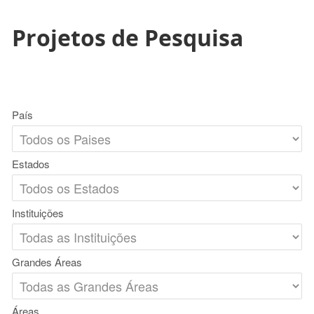
Projetos de Pesquisa
País
Estados
Instituições
Grandes Áreas
Áreas