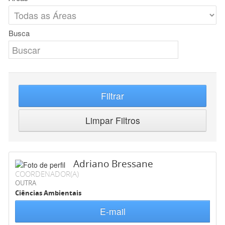
Busca
Filtrar
Limpar Filtros
Adriano Bressane
COORDENADOR(A)
OUTRA
Ciências Ambientais
E-mail