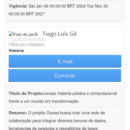
Vigência:
Sat Jan 06 00:00:00 BRT 2024-Tue Nov 30
00:00:00 BRT 2027
Tiago Luís Gil
COORDENADOR(A)
CIÊNCIAS HUMANAS
História
E-mail
Currículo
Título do Projeto:
oxossi: história pública e computacional
frente a um mundo em transformação
Resumo:
O projeto Oxossi busca criar uma rede de
colaboração para integrar diversos bancos de dados,
ferramentas de pesquisa e repositórios de teses,