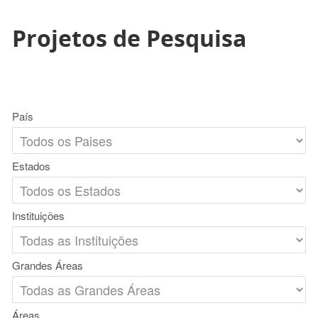
Projetos de Pesquisa
País
Estados
Instituições
Grandes Áreas
Áreas