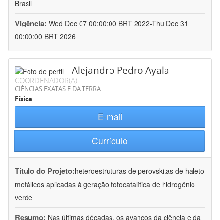
Brasil
Vigência:
Wed Dec 07 00:00:00 BRT 2022-Thu Dec 31
00:00:00 BRT 2026
Alejandro Pedro Ayala
COORDENADOR(A)
CIÊNCIAS EXATAS E DA TERRA
Física
E-mail
Currículo
Título do Projeto:
heteroestruturas de perovskitas de haleto
metálicos aplicadas à geração fotocatalítica de hidrogênio
verde
Resumo:
Nas últimas décadas, os avanços da ciência e da