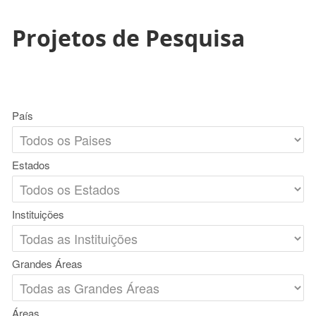
Projetos de Pesquisa
País
Estados
Instituições
Grandes Áreas
Áreas