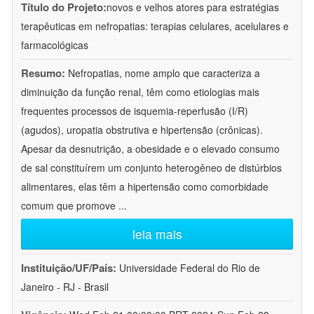
Título do Projeto:
novos e velhos atores para estratégias
terapêuticas em nefropatias: terapias celulares, acelulares e
farmacológicas
Resumo:
Nefropatias, nome amplo que caracteriza a
diminuição da função renal, têm como etiologias mais
frequentes processos de isquemia-reperfusão (I/R)
(agudos), uropatia obstrutiva e hipertensão (crônicas).
Apesar da desnutrição, a obesidade e o elevado consumo
de sal constituírem um conjunto heterogêneo de distúrbios
alimentares, elas têm a hipertensão como comorbidade
comum que promove
...
leia mais
Instituição/UF/País:
Universidade Federal do Rio de
Janeiro - RJ - Brasil