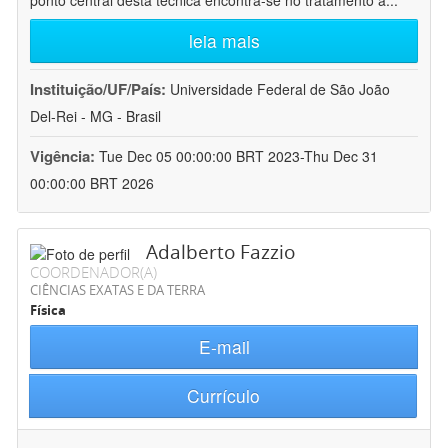
ponto central desta técnica encontra-se no tratamento a
...
leia mais
Instituição/UF/País:
Universidade Federal de São João
Del-Rei - MG - Brasil
Vigência:
Tue Dec 05 00:00:00 BRT 2023-Thu Dec 31
00:00:00 BRT 2026
Adalberto Fazzio
COORDENADOR(A)
CIÊNCIAS EXATAS E DA TERRA
Física
E-mail
Currículo