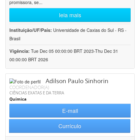
promissora, se
...
leia mais
Instituição/UF/País:
Universidade de Caxias do Sul - RS -
Brasil
Vigência:
Tue Dec 05 00:00:00 BRT 2023-Thu Dec 31
00:00:00 BRT 2026
Adilson Paulo Sinhorin
COORDENADOR(A)
CIÊNCIAS EXATAS E DA TERRA
Química
E-mail
Currículo