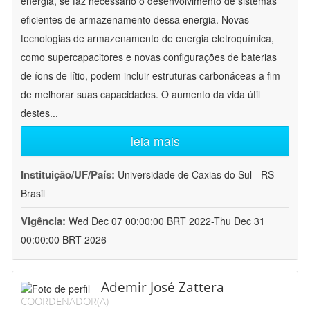
energia, se faz necessário o desenvolvimento de sistemas
eficientes de armazenamento dessa energia. Novas
tecnologias de armazenamento de energia eletroquímica,
como supercapacitores e novas configurações de baterias
de íons de lítio, podem incluir estruturas carbonáceas a fim
de melhorar suas capacidades. O aumento da vida útil
destes
...
leia mais
Instituição/UF/País:
Universidade de Caxias do Sul - RS -
Brasil
Vigência:
Wed Dec 07 00:00:00 BRT 2022-Thu Dec 31
00:00:00 BRT 2026
Ademir José Zattera
COORDENADOR(A)