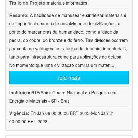
Título do Projeto:
materials informatics
Resumo:
A habilidade de manusear e sintetizar materiais é
de importância para o desenvolvimento de civilizações, a
ponto de marcar eras da humanidade, como a idade da
pedra, do cobre, do bronze e do ferro. Tais divisões ocorrem
por conta da vantagem estratégica do domínio de materiais,
tanto para infraestrutura como para aplicações de defesa.
No momento que uma civilização domina um materi
...
leia mais
Instituição/UF/País:
Centro Nacional de Pesquisa em
Energia e Materiais - SP - Brasil
Vigência:
Fri Jan 06 00:00:00 BRT 2023-Mon Jan 31
00:00:00 BRT 2028