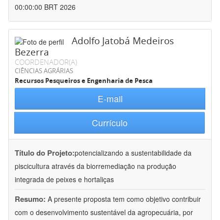
00:00:00 BRT 2026
Adolfo Jatobá Medeiros
Bezerra
COORDENADOR(A)
CIÊNCIAS AGRÁRIAS
Recursos Pesqueiros e Engenharia de Pesca
E-mail
Currículo
Título do Projeto:
potencializando a sustentabilidade da
piscicultura através da biorremediação na produção
integrada de peixes e hortaliças
Resumo:
A presente proposta tem como objetivo contribuir
com o desenvolvimento sustentável da agropecuária, por