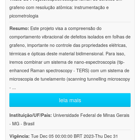
grafeno com resolução atômica: instrumentação e
picometrologia
Resumo:
Este projeto visa a compreensão do
comportamento vibracional de defeitos isolados em folhas de
grafeno, importante no controle das propriedades elétricas,
térmicas e ópticas deste material bidimensional. Para isso,
iremos combinar um sistema de nano-espectroscopia (tip-
enhanced Raman spectroscopy - TERS) com um sistema de
microscopia de tunelamento (scanning tunnelling microscopy
-
...
leia mais
Instituição/UF/País:
Universidade Federal de Minas Gerais
- MG - Brasil
Vigência:
Tue Dec 05 00:00:00 BRT 2023-Thu Dec 31