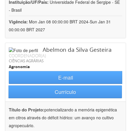
Instituição/UF/País:
Universidade Federal de Sergipe - SE
- Brasil
Vigência:
Mon Jan 08 00:00:00 BRT 2024-Sun Jan 31
00:00:00 BRT 2027
Abelmon da Silva Gesteira
COORDENADOR(A)
CIÊNCIAS AGRÁRIAS
Agronomia
E-mail
Currículo
Título do Projeto:
potencializando a memória epigenética
em citros através do déficit hídrico: um avanço no cultivo
agropecuário.