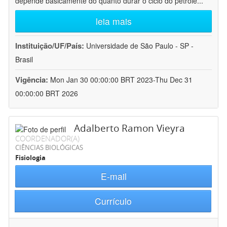
depende basicamente do quanto durar o ciclo do petróle
...
leia mais
Instituição/UF/País:
Universidade de São Paulo - SP -
Brasil
Vigência:
Mon Jan 30 00:00:00 BRT 2023-Thu Dec 31
00:00:00 BRT 2026
Adalberto Ramon Vieyra
COORDENADOR(A)
CIÊNCIAS BIOLÓGICAS
Fisiologia
E-mail
Currículo