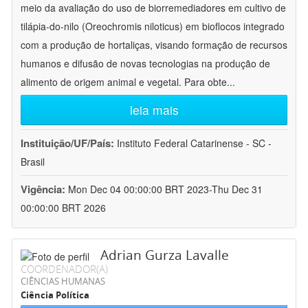
meio da avaliação do uso de biorremediadores em cultivo de
tilápia-do-nilo (Oreochromis niloticus) em bioflocos integrado
com a produção de hortaliças, visando formação de recursos
humanos e difusão de novas tecnologias na produção de
alimento de origem animal e vegetal. Para obte
...
leia mais
Instituição/UF/País:
Instituto Federal Catarinense - SC -
Brasil
Vigência:
Mon Dec 04 00:00:00 BRT 2023-Thu Dec 31
00:00:00 BRT 2026
Adrian Gurza Lavalle
COORDENADOR(A)
CIÊNCIAS HUMANAS
Ciência Política