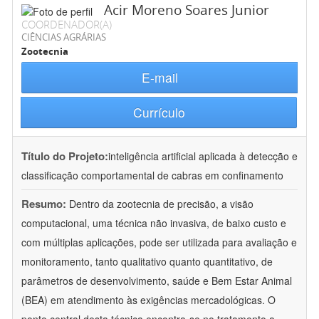
Acir Moreno Soares Junior
COORDENADOR(A)
CIÊNCIAS AGRÁRIAS
Zootecnia
E-mail
Currículo
Título do Projeto:
inteligência artificial aplicada à detecção e
classificação comportamental de cabras em confinamento
Resumo:
Dentro da zootecnia de precisão, a visão
computacional, uma técnica não invasiva, de baixo custo e
com múltiplas aplicações, pode ser utilizada para avaliação e
monitoramento, tanto qualitativo quanto quantitativo, de
parâmetros de desenvolvimento, saúde e Bem Estar Animal
(BEA) em atendimento às exigências mercadológicas. O