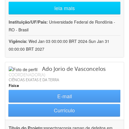
leia mais
Instituição/UF/País:
Universidade Federal de Rondônia -
RO - Brasil
Vigência:
Wed Jan 03 00:00:00 BRT 2024-Sun Jan 31
00:00:00 BRT 2027
Ado Jorio de Vasconcelos
COORDENADOR(A)
CIÊNCIAS EXATAS E DA TERRA
Física
E-mail
Currículo
Título do Projeto:
espectroscopia raman de defeitos em