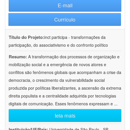
E-mail
Currículo
Título do Projeto:
inct participa - transformações da
participação, do associativismo e do confronto político
Resumo:
A transformação dos processos de organização e
mobilização social e a emergência de novos atores e
conflitos são fenômenos globais que acompanham a crise da
democracia, o crescimento da vulnerabilidade social
produzida por políticas liberalizantes, a ascensão da extrema
direita populista e a centralidade adquirida por tecnologias
digitais de comunicação. Esses fenômenos expressam e
...
leia mais
Instituição/UF/País:
Universidade de São Paulo - SP -