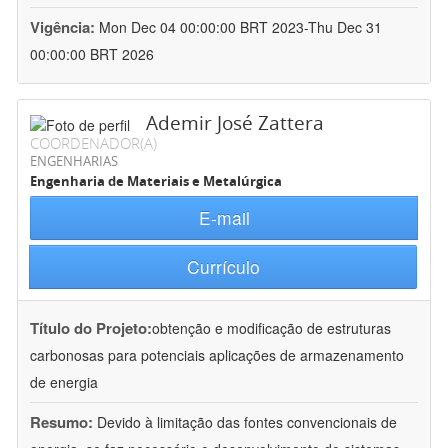
Vigência:
Mon Dec 04 00:00:00 BRT 2023-Thu Dec 31
00:00:00 BRT 2026
Ademir José Zattera
COORDENADOR(A)
ENGENHARIAS
Engenharia de Materiais e Metalúrgica
E-mail
Currículo
Título do Projeto:
obtenção e modificação de estruturas
carbonosas para potenciais aplicações de armazenamento
de energia
Resumo:
Devido à limitação das fontes convencionais de