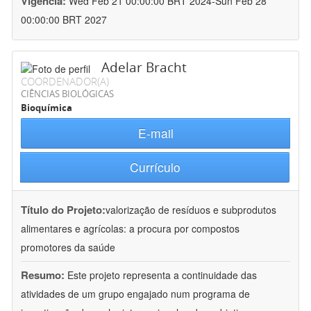
Vigência:
Wed Feb 21 00:00:00 BRT 2024-Sun Feb 28
00:00:00 BRT 2027
Adelar Bracht
COORDENADOR(A)
CIÊNCIAS BIOLÓGICAS
Bioquímica
E-mail
Currículo
Título do Projeto:
valorização de resíduos e subprodutos
alimentares e agrícolas: a procura por compostos
promotores da saúde
Resumo:
Este projeto representa a continuidade das
atividades de um grupo engajado num programa de