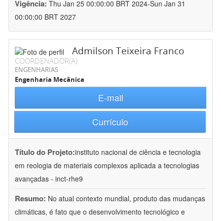
Vigência:
Thu Jan 25 00:00:00 BRT 2024-Sun Jan 31
00:00:00 BRT 2027
Admilson Teixeira Franco
COORDENADOR(A)
ENGENHARIAS
Engenharia Mecânica
E-mail
Currículo
Título do Projeto:
instituto nacional de ciência e tecnologia
em reologia de materiais complexos aplicada a tecnologias
avançadas - inct-rhe9
Resumo:
No atual contexto mundial, produto das mudanças
climáticas, é fato que o desenvolvimento tecnológico e