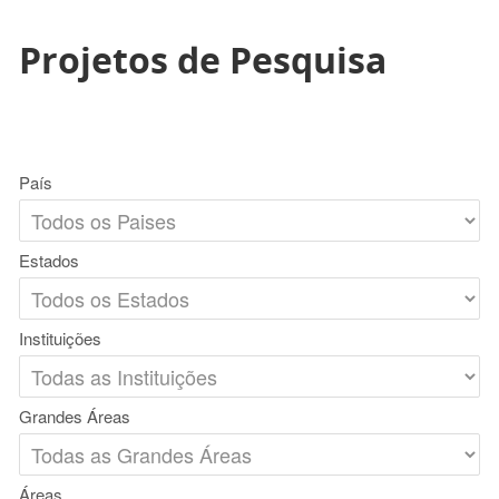
Projetos de Pesquisa
País
Estados
Instituições
Grandes Áreas
Áreas