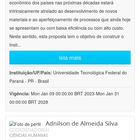
econômico dos países nas próximas décadas estará
intrinsicamente atrelado ao desenvolvimento de novos
materiais e ao aperfeiçoamento de processos que ainda hoje
se apresentam ou com baixa eficiência ou com alto custo.
Neste sentido, esta proposta tem o objetivo de construir o
Insti
...
leia mais
Instituição/UF/País:
Universidade Tecnológica Federal do
Paraná - PR - Brasil
Vigência:
Mon Jan 09 00:00:00 BRT 2023-Mon Jan 31
00:00:00 BRT 2028
Adnilson de Almeida Silva
COORDENADOR(A)
CIÊNCIAS HUMANAS