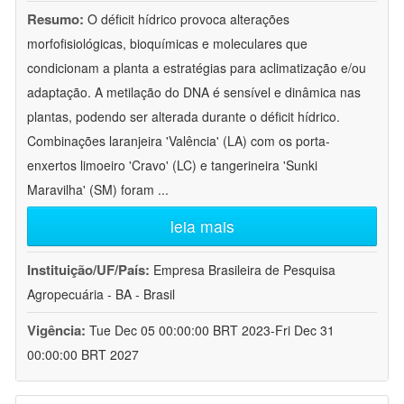
Resumo:
O déficit hídrico provoca alterações
morfofisiológicas, bioquímicas e moleculares que
condicionam a planta a estratégias para aclimatização e/ou
adaptação. A metilação do DNA é sensível e dinâmica nas
plantas, podendo ser alterada durante o déficit hídrico.
Combinações laranjeira 'Valência' (LA) com os porta-
enxertos limoeiro 'Cravo' (LC) e tangerineira 'Sunki
Maravilha' (SM) foram
...
leia mais
Instituição/UF/País:
Empresa Brasileira de Pesquisa
Agropecuária - BA - Brasil
Vigência:
Tue Dec 05 00:00:00 BRT 2023-Fri Dec 31
00:00:00 BRT 2027