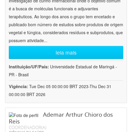
investigação de cunho internacional onde o objetivo comum
é a busca de moléculas funcionais e adjuvantes
terapêuticos. Ao longo dos anos o grupo tem encetado e
publicado bom número de estudos sobre produtos de origem
vegetal e fúngica, considerados resíduos e subprodutos, que
possuem atividade
...
leia mais
Instituição/UF/País:
Universidade Estadual de Maringá -
PR - Brasil
Vigência:
Tue Dec 05 00:00:00 BRT 2023-Thu Dec 31
00:00:00 BRT 2026
Ademar Arthur Chioro dos
Reis
COORDENADOR(A)