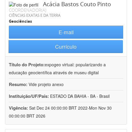
Acácia Bastos Couto Pinto
COORDENADOR(A)
CIÊNCIAS EXATAS E DA TERRA
Geociências
E-mail
Currículo
Título do Projeto:
expogeo virtual: popularizando a
educação geocientífica através de museu digital
Resumo:
Vide projeto anexo
Instituição/UF/País:
ESTADO DA BAHIA - BA - Brasil
Vigência:
Sat Dec 24 00:00:00 BRT 2022-Mon Nov 30
00:00:00 BRT 2026