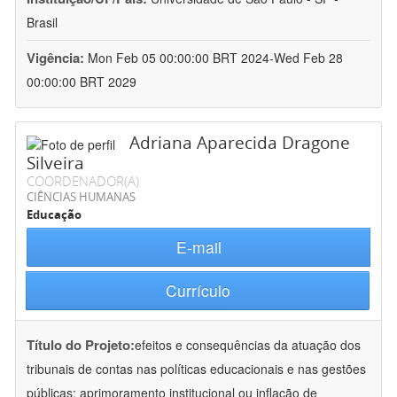
Brasil
Vigência:
Mon Feb 05 00:00:00 BRT 2024-Wed Feb 28
00:00:00 BRT 2029
Adriana Aparecida Dragone
Silveira
COORDENADOR(A)
CIÊNCIAS HUMANAS
Educação
E-mail
Currículo
Título do Projeto:
efeitos e consequências da atuação dos
tribunais de contas nas políticas educacionais e nas gestões
públicas: aprimoramento institucional ou inflação de