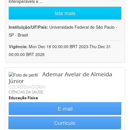
interoperáveis e
...
leia mais
Instituição/UF/País:
Universidade Federal de São Paulo -
SP - Brasil
Vigência:
Mon Dec 18 00:00:00 BRT 2023-Thu Dec 31
00:00:00 BRT 2026
Ademar Avelar de Almeida
Júnior
COORDENADOR(A)
CIÊNCIAS DA SAÚDE
Educação Física
E-mail
Currículo