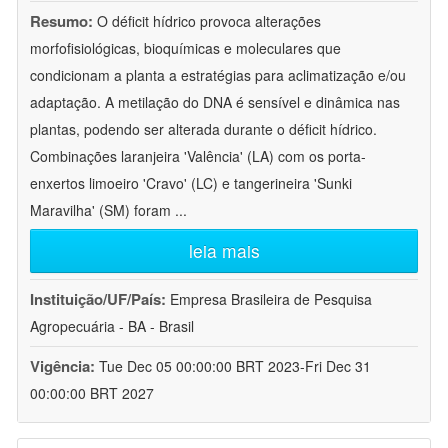
Resumo:
O déficit hídrico provoca alterações
morfofisiológicas, bioquímicas e moleculares que
condicionam a planta a estratégias para aclimatização e/ou
adaptação. A metilação do DNA é sensível e dinâmica nas
plantas, podendo ser alterada durante o déficit hídrico.
Combinações laranjeira 'Valência' (LA) com os porta-
enxertos limoeiro 'Cravo' (LC) e tangerineira 'Sunki
Maravilha' (SM) foram
...
leia mais
Instituição/UF/País:
Empresa Brasileira de Pesquisa
Agropecuária - BA - Brasil
Vigência:
Tue Dec 05 00:00:00 BRT 2023-Fri Dec 31
00:00:00 BRT 2027