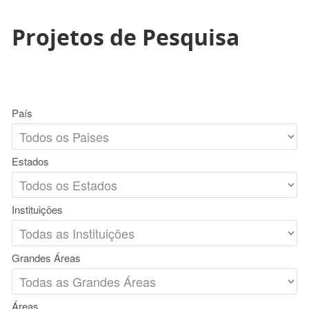
Projetos de Pesquisa
País
Estados
Instituições
Grandes Áreas
Áreas