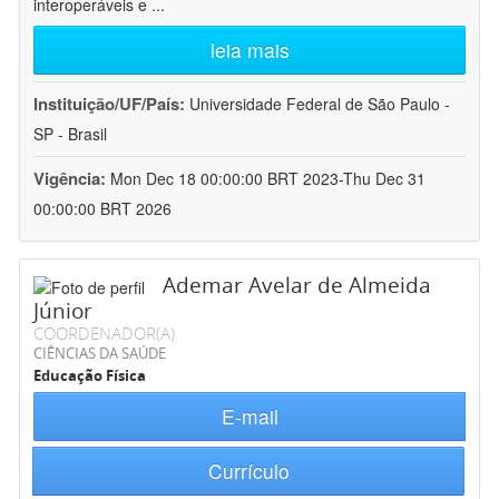
interoperáveis e
...
leia mais
Instituição/UF/País:
Universidade Federal de São Paulo -
SP - Brasil
Vigência:
Mon Dec 18 00:00:00 BRT 2023-Thu Dec 31
00:00:00 BRT 2026
Ademar Avelar de Almeida
Júnior
COORDENADOR(A)
CIÊNCIAS DA SAÚDE
Educação Física
E-mail
Currículo