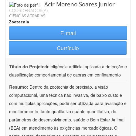
Acir Moreno Soares Junior
COORDENADOR(A)
CIÊNCIAS AGRÁRIAS
Zootecnia
E-mail
Currículo
Título do Projeto:
inteligência artificial aplicada à detecção e
classificação comportamental de cabras em confinamento
Resumo:
Dentro da zootecnia de precisão, a visão
computacional, uma técnica não invasiva, de baixo custo e
com múltiplas aplicações, pode ser utilizada para avaliação e
monitoramento, tanto qualitativo quanto quantitativo, de
parâmetros de desenvolvimento, saúde e Bem Estar Animal
(BEA) em atendimento às exigências mercadológicas. O