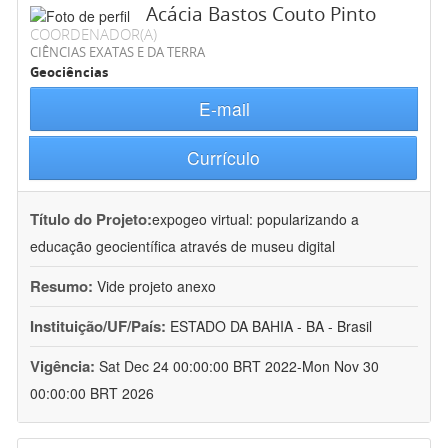
Acácia Bastos Couto Pinto
COORDENADOR(A)
CIÊNCIAS EXATAS E DA TERRA
Geociências
E-mail
Currículo
Título do Projeto:
expogeo virtual: popularizando a
educação geocientífica através de museu digital
Resumo:
Vide projeto anexo
Instituição/UF/País:
ESTADO DA BAHIA - BA - Brasil
Vigência:
Sat Dec 24 00:00:00 BRT 2022-Mon Nov 30
00:00:00 BRT 2026