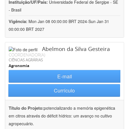
Instituição/UF/País:
Universidade Federal de Sergipe - SE
- Brasil
Vigência:
Mon Jan 08 00:00:00 BRT 2024-Sun Jan 31
00:00:00 BRT 2027
Abelmon da Silva Gesteira
COORDENADOR(A)
CIÊNCIAS AGRÁRIAS
Agronomia
E-mail
Currículo
Título do Projeto:
potencializando a memória epigenética
em citros através do déficit hídrico: um avanço no cultivo
agropecuário.