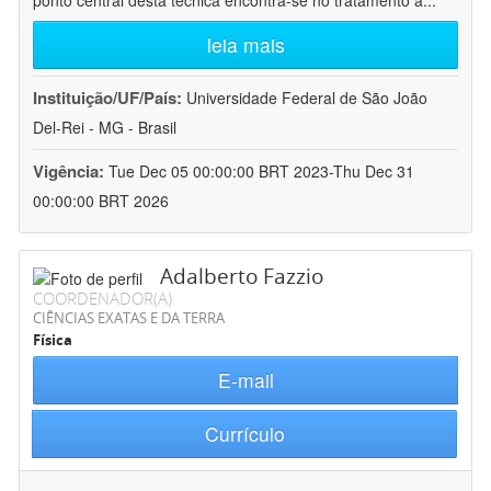
ponto central desta técnica encontra-se no tratamento a
...
leia mais
Instituição/UF/País:
Universidade Federal de São João
Del-Rei - MG - Brasil
Vigência:
Tue Dec 05 00:00:00 BRT 2023-Thu Dec 31
00:00:00 BRT 2026
Adalberto Fazzio
COORDENADOR(A)
CIÊNCIAS EXATAS E DA TERRA
Física
E-mail
Currículo