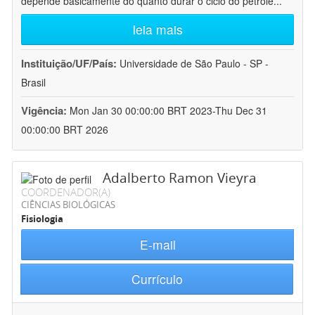
depende basicamente do quanto durar o ciclo do petróle
...
leia mais
Instituição/UF/País:
Universidade de São Paulo - SP -
Brasil
Vigência:
Mon Jan 30 00:00:00 BRT 2023-Thu Dec 31
00:00:00 BRT 2026
Adalberto Ramon Vieyra
COORDENADOR(A)
CIÊNCIAS BIOLÓGICAS
Fisiologia
E-mail
Currículo