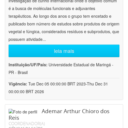
investigação de cunho internacional onde o objetivo comum
é a busca de moléculas funcionais e adjuvantes
terapêuticos. Ao longo dos anos o grupo tem encetado e
publicado bom número de estudos sobre produtos de origem
vegetal e fúngica, considerados resíduos e subprodutos, que
possuem atividade
...
leia mais
Instituição/UF/País:
Universidade Estadual de Maringá -
PR - Brasil
Vigência:
Tue Dec 05 00:00:00 BRT 2023-Thu Dec 31
00:00:00 BRT 2026
Ademar Arthur Chioro dos
Reis
COORDENADOR(A)