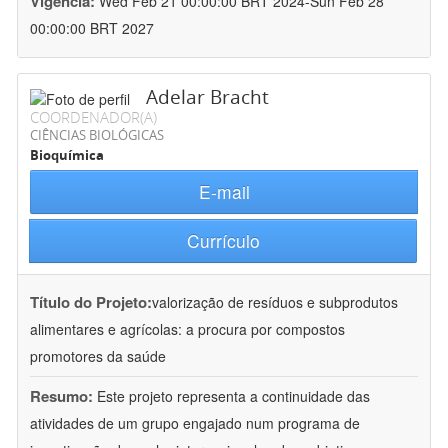
Vigência:
Wed Feb 21 00:00:00 BRT 2024-Sun Feb 28
00:00:00 BRT 2027
Adelar Bracht
COORDENADOR(A)
CIÊNCIAS BIOLÓGICAS
Bioquímica
E-mail
Currículo
Título do Projeto:
valorização de resíduos e subprodutos
alimentares e agrícolas: a procura por compostos
promotores da saúde
Resumo:
Este projeto representa a continuidade das
atividades de um grupo engajado num programa de