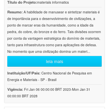
Título do Projeto:
materials informatics
Resumo:
A habilidade de manusear e sintetizar materiais é
de importância para o desenvolvimento de civilizações, a
ponto de marcar eras da humanidade, como a idade da
pedra, do cobre, do bronze e do ferro. Tais divisões ocorrem
por conta da vantagem estratégica do domínio de materiais,
tanto para infraestrutura como para aplicações de defesa.
No momento que uma civilização domina um materi
...
leia mais
Instituição/UF/País:
Centro Nacional de Pesquisa em
Energia e Materiais - SP - Brasil
Vigência:
Fri Jan 06 00:00:00 BRT 2023-Mon Jan 31
00:00:00 BRT 2028