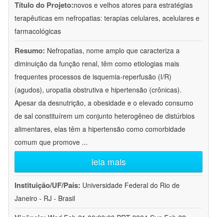
Título do Projeto:
novos e velhos atores para estratégias
terapêuticas em nefropatias: terapias celulares, acelulares e
farmacológicas
Resumo:
Nefropatias, nome amplo que caracteriza a
diminuição da função renal, têm como etiologias mais
frequentes processos de isquemia-reperfusão (I/R)
(agudos), uropatia obstrutiva e hipertensão (crônicas).
Apesar da desnutrição, a obesidade e o elevado consumo
de sal constituírem um conjunto heterogêneo de distúrbios
alimentares, elas têm a hipertensão como comorbidade
comum que promove
...
leia mais
Instituição/UF/País:
Universidade Federal do Rio de
Janeiro - RJ - Brasil