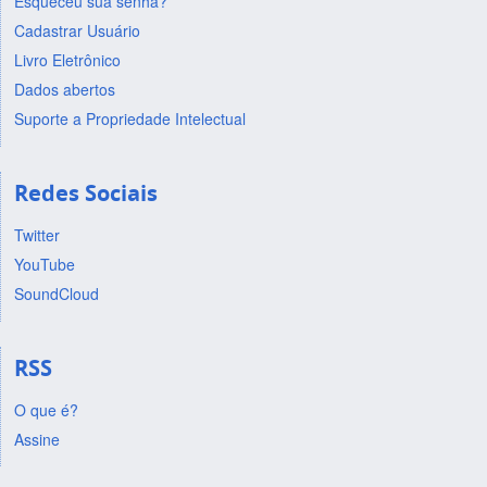
Esqueceu sua senha?
Cadastrar Usuário
Livro Eletrônico
Dados abertos
Suporte a Propriedade Intelectual
Redes Sociais
Twitter
YouTube
SoundCloud
RSS
O que é?
Assine