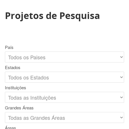
Projetos de Pesquisa
País
Estados
Instituições
Grandes Áreas
Áreas