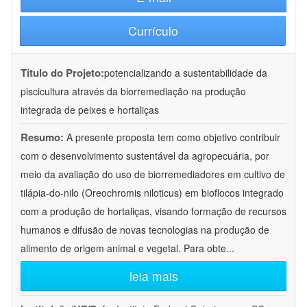
Currículo
Título do Projeto:
potencializando a sustentabilidade da
piscicultura através da biorremediação na produção
integrada de peixes e hortaliças
Resumo:
A presente proposta tem como objetivo contribuir
com o desenvolvimento sustentável da agropecuária, por
meio da avaliação do uso de biorremediadores em cultivo de
tilápia-do-nilo (Oreochromis niloticus) em bioflocos integrado
com a produção de hortaliças, visando formação de recursos
humanos e difusão de novas tecnologias na produção de
alimento de origem animal e vegetal. Para obte
...
leia mais