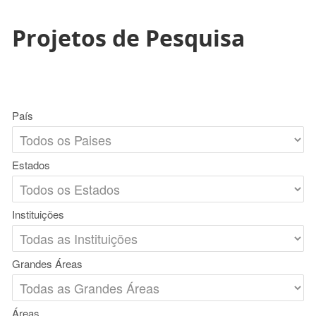
Projetos de Pesquisa
País
Estados
Instituições
Grandes Áreas
Áreas