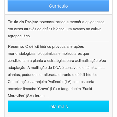
Currículo
Título do Projeto:
potencializando a memória epigenética
em citros através do déficit hídrico: um avanço no cultivo
agropecuário.
Resumo:
O déficit hídrico provoca alterações
morfofisiológicas, bioquímicas e moleculares que
condicionam a planta a estratégias para aclimatização e/ou
adaptação. A metilação do DNA é sensível e dinâmica nas
plantas, podendo ser alterada durante o déficit hídrico.
Combinações laranjeira 'Valência' (LA) com os porta-
enxertos limoeiro 'Cravo' (LC) e tangerineira 'Sunki
Maravilha' (SM) foram
...
leia mais