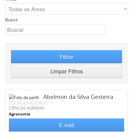
Busca
Filtrar
Limpar Filtros
Abelmon da Silva Gesteira
COORDENADOR(A)
CIÊNCIAS AGRÁRIAS
Agronomia
E-mail