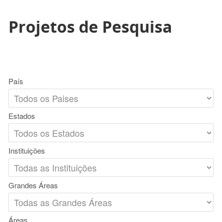
Projetos de Pesquisa
País
Estados
Instituições
Grandes Áreas
Áreas