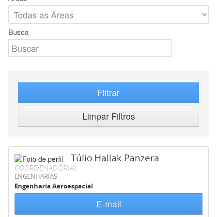
Busca
Filtrar
Limpar Filtros
Túlio Hallak Panzera
COORDENADOR(A)
ENGENHARIAS
Engenharia Aeroespacial
E-mail