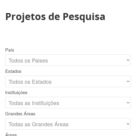
Projetos de Pesquisa
País
Estados
Instituições
Grandes Áreas
Áreas