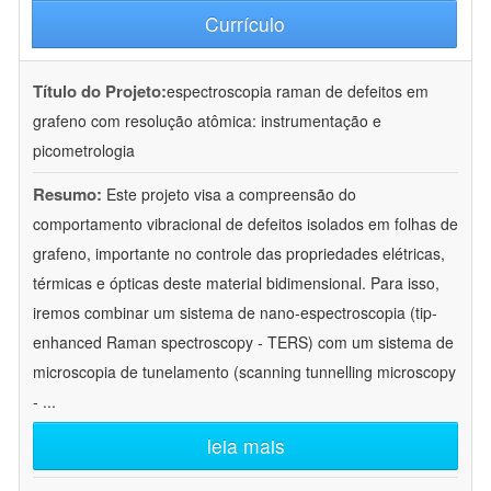
Currículo
Título do Projeto:
espectroscopia raman de defeitos em
grafeno com resolução atômica: instrumentação e
picometrologia
Resumo:
Este projeto visa a compreensão do
comportamento vibracional de defeitos isolados em folhas de
grafeno, importante no controle das propriedades elétricas,
térmicas e ópticas deste material bidimensional. Para isso,
iremos combinar um sistema de nano-espectroscopia (tip-
enhanced Raman spectroscopy - TERS) com um sistema de
microscopia de tunelamento (scanning tunnelling microscopy
-
...
leia mais