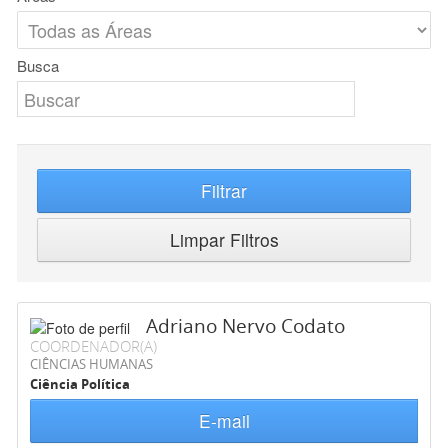
Busca
Filtrar
Limpar Filtros
Adriano Nervo Codato
COORDENADOR(A)
CIÊNCIAS HUMANAS
Ciência Política
E-mail