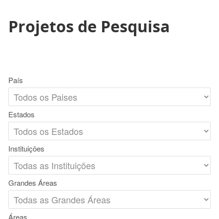
Projetos de Pesquisa
País
Estados
Instituições
Grandes Áreas
Áreas