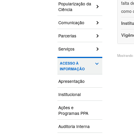
falta 
Popularização da
Ciência
como o
Comunicação
Instit
Vigên
Parcerias
Serviços
Mostrando 4
ACESSO À
INFORMAÇÃO
Apresentação
Institucional
Ações e
Programas PPA
Auditoria Interna