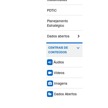
PDTIC
Planejamento
Estratégico
Dados abertos
CENTRAIS DE
CONTEÚDOS
Áudios
Vídeos
Imagens
Dados Abertos