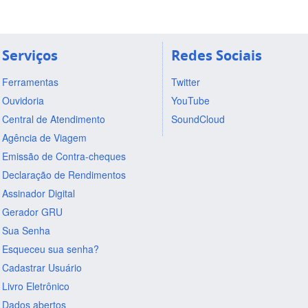
Serviços
Redes Sociais
Ferramentas
Twitter
Ouvidoria
YouTube
Central de Atendimento
SoundCloud
Agência de Viagem
Emissão de Contra-cheques
Declaração de Rendimentos
Assinador Digital
Gerador GRU
Sua Senha
Esqueceu sua senha?
Cadastrar Usuário
Livro Eletrônico
Dados abertos