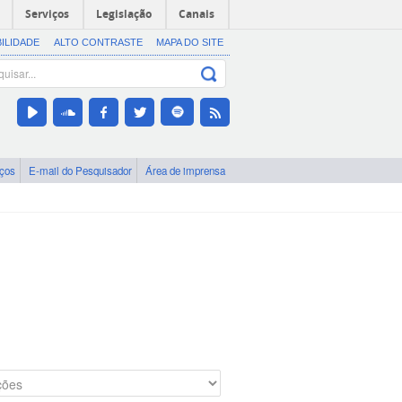
Serviços
Legislação
Canais
BILIDADE
ALTO CONTRASTE
MAPA DO SITE
iços
E-mail do Pesquisador
Área de imprensa