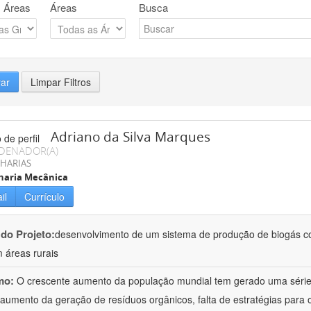
 Áreas
Áreas
Busca
rar
Limpar Filtros
Adriano da Silva Marques
DENADOR(A)
HARIAS
haria Mecânica
il
Currículo
 do Projeto:
desenvolvimento de um sistema de produção de biogás co
 áreas rurais
mo:
O crescente aumento da população mundial tem gerado uma série 
aumento da geração de resíduos orgânicos, falta de estratégias para 