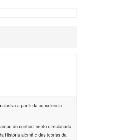
nclusiva a partir da consciência
 campo do conhecimento direcionado
a História alemã e das teorias da