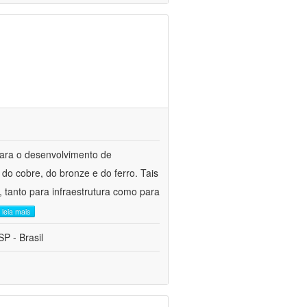
para o desenvolvimento de
do cobre, do bronze e do ferro. Tais
 tanto para infraestrutura como para
leia mais
P - Brasil