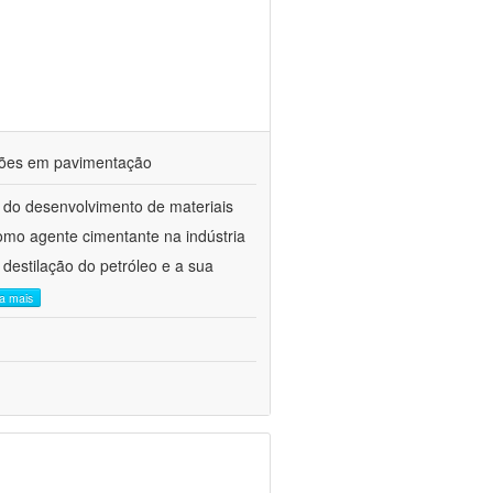
ações em pavimentação
 do desenvolvimento de materiais
como agente cimentante na indústria
 destilação do petróleo e a sua
ia mais