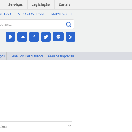
Serviços
Legislação
Canais
BILIDADE
ALTO CONTRASTE
MAPA DO SITE
iços
E-mail do Pesquisador
Área de imprensa