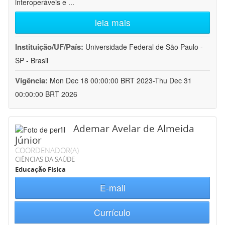
interoperáveis e
...
leia mais
Instituição/UF/País:
Universidade Federal de São Paulo -
SP - Brasil
Vigência:
Mon Dec 18 00:00:00 BRT 2023-Thu Dec 31
00:00:00 BRT 2026
Ademar Avelar de Almeida
Júnior
COORDENADOR(A)
CIÊNCIAS DA SAÚDE
Educação Física
E-mail
Currículo