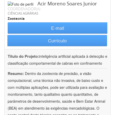
Acir Moreno Soares Junior
COORDENADOR(A)
CIÊNCIAS AGRÁRIAS
Zootecnia
E-mail
Currículo
Título do Projeto:
inteligência artificial aplicada à detecção e
classificação comportamental de cabras em confinamento
Resumo:
Dentro da zootecnia de precisão, a visão
computacional, uma técnica não invasiva, de baixo custo e
com múltiplas aplicações, pode ser utilizada para avaliação e
monitoramento, tanto qualitativo quanto quantitativo, de
parâmetros de desenvolvimento, saúde e Bem Estar Animal
(BEA) em atendimento às exigências mercadológicas. O