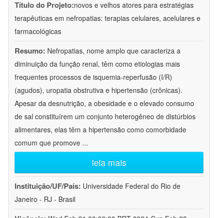
Título do Projeto:
novos e velhos atores para estratégias
terapêuticas em nefropatias: terapias celulares, acelulares e
farmacológicas
Resumo:
Nefropatias, nome amplo que caracteriza a
diminuição da função renal, têm como etiologias mais
frequentes processos de isquemia-reperfusão (I/R)
(agudos), uropatia obstrutiva e hipertensão (crônicas).
Apesar da desnutrição, a obesidade e o elevado consumo
de sal constituírem um conjunto heterogêneo de distúrbios
alimentares, elas têm a hipertensão como comorbidade
comum que promove
...
leia mais
Instituição/UF/País:
Universidade Federal do Rio de
Janeiro - RJ - Brasil