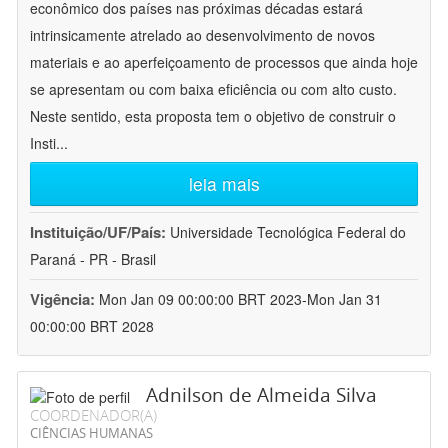
econômico dos países nas próximas décadas estará
intrinsicamente atrelado ao desenvolvimento de novos
materiais e ao aperfeiçoamento de processos que ainda hoje
se apresentam ou com baixa eficiência ou com alto custo.
Neste sentido, esta proposta tem o objetivo de construir o
Insti
...
leia mais
Instituição/UF/País:
Universidade Tecnológica Federal do
Paraná - PR - Brasil
Vigência:
Mon Jan 09 00:00:00 BRT 2023-Mon Jan 31
00:00:00 BRT 2028
Adnilson de Almeida Silva
COORDENADOR(A)
CIÊNCIAS HUMANAS