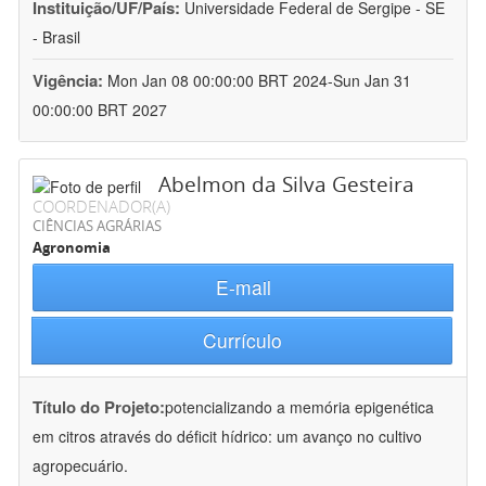
Instituição/UF/País:
Universidade Federal de Sergipe - SE
- Brasil
Vigência:
Mon Jan 08 00:00:00 BRT 2024-Sun Jan 31
00:00:00 BRT 2027
Abelmon da Silva Gesteira
COORDENADOR(A)
CIÊNCIAS AGRÁRIAS
Agronomia
E-mail
Currículo
Título do Projeto:
potencializando a memória epigenética
em citros através do déficit hídrico: um avanço no cultivo
agropecuário.