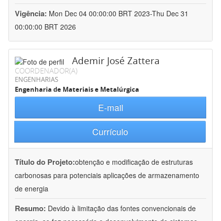
Vigência:
Mon Dec 04 00:00:00 BRT 2023-Thu Dec 31
00:00:00 BRT 2026
Ademir José Zattera
COORDENADOR(A)
ENGENHARIAS
Engenharia de Materiais e Metalúrgica
E-mail
Currículo
Título do Projeto:
obtenção e modificação de estruturas
carbonosas para potenciais aplicações de armazenamento
de energia
Resumo:
Devido à limitação das fontes convencionais de