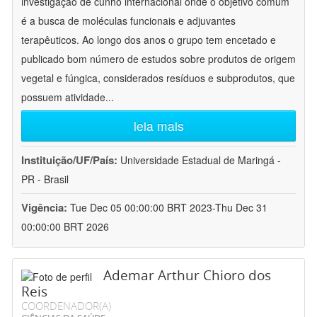
investigação de cunho internacional onde o objetivo comum
é a busca de moléculas funcionais e adjuvantes
terapêuticos. Ao longo dos anos o grupo tem encetado e
publicado bom número de estudos sobre produtos de origem
vegetal e fúngica, considerados resíduos e subprodutos, que
possuem atividade
...
leia mais
Instituição/UF/País:
Universidade Estadual de Maringá -
PR - Brasil
Vigência:
Tue Dec 05 00:00:00 BRT 2023-Thu Dec 31
00:00:00 BRT 2026
Ademar Arthur Chioro dos
Reis
COORDENADOR(A)