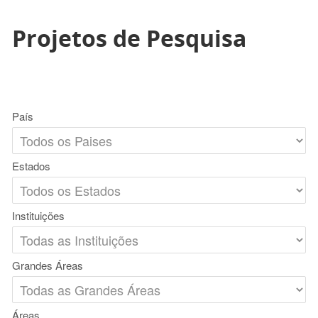
Projetos de Pesquisa
País
Estados
Instituições
Grandes Áreas
Áreas