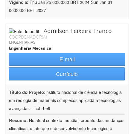
Vigência:
Thu Jan 25 00:00:00 BRT 2024-Sun Jan 31
00:00:00 BRT 2027
Admilson Teixeira Franco
COORDENADOR(A)
ENGENHARIAS
Engenharia Mecânica
E-mail
Currículo
Título do Projeto:
instituto nacional de ciência e tecnologia
em reologia de materiais complexos aplicada a tecnologias
avançadas - inct-rhe9
Resumo:
No atual contexto mundial, produto das mudanças
climáticas, é fato que o desenvolvimento tecnológico e