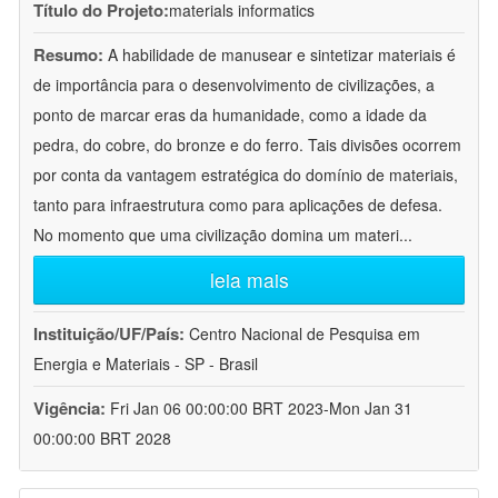
Título do Projeto:
materials informatics
Resumo:
A habilidade de manusear e sintetizar materiais é
de importância para o desenvolvimento de civilizações, a
ponto de marcar eras da humanidade, como a idade da
pedra, do cobre, do bronze e do ferro. Tais divisões ocorrem
por conta da vantagem estratégica do domínio de materiais,
tanto para infraestrutura como para aplicações de defesa.
No momento que uma civilização domina um materi
...
leia mais
Instituição/UF/País:
Centro Nacional de Pesquisa em
Energia e Materiais - SP - Brasil
Vigência:
Fri Jan 06 00:00:00 BRT 2023-Mon Jan 31
00:00:00 BRT 2028