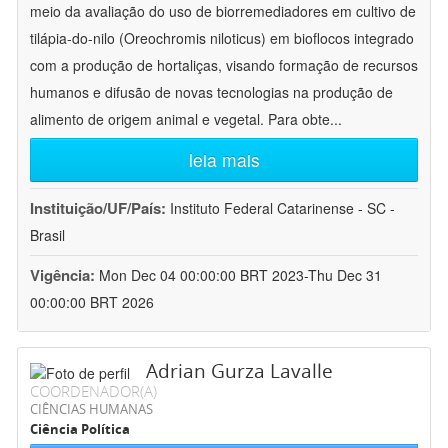
meio da avaliação do uso de biorremediadores em cultivo de
tilápia-do-nilo (Oreochromis niloticus) em bioflocos integrado
com a produção de hortaliças, visando formação de recursos
humanos e difusão de novas tecnologias na produção de
alimento de origem animal e vegetal. Para obte
...
leia mais
Instituição/UF/País:
Instituto Federal Catarinense - SC -
Brasil
Vigência:
Mon Dec 04 00:00:00 BRT 2023-Thu Dec 31
00:00:00 BRT 2026
Adrian Gurza Lavalle
COORDENADOR(A)
CIÊNCIAS HUMANAS
Ciência Política