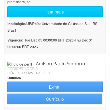
promissora, se
...
leia mais
Instituição/UF/País:
Universidade de Caxias do Sul - RS -
Brasil
Vigência:
Tue Dec 05 00:00:00 BRT 2023-Thu Dec 31
00:00:00 BRT 2026
Adilson Paulo Sinhorin
COORDENADOR(A)
CIÊNCIAS EXATAS E DA TERRA
Química
E-mail
Currículo