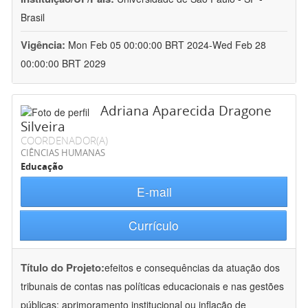
Brasil
Vigência:
Mon Feb 05 00:00:00 BRT 2024-Wed Feb 28
00:00:00 BRT 2029
Adriana Aparecida Dragone
Silveira
COORDENADOR(A)
CIÊNCIAS HUMANAS
Educação
E-mail
Currículo
Título do Projeto:
efeitos e consequências da atuação dos
tribunais de contas nas políticas educacionais e nas gestões
públicas: aprimoramento institucional ou inflação de