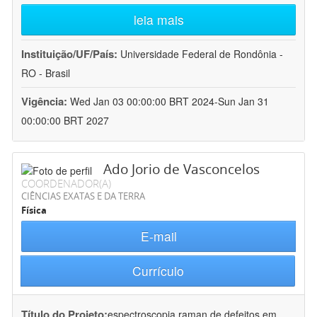
leia mais
Instituição/UF/País:
Universidade Federal de Rondônia -
RO - Brasil
Vigência:
Wed Jan 03 00:00:00 BRT 2024-Sun Jan 31
00:00:00 BRT 2027
Ado Jorio de Vasconcelos
COORDENADOR(A)
CIÊNCIAS EXATAS E DA TERRA
Física
E-mail
Currículo
Título do Projeto:
espectroscopia raman de defeitos em