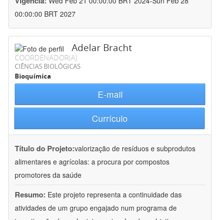
Vigência:
Wed Feb 21 00:00:00 BRT 2024-Sun Feb 28
00:00:00 BRT 2027
Adelar Bracht
COORDENADOR(A)
CIÊNCIAS BIOLÓGICAS
Bioquímica
E-mail
Currículo
Título do Projeto:
valorização de resíduos e subprodutos
alimentares e agrícolas: a procura por compostos
promotores da saúde
Resumo:
Este projeto representa a continuidade das
atividades de um grupo engajado num programa de