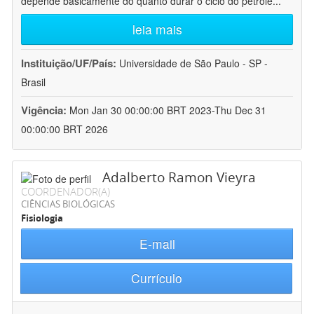
depende basicamente do quanto durar o ciclo do petróle
...
leia mais
Instituição/UF/País:
Universidade de São Paulo - SP -
Brasil
Vigência:
Mon Jan 30 00:00:00 BRT 2023-Thu Dec 31
00:00:00 BRT 2026
Adalberto Ramon Vieyra
COORDENADOR(A)
CIÊNCIAS BIOLÓGICAS
Fisiologia
E-mail
Currículo