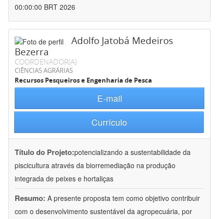
00:00:00 BRT 2026
Adolfo Jatobá Medeiros
Bezerra
COORDENADOR(A)
CIÊNCIAS AGRÁRIAS
Recursos Pesqueiros e Engenharia de Pesca
E-mail
Currículo
Título do Projeto:
potencializando a sustentabilidade da
piscicultura através da biorremediação na produção
integrada de peixes e hortaliças
Resumo:
A presente proposta tem como objetivo contribuir
com o desenvolvimento sustentável da agropecuária, por