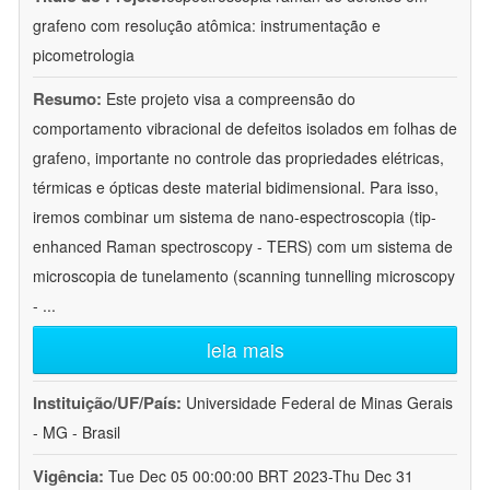
grafeno com resolução atômica: instrumentação e
picometrologia
Resumo:
Este projeto visa a compreensão do
comportamento vibracional de defeitos isolados em folhas de
grafeno, importante no controle das propriedades elétricas,
térmicas e ópticas deste material bidimensional. Para isso,
iremos combinar um sistema de nano-espectroscopia (tip-
enhanced Raman spectroscopy - TERS) com um sistema de
microscopia de tunelamento (scanning tunnelling microscopy
-
...
leia mais
Instituição/UF/País:
Universidade Federal de Minas Gerais
- MG - Brasil
Vigência:
Tue Dec 05 00:00:00 BRT 2023-Thu Dec 31