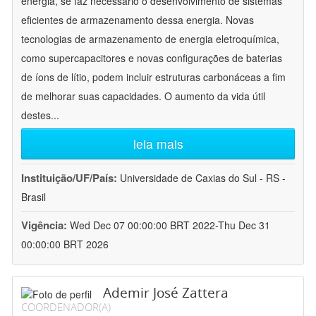
energia, se faz necessário o desenvolvimento de sistemas
eficientes de armazenamento dessa energia. Novas
tecnologias de armazenamento de energia eletroquímica,
como supercapacitores e novas configurações de baterias
de íons de lítio, podem incluir estruturas carbonáceas a fim
de melhorar suas capacidades. O aumento da vida útil
destes
...
leia mais
Instituição/UF/País:
Universidade de Caxias do Sul - RS -
Brasil
Vigência:
Wed Dec 07 00:00:00 BRT 2022-Thu Dec 31
00:00:00 BRT 2026
Ademir José Zattera
COORDENADOR(A)