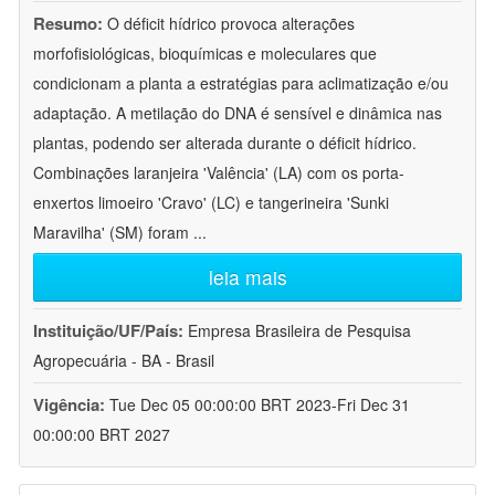
Resumo:
O déficit hídrico provoca alterações
morfofisiológicas, bioquímicas e moleculares que
condicionam a planta a estratégias para aclimatização e/ou
adaptação. A metilação do DNA é sensível e dinâmica nas
plantas, podendo ser alterada durante o déficit hídrico.
Combinações laranjeira 'Valência' (LA) com os porta-
enxertos limoeiro 'Cravo' (LC) e tangerineira 'Sunki
Maravilha' (SM) foram
...
leia mais
Instituição/UF/País:
Empresa Brasileira de Pesquisa
Agropecuária - BA - Brasil
Vigência:
Tue Dec 05 00:00:00 BRT 2023-Fri Dec 31
00:00:00 BRT 2027