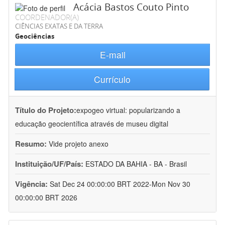
Acácia Bastos Couto Pinto
COORDENADOR(A)
CIÊNCIAS EXATAS E DA TERRA
Geociências
E-mail
Currículo
Título do Projeto:
expogeo virtual: popularizando a
educação geocientífica através de museu digital
Resumo:
Vide projeto anexo
Instituição/UF/País:
ESTADO DA BAHIA - BA - Brasil
Vigência:
Sat Dec 24 00:00:00 BRT 2022-Mon Nov 30
00:00:00 BRT 2026