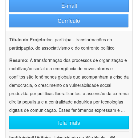
E-mail
Currículo
Título do Projeto:
inct participa - transformações da
participação, do associativismo e do confronto político
Resumo:
A transformação dos processos de organização e
mobilização social e a emergência de novos atores e
conflitos são fenômenos globais que acompanham a crise da
democracia, o crescimento da vulnerabilidade social
produzida por políticas liberalizantes, a ascensão da extrema
direita populista e a centralidade adquirida por tecnologias
digitais de comunicação. Esses fenômenos expressam e
...
leia mais
Instituição/UF/País:
Universidade de São Paulo - SP -