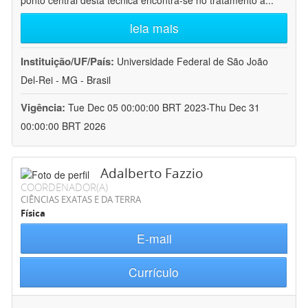
ponto central desta técnica encontra-se no tratamento a
...
leia mais
Instituição/UF/País:
Universidade Federal de São João
Del-Rei - MG - Brasil
Vigência:
Tue Dec 05 00:00:00 BRT 2023-Thu Dec 31
00:00:00 BRT 2026
Adalberto Fazzio
COORDENADOR(A)
CIÊNCIAS EXATAS E DA TERRA
Física
E-mail
Currículo