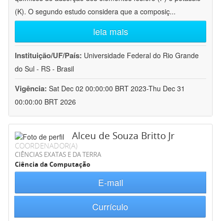
(K). O segundo estudo considera que a composiç
...
leia mais
Instituição/UF/País:
Universidade Federal do Rio Grande
do Sul - RS - Brasil
Vigência:
Sat Dec 02 00:00:00 BRT 2023-Thu Dec 31
00:00:00 BRT 2026
Alceu de Souza Britto Jr
COORDENADOR(A)
CIÊNCIAS EXATAS E DA TERRA
Ciência da Computação
E-mail
Currículo