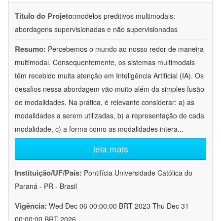
Título do Projeto:
modelos preditivos multimodais:
abordagens supervisionadas e não supervisionadas
Resumo:
Percebemos o mundo ao nosso redor de maneira
multimodal. Consequentemente, os sistemas multimodais
têm recebido muita atenção em Inteligência Artificial (IA). Os
desafios nessa abordagem vão muito além da simples fusão
de modalidades. Na prática, é relevante considerar: a) as
modalidades a serem utilizadas, b) a representação de cada
modalidade, c) a forma como as modalidades intera
...
leia mais
Instituição/UF/País:
Pontifícia Universidade Católica do
Paraná - PR - Brasil
Vigência:
Wed Dec 06 00:00:00 BRT 2023-Thu Dec 31
00:00:00 BRT 2026