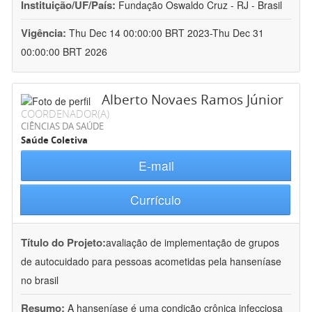
Instituição/UF/País:
Fundação Oswaldo Cruz - RJ - Brasil
Vigência:
Thu Dec 14 00:00:00 BRT 2023-Thu Dec 31
00:00:00 BRT 2026
Alberto Novaes Ramos Júnior
COORDENADOR(A)
CIÊNCIAS DA SAÚDE
Saúde Coletiva
E-mail
Currículo
Título do Projeto:
avaliação de implementação de grupos
de autocuidado para pessoas acometidas pela hanseníase
no brasil
Resumo:
A hanseníase é uma condição crônica infecciosa