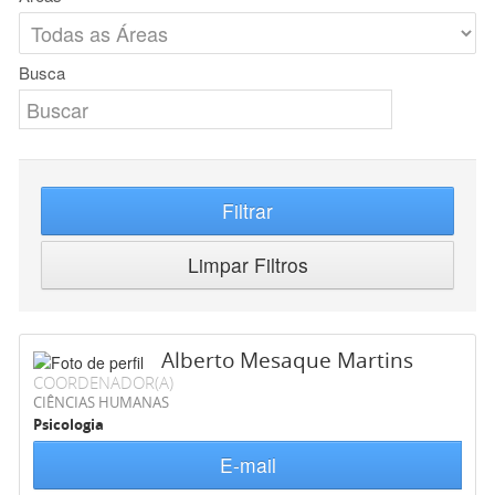
Busca
Filtrar
Limpar Filtros
Alberto Mesaque Martins
COORDENADOR(A)
CIÊNCIAS HUMANAS
Psicologia
E-mail