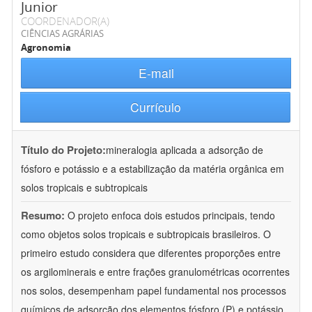
Junior
COORDENADOR(A)
CIÊNCIAS AGRÁRIAS
Agronomia
E-mail
Currículo
Título do Projeto:
mineralogia aplicada a adsorção de
fósforo e potássio e a estabilização da matéria orgânica em
solos tropicais e subtropicais
Resumo:
O projeto enfoca dois estudos principais, tendo
como objetos solos tropicais e subtropicais brasileiros. O
primeiro estudo considera que diferentes proporções entre
os argilominerais e entre frações granulométricas ocorrentes
nos solos, desempenham papel fundamental nos processos
químicos de adsorção dos elementos fósforo (P) e potássio