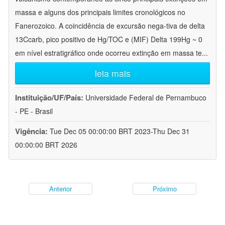
massa e alguns dos principais limites cronológicos no
Fanerozoico. A coincidência de excursão nega-tiva de delta
13Ccarb, pico positivo de Hg/TOC e (MIF) Delta 199Hg ~ 0
em nível estratigráfico onde ocorreu extinção em massa te
...
leia mais
Instituição/UF/País:
Universidade Federal de Pernambuco
- PE - Brasil
Vigência:
Tue Dec 05 00:00:00 BRT 2023-Thu Dec 31
00:00:00 BRT 2026
Anterior
Próximo