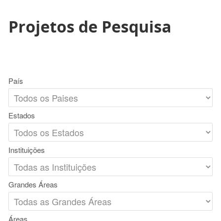
Projetos de Pesquisa
País
Estados
Instituições
Grandes Áreas
Áreas