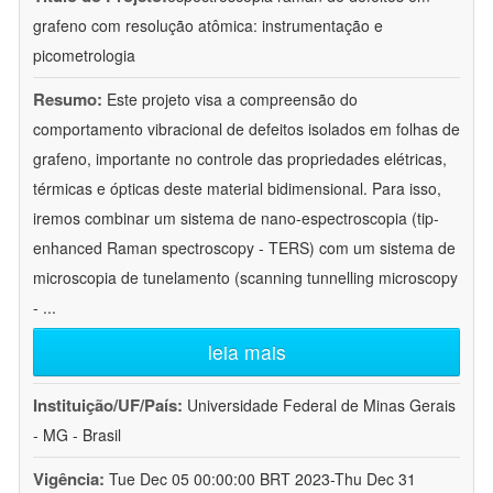
grafeno com resolução atômica: instrumentação e
picometrologia
Resumo:
Este projeto visa a compreensão do
comportamento vibracional de defeitos isolados em folhas de
grafeno, importante no controle das propriedades elétricas,
térmicas e ópticas deste material bidimensional. Para isso,
iremos combinar um sistema de nano-espectroscopia (tip-
enhanced Raman spectroscopy - TERS) com um sistema de
microscopia de tunelamento (scanning tunnelling microscopy
-
...
leia mais
Instituição/UF/País:
Universidade Federal de Minas Gerais
- MG - Brasil
Vigência:
Tue Dec 05 00:00:00 BRT 2023-Thu Dec 31