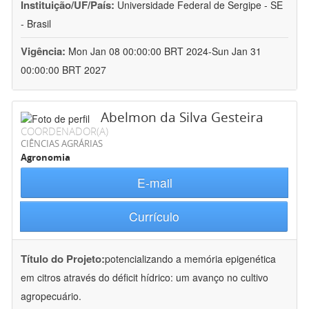
Instituição/UF/País:
Universidade Federal de Sergipe - SE
- Brasil
Vigência:
Mon Jan 08 00:00:00 BRT 2024-Sun Jan 31
00:00:00 BRT 2027
Abelmon da Silva Gesteira
COORDENADOR(A)
CIÊNCIAS AGRÁRIAS
Agronomia
E-mail
Currículo
Título do Projeto:
potencializando a memória epigenética
em citros através do déficit hídrico: um avanço no cultivo
agropecuário.