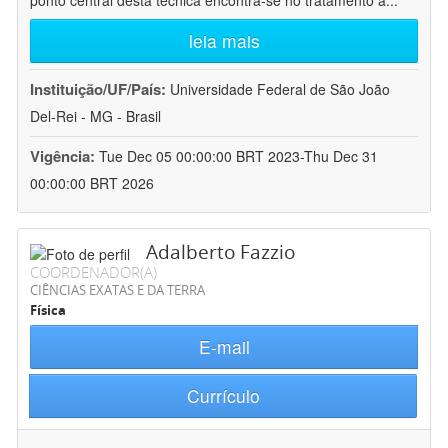
ponto central desta técnica encontra-se no tratamento a
...
leia mais
Instituição/UF/País:
Universidade Federal de São João
Del-Rei - MG - Brasil
Vigência:
Tue Dec 05 00:00:00 BRT 2023-Thu Dec 31
00:00:00 BRT 2026
Adalberto Fazzio
COORDENADOR(A)
CIÊNCIAS EXATAS E DA TERRA
Física
E-mail
Currículo