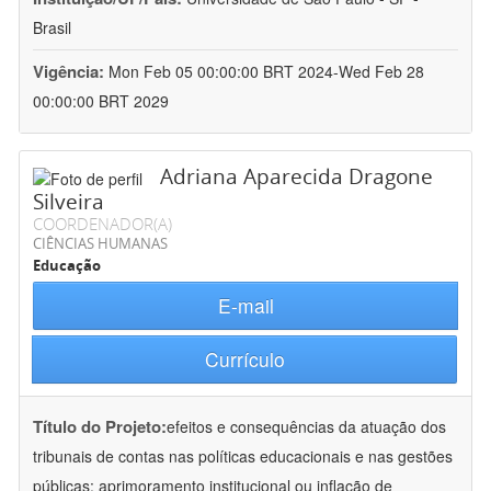
Brasil
Vigência:
Mon Feb 05 00:00:00 BRT 2024-Wed Feb 28
00:00:00 BRT 2029
Adriana Aparecida Dragone
Silveira
COORDENADOR(A)
CIÊNCIAS HUMANAS
Educação
E-mail
Currículo
Título do Projeto:
efeitos e consequências da atuação dos
tribunais de contas nas políticas educacionais e nas gestões
públicas: aprimoramento institucional ou inflação de