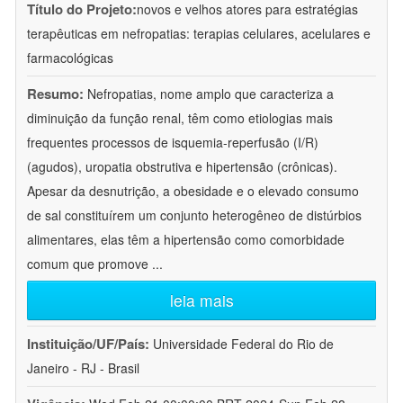
Título do Projeto:
novos e velhos atores para estratégias
terapêuticas em nefropatias: terapias celulares, acelulares e
farmacológicas
Resumo:
Nefropatias, nome amplo que caracteriza a
diminuição da função renal, têm como etiologias mais
frequentes processos de isquemia-reperfusão (I/R)
(agudos), uropatia obstrutiva e hipertensão (crônicas).
Apesar da desnutrição, a obesidade e o elevado consumo
de sal constituírem um conjunto heterogêneo de distúrbios
alimentares, elas têm a hipertensão como comorbidade
comum que promove
...
leia mais
Instituição/UF/País:
Universidade Federal do Rio de
Janeiro - RJ - Brasil