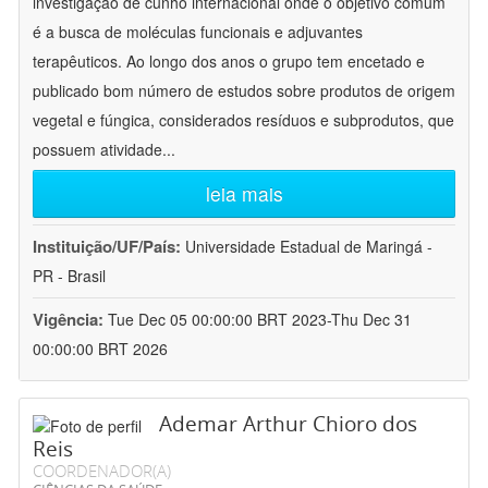
investigação de cunho internacional onde o objetivo comum
é a busca de moléculas funcionais e adjuvantes
terapêuticos. Ao longo dos anos o grupo tem encetado e
publicado bom número de estudos sobre produtos de origem
vegetal e fúngica, considerados resíduos e subprodutos, que
possuem atividade
...
leia mais
Instituição/UF/País:
Universidade Estadual de Maringá -
PR - Brasil
Vigência:
Tue Dec 05 00:00:00 BRT 2023-Thu Dec 31
00:00:00 BRT 2026
Ademar Arthur Chioro dos
Reis
COORDENADOR(A)