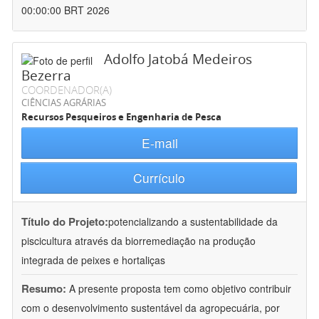
00:00:00 BRT 2026
Adolfo Jatobá Medeiros
Bezerra
COORDENADOR(A)
CIÊNCIAS AGRÁRIAS
Recursos Pesqueiros e Engenharia de Pesca
E-mail
Currículo
Título do Projeto:
potencializando a sustentabilidade da
piscicultura através da biorremediação na produção
integrada de peixes e hortaliças
Resumo:
A presente proposta tem como objetivo contribuir
com o desenvolvimento sustentável da agropecuária, por