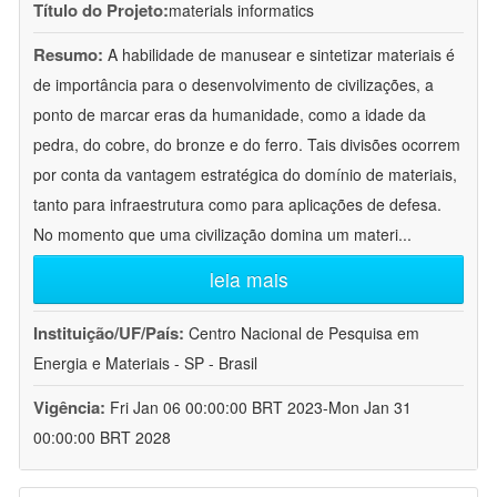
Título do Projeto:
materials informatics
Resumo:
A habilidade de manusear e sintetizar materiais é
de importância para o desenvolvimento de civilizações, a
ponto de marcar eras da humanidade, como a idade da
pedra, do cobre, do bronze e do ferro. Tais divisões ocorrem
por conta da vantagem estratégica do domínio de materiais,
tanto para infraestrutura como para aplicações de defesa.
No momento que uma civilização domina um materi
...
leia mais
Instituição/UF/País:
Centro Nacional de Pesquisa em
Energia e Materiais - SP - Brasil
Vigência:
Fri Jan 06 00:00:00 BRT 2023-Mon Jan 31
00:00:00 BRT 2028