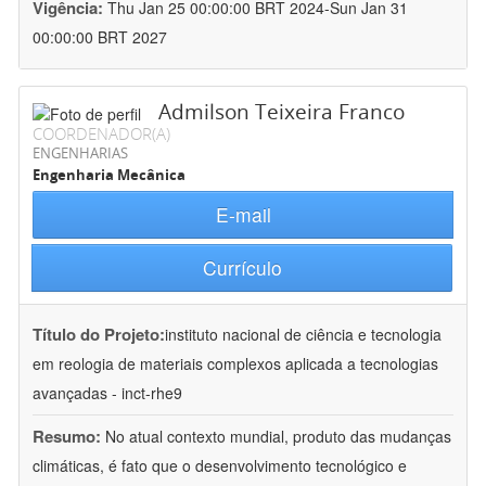
Vigência:
Thu Jan 25 00:00:00 BRT 2024-Sun Jan 31
00:00:00 BRT 2027
Admilson Teixeira Franco
COORDENADOR(A)
ENGENHARIAS
Engenharia Mecânica
E-mail
Currículo
Título do Projeto:
instituto nacional de ciência e tecnologia
em reologia de materiais complexos aplicada a tecnologias
avançadas - inct-rhe9
Resumo:
No atual contexto mundial, produto das mudanças
climáticas, é fato que o desenvolvimento tecnológico e