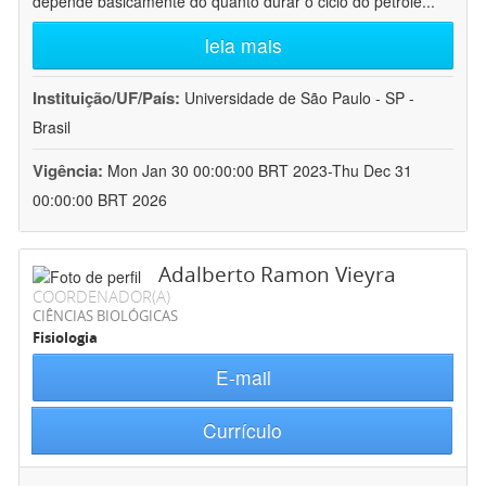
depende basicamente do quanto durar o ciclo do petróle
...
leia mais
Instituição/UF/País:
Universidade de São Paulo - SP -
Brasil
Vigência:
Mon Jan 30 00:00:00 BRT 2023-Thu Dec 31
00:00:00 BRT 2026
Adalberto Ramon Vieyra
COORDENADOR(A)
CIÊNCIAS BIOLÓGICAS
Fisiologia
E-mail
Currículo