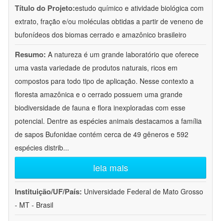
Título do Projeto:
estudo químico e atividade biológica com
extrato, fração e/ou moléculas obtidas a partir de veneno de
bufonídeos dos biomas cerrado e amazônico brasileiro
Resumo:
A natureza é um grande laboratório que oferece
uma vasta variedade de produtos naturais, ricos em
compostos para todo tipo de aplicação. Nesse contexto a
floresta amazônica e o cerrado possuem uma grande
biodiversidade de fauna e flora inexploradas com esse
potencial. Dentre as espécies animais destacamos a família
de sapos Bufonidae contém cerca de 49 gêneros e 592
espécies distrib
...
leia mais
Instituição/UF/País:
Universidade Federal de Mato Grosso
- MT - Brasil