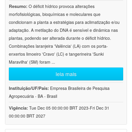
Resumo:
O déficit hídrico provoca alterações
morfofisiológicas, bioquímicas e moleculares que
condicionam a planta a estratégias para aclimatização e/ou
adaptação. A metilação do DNA é sensível e dinâmica nas
plantas, podendo ser alterada durante o déficit hídrico.
Combinações laranjeira 'Valência' (LA) com os porta-
enxertos limoeiro 'Cravo' (LC) e tangerineira 'Sunki
Maravilha' (SM) foram
...
leia mais
Instituição/UF/País:
Empresa Brasileira de Pesquisa
Agropecuária - BA - Brasil
Vigência:
Tue Dec 05 00:00:00 BRT 2023-Fri Dec 31
00:00:00 BRT 2027