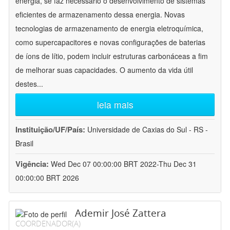
energia, se faz necessário o desenvolvimento de sistemas
eficientes de armazenamento dessa energia. Novas
tecnologias de armazenamento de energia eletroquímica,
como supercapacitores e novas configurações de baterias
de íons de lítio, podem incluir estruturas carbonáceas a fim
de melhorar suas capacidades. O aumento da vida útil
destes
...
leia mais
Instituição/UF/País:
Universidade de Caxias do Sul - RS -
Brasil
Vigência:
Wed Dec 07 00:00:00 BRT 2022-Thu Dec 31
00:00:00 BRT 2026
Ademir José Zattera
COORDENADOR(A)