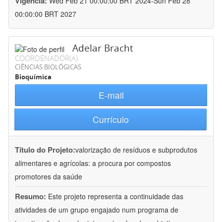
Vigência:
Wed Feb 21 00:00:00 BRT 2024-Sun Feb 28
00:00:00 BRT 2027
Adelar Bracht
COORDENADOR(A)
CIÊNCIAS BIOLÓGICAS
Bioquímica
E-mail
Currículo
Título do Projeto:
valorização de resíduos e subprodutos
alimentares e agrícolas: a procura por compostos
promotores da saúde
Resumo:
Este projeto representa a continuidade das
atividades de um grupo engajado num programa de