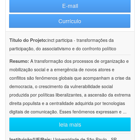
E-mail
Currículo
Título do Projeto:
inct participa - transformações da
participação, do associativismo e do confronto político
Resumo:
A transformação dos processos de organização e
mobilização social e a emergência de novos atores e
conflitos são fenômenos globais que acompanham a crise da
democracia, o crescimento da vulnerabilidade social
produzida por políticas liberalizantes, a ascensão da extrema
direita populista e a centralidade adquirida por tecnologias
digitais de comunicação. Esses fenômenos expressam e
...
leia mais
Instituição/UF/País:
Universidade de São Paulo - SP -