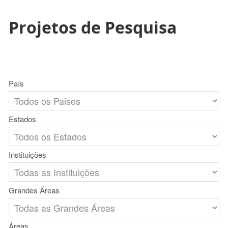
Projetos de Pesquisa
País
Estados
Instituições
Grandes Áreas
Áreas