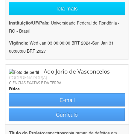
leia mais
Instituição/UF/País:
Universidade Federal de Rondônia -
RO - Brasil
Vigência:
Wed Jan 03 00:00:00 BRT 2024-Sun Jan 31
00:00:00 BRT 2027
Ado Jorio de Vasconcelos
COORDENADOR(A)
CIÊNCIAS EXATAS E DA TERRA
Física
E-mail
Currículo
Título do Projeto:
espectroscopia raman de defeitos em