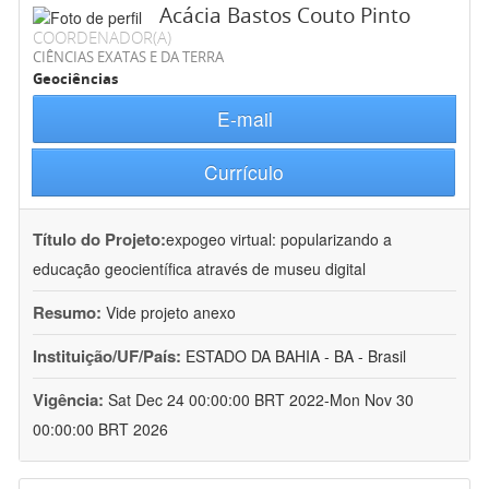
Acácia Bastos Couto Pinto
COORDENADOR(A)
CIÊNCIAS EXATAS E DA TERRA
Geociências
E-mail
Currículo
Título do Projeto:
expogeo virtual: popularizando a
educação geocientífica através de museu digital
Resumo:
Vide projeto anexo
Instituição/UF/País:
ESTADO DA BAHIA - BA - Brasil
Vigência:
Sat Dec 24 00:00:00 BRT 2022-Mon Nov 30
00:00:00 BRT 2026