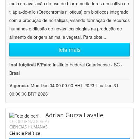
meio da avaliação do uso de biorremediadores em cultivo de
tilápia-do-nilo (Oreochromis niloticus) em bioflocos integrado
com a produção de hortaliças, visando formação de recursos
humanos e difusão de novas tecnologias na produção de
alimento de origem animal e vegetal. Para obte
...
leia mais
Instituição/UF/País:
Instituto Federal Catarinense - SC -
Brasil
Vigência:
Mon Dec 04 00:00:00 BRT 2023-Thu Dec 31
00:00:00 BRT 2026
Adrian Gurza Lavalle
COORDENADOR(A)
CIÊNCIAS HUMANAS
Ciência Política