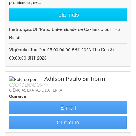
promissora, se
...
leia mais
Instituição/UF/País:
Universidade de Caxias do Sul - RS -
Brasil
Vigência:
Tue Dec 05 00:00:00 BRT 2023-Thu Dec 31
00:00:00 BRT 2026
Adilson Paulo Sinhorin
COORDENADOR(A)
CIÊNCIAS EXATAS E DA TERRA
Química
E-mail
Currículo