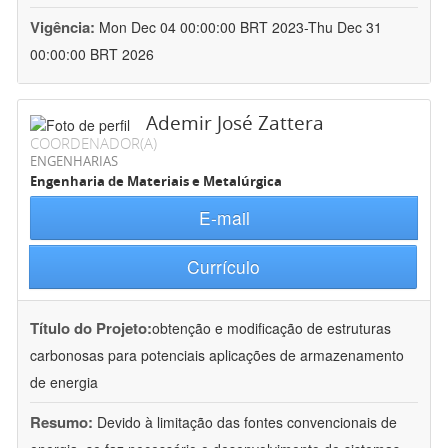
Vigência:
Mon Dec 04 00:00:00 BRT 2023-Thu Dec 31
00:00:00 BRT 2026
Ademir José Zattera
COORDENADOR(A)
ENGENHARIAS
Engenharia de Materiais e Metalúrgica
E-mail
Currículo
Título do Projeto:
obtenção e modificação de estruturas
carbonosas para potenciais aplicações de armazenamento
de energia
Resumo:
Devido à limitação das fontes convencionais de