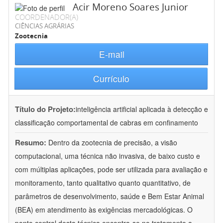
Acir Moreno Soares Junior
COORDENADOR(A)
CIÊNCIAS AGRÁRIAS
Zootecnia
E-mail
Currículo
Título do Projeto:
inteligência artificial aplicada à detecção e
classificação comportamental de cabras em confinamento
Resumo:
Dentro da zootecnia de precisão, a visão
computacional, uma técnica não invasiva, de baixo custo e
com múltiplas aplicações, pode ser utilizada para avaliação e
monitoramento, tanto qualitativo quanto quantitativo, de
parâmetros de desenvolvimento, saúde e Bem Estar Animal
(BEA) em atendimento às exigências mercadológicas. O