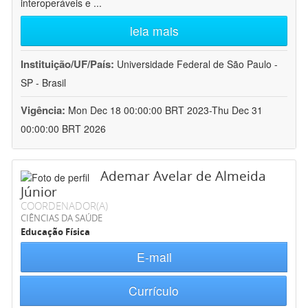
interoperáveis e
...
leia mais
Instituição/UF/País:
Universidade Federal de São Paulo -
SP - Brasil
Vigência:
Mon Dec 18 00:00:00 BRT 2023-Thu Dec 31
00:00:00 BRT 2026
Ademar Avelar de Almeida
Júnior
COORDENADOR(A)
CIÊNCIAS DA SAÚDE
Educação Física
E-mail
Currículo