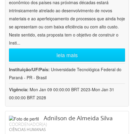
econômico dos países nas próximas décadas estará
intrinsicamente atrelado ao desenvolvimento de novos
materiais e ao aperfeiçoamento de processos que ainda hoje
se apresentam ou com baixa eficiência ou com alto custo.
Neste sentido, esta proposta tem o objetivo de construir o
Insti
...
leia mais
Instituição/UF/País:
Universidade Tecnológica Federal do
Paraná - PR - Brasil
Vigência:
Mon Jan 09 00:00:00 BRT 2023-Mon Jan 31
00:00:00 BRT 2028
Adnilson de Almeida Silva
COORDENADOR(A)
CIÊNCIAS HUMANAS