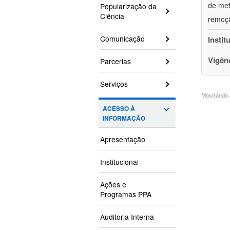
de met
Popularização da
Ciência
remoçã
Comunicação
Instit
Vigên
Parcerias
Serviços
Mostrando 2
ACESSO À
INFORMAÇÃO
Apresentação
Institucional
Ações e
Programas PPA
Auditoria Interna