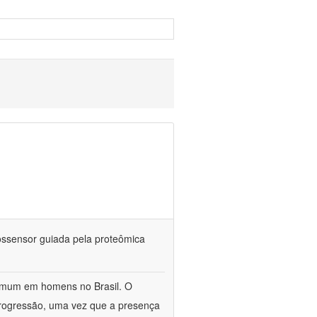
iossensor guiada pela proteômica
omum em homens no Brasil. O
 progressão, uma vez que a presença