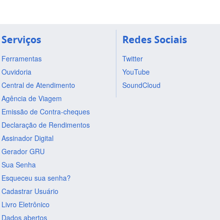
Serviços
Redes Sociais
Ferramentas
Twitter
Ouvidoria
YouTube
Central de Atendimento
SoundCloud
Agência de Viagem
Emissão de Contra-cheques
Declaração de Rendimentos
Assinador Digital
Gerador GRU
Sua Senha
Esqueceu sua senha?
Cadastrar Usuário
Livro Eletrônico
Dados abertos