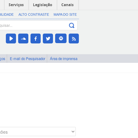
Serviços
Legislação
Canais
BILIDADE
ALTO CONTRASTE
MAPA DO SITE
iços
E-mail do Pesquisador
Área de imprensa