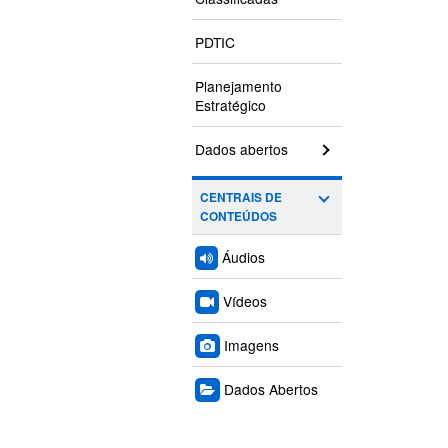
PDTIC
Planejamento
Estratégico
Dados abertos
CENTRAIS DE
CONTEÚDOS
Áudios
Vídeos
Imagens
Dados Abertos