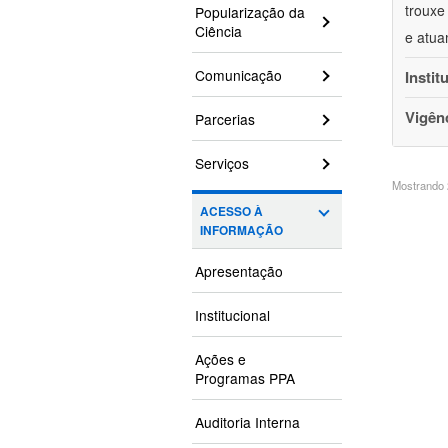
trouxe
Popularização da
Ciência
e atua
Comunicação
Instit
Vigên
Parcerias
Serviços
Mostrando 2
ACESSO À
INFORMAÇÃO
Apresentação
Institucional
Ações e
Programas PPA
Auditoria Interna