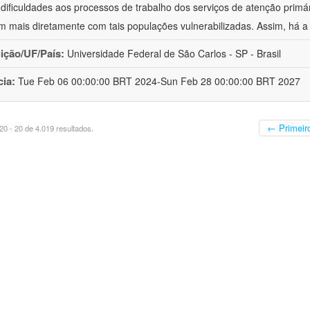
 dificuldades aos processos de trabalho dos serviços de atenção primá
m mais diretamente com tais populações vulnerabilizadas. Assim, há a
uição/UF/País:
Universidade Federal de São Carlos - SP - Brasil
cia:
Tue Feb 06 00:00:00 BRT 2024-Sun Feb 28 00:00:00 BRT 2027
← Primeir
0 - 20 de 4.019 resultados.