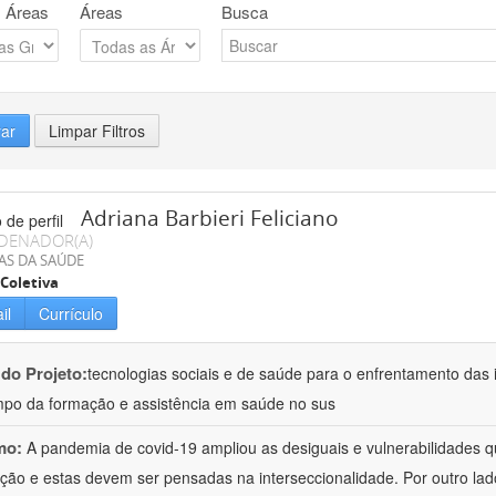
 Áreas
Áreas
Busca
rar
Limpar Filtros
Adriana Barbieri Feliciano
DENADOR(A)
AS DA SAÚDE
Coletiva
il
Currículo
 do Projeto:
tecnologias sociais e de saúde para o enfrentamento das 
po da formação e assistência em saúde no sus
mo:
A pandemia de covid-19 ampliou as desiguais e vulnerabilidades 
ção e estas devem ser pensadas na interseccionalidade. Por outro l