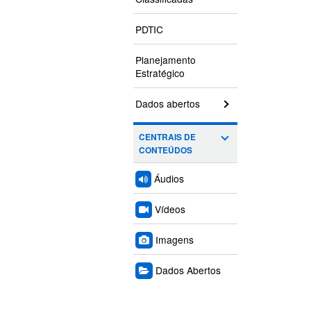
PDTIC
Planejamento
Estratégico
Dados abertos
CENTRAIS DE
CONTEÚDOS
Áudios
Vídeos
Imagens
Dados Abertos