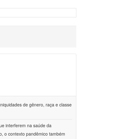
iniquidades de gênero, raça e classe
que interferem na saúde da
ado, o contexto pandêmico também