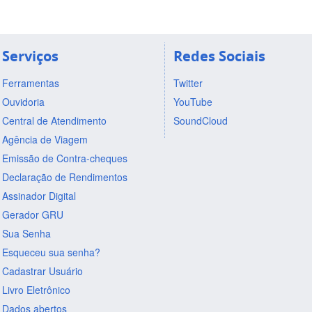
Serviços
Redes Sociais
Ferramentas
Twitter
Ouvidoria
YouTube
Central de Atendimento
SoundCloud
Agência de Viagem
Emissão de Contra-cheques
Declaração de Rendimentos
Assinador Digital
Gerador GRU
Sua Senha
Esqueceu sua senha?
Cadastrar Usuário
Livro Eletrônico
Dados abertos