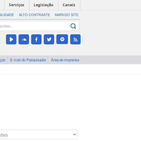
Serviços
Legislação
Canais
BILIDADE
ALTO CONTRASTE
MAPA DO SITE
iços
E-mail do Pesquisador
Área de imprensa