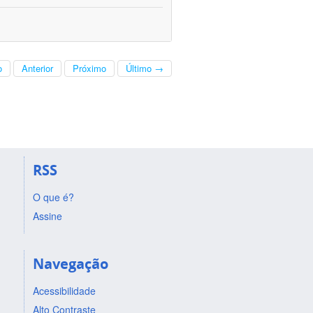
o
Anterior
Próximo
Último →
RSS
O que é?
Assine
Navegação
Acessibilidade
Alto Contraste