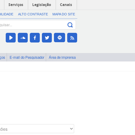
Serviços
Legislação
Canais
BILIDADE
ALTO CONTRASTE
MAPA DO SITE
iços
E-mail do Pesquisador
Área de imprensa