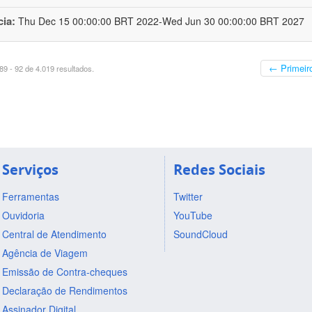
cia:
Thu Dec 15 00:00:00 BRT 2022-Wed Jun 30 00:00:00 BRT 2027
← Primeir
9 - 92 de 4.019 resultados.
Serviços
Redes Sociais
Ferramentas
Twitter
Ouvidoria
YouTube
Central de Atendimento
SoundCloud
Agência de Viagem
Emissão de Contra-cheques
Declaração de Rendimentos
Assinador Digital