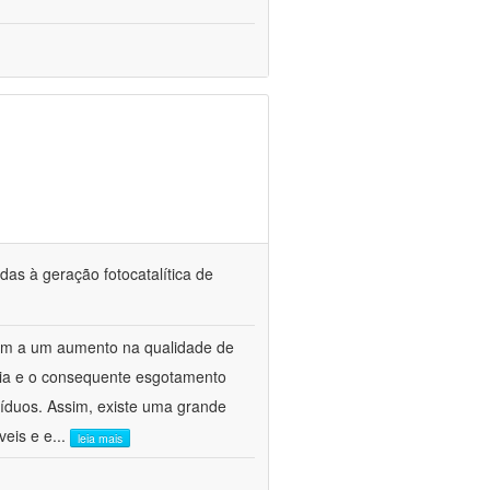
das à geração fotocatalítica de
ram a um aumento na qualidade de
ia e o consequente esgotamento
íduos. Assim, existe uma grande
veis e e
...
leia mais