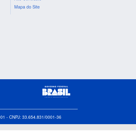
Mapa do Site
5-001 - CNPJ: 33.654.831/0001-36