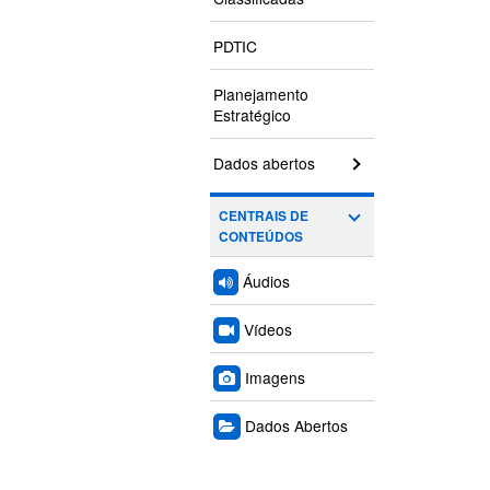
PDTIC
Planejamento
Estratégico
Dados abertos
CENTRAIS DE
CONTEÚDOS
Áudios
Vídeos
Imagens
Dados Abertos