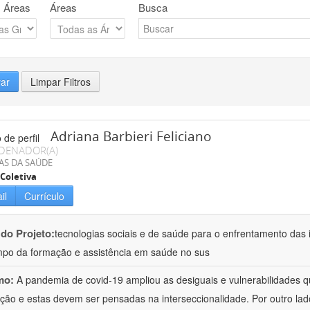
 Áreas
Áreas
Busca
rar
Limpar Filtros
Adriana Barbieri Feliciano
DENADOR(A)
AS DA SAÚDE
Coletiva
il
Currículo
 do Projeto:
tecnologias sociais e de saúde para o enfrentamento das 
po da formação e assistência em saúde no sus
mo:
A pandemia de covid-19 ampliou as desiguais e vulnerabilidades 
ção e estas devem ser pensadas na interseccionalidade. Por outro l