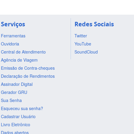
Serviços
Redes Sociais
Ferramentas
Twitter
Ouvidoria
YouTube
Central de Atendimento
SoundCloud
Agência de Viagem
Emissão de Contra-cheques
Declaração de Rendimentos
Assinador Digital
Gerador GRU
Sua Senha
Esqueceu sua senha?
Cadastrar Usuário
Livro Eletrônico
Dados abertos