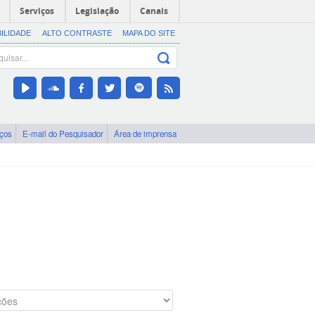
Serviços
Legislação
Canais
BILIDADE
ALTO CONTRASTE
MAPA DO SITE
iços
E-mail do Pesquisador
Área de imprensa