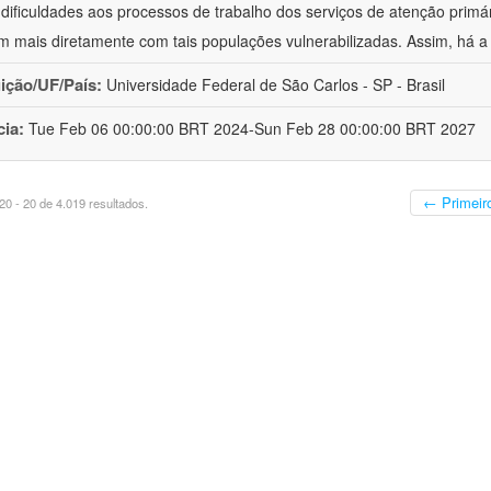
 dificuldades aos processos de trabalho dos serviços de atenção primá
m mais diretamente com tais populações vulnerabilizadas. Assim, há a
uição/UF/País:
Universidade Federal de São Carlos - SP - Brasil
cia:
Tue Feb 06 00:00:00 BRT 2024-Sun Feb 28 00:00:00 BRT 2027
← Primeir
0 - 20 de 4.019 resultados.