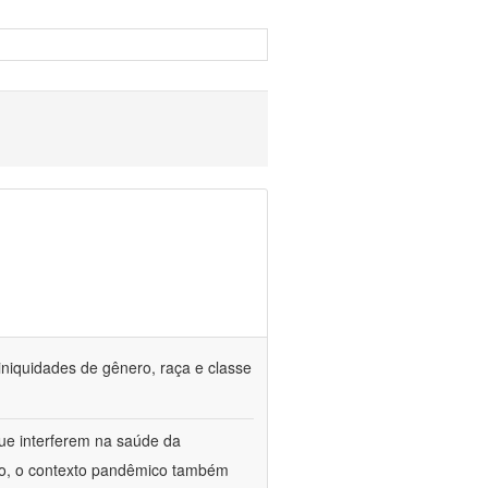
iniquidades de gênero, raça e classe
que interferem na saúde da
ado, o contexto pandêmico também