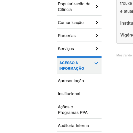
trouxe
Popularização da
Ciência
e atua
Comunicação
Instit
Vigên
Parcerias
Serviços
Mostrando 2
ACESSO À
INFORMAÇÃO
Apresentação
Institucional
Ações e
Programas PPA
Auditoria Interna