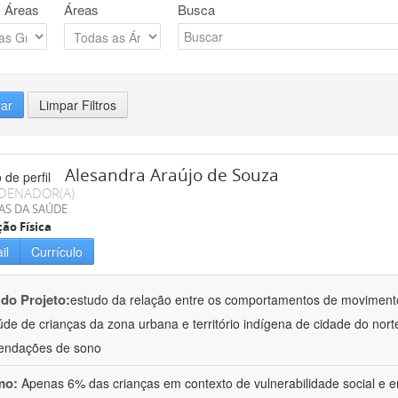
 Áreas
Áreas
Busca
rar
Limpar Filtros
Alesandra Araújo de Souza
DENADOR(A)
AS DA SAÚDE
ão Física
il
Currículo
 do Projeto:
estudo da relação entre os comportamentos de moviment
de de crianças da zona urbana e território indígena de cidade do nor
endações de sono
mo:
Apenas 6% das crianças em contexto de vulnerabilidade social e em