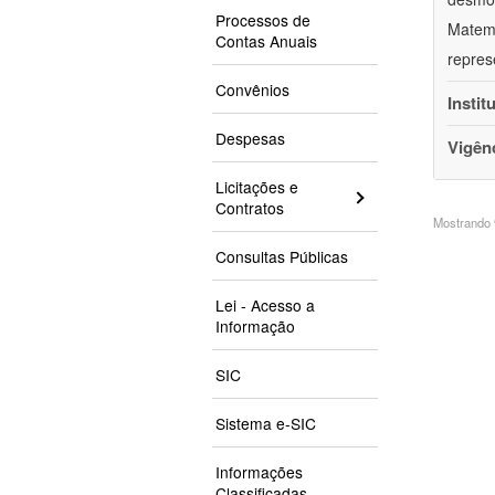
Processos de
Matemá
Contas Anuais
repres
Convênios
Instit
Despesas
Vigên
Licitações e
Contratos
Mostrando 9
Consultas Públicas
Lei - Acesso a
Informação
SIC
Sistema e-SIC
Informações
Classificadas