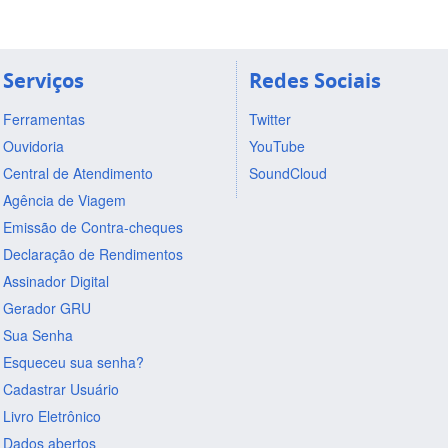
Serviços
Redes Sociais
Ferramentas
Twitter
Ouvidoria
YouTube
Central de Atendimento
SoundCloud
Agência de Viagem
Emissão de Contra-cheques
Declaração de Rendimentos
Assinador Digital
Gerador GRU
Sua Senha
Esqueceu sua senha?
Cadastrar Usuário
Livro Eletrônico
Dados abertos