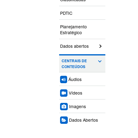
PDTIC
Planejamento
Estratégico
Dados abertos
CENTRAIS DE
CONTEÚDOS
Áudios
Vídeos
Imagens
Dados Abertos