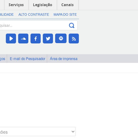
Serviços
Legislação
Canais
BILIDADE
ALTO CONTRASTE
MAPA DO SITE
iços
E-mail do Pesquisador
Área de imprensa