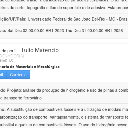
tros de corte, topografia e tipo de superfície e de adesivo. Esta propo
uição/UF/País:
Universidade Federal de São João Del-Rei - MG - Brasi
cia:
Sat Dec 02 00:00:00 BRT 2023-Thu Dec 31 00:00:00 BRT 2026
Tulio Matencio
DENADOR(A)
HARIAS
aria de Materiais e Metalúrgica
il
Currículo
 do Projeto:
análise da produção de hidrogênio e uso de pilhas a combus
e transporte ferroviário
mo:
A substituição de combustíveis fósseis e a utilização de modais ma
arbonização do transporte. Vantajosamente, o sistema de transporte ferr
substitui a queima de combustíveis fósseis. O uso do hidrogênio nesse