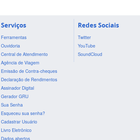
Serviços
Redes Sociais
Ferramentas
Twitter
Ouvidoria
YouTube
Central de Atendimento
SoundCloud
Agência de Viagem
Emissão de Contra-cheques
Declaração de Rendimentos
Assinador Digital
Gerador GRU
Sua Senha
Esqueceu sua senha?
Cadastrar Usuário
Livro Eletrônico
Dados abertos