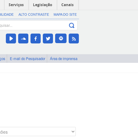
Serviços
Legislação
Canais
BILIDADE
ALTO CONTRASTE
MAPA DO SITE
iços
E-mail do Pesquisador
Área de imprensa