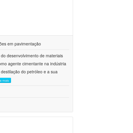
ações em pavimentação
 do desenvolvimento de materiais
como agente cimentante na indústria
 destilação do petróleo e a sua
ia mais