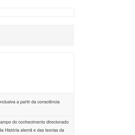
nclusiva a partir da consciência
 campo do conhecimento direcionado
a História alemã e das teorias da