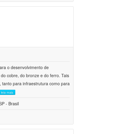
para o desenvolvimento de
do cobre, do bronze e do ferro. Tais
 tanto para infraestrutura como para
leia mais
P - Brasil