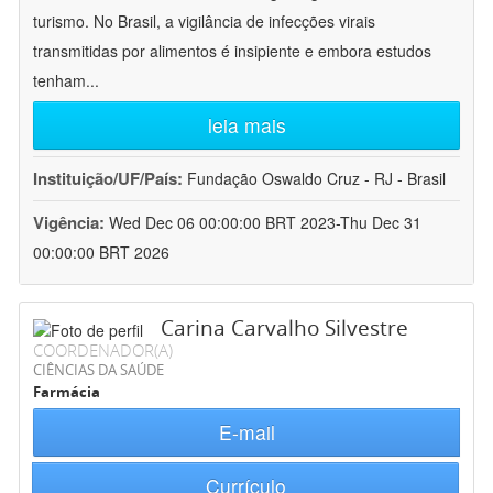
turismo. No Brasil, a vigilância de infecções virais
transmitidas por alimentos é insipiente e embora estudos
tenham
...
leia mais
Instituição/UF/País:
Fundação Oswaldo Cruz - RJ - Brasil
Vigência:
Wed Dec 06 00:00:00 BRT 2023-Thu Dec 31
00:00:00 BRT 2026
Carina Carvalho Silvestre
COORDENADOR(A)
CIÊNCIAS DA SAÚDE
Farmácia
E-mail
Currículo