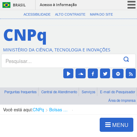
Acesso à informação
BRASIL
CORONAVÍRUS (COVID-19)
ACESSIBILIDADE
ALTO CONTRASTE
MAPA DO SITE
Participe
CNPq
Serviços
Legislação
MINISTÉRIO DA CIÊNCIA, TECNOLOGIA E INOVAÇÕES
Canais
Perguntas frequentes
Central de Atendimento
Serviços
E-mail do Pesquisador
Área de imprensa
Você está aqui:
CNPq
Bolsas e Auxílios Vigentes
Projetos de Pesquisa
MENU