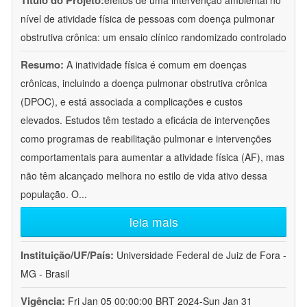
Título do Projeto:
efeitos de uma intervenção ambiental no
nível de atividade física de pessoas com doença pulmonar
obstrutiva crônica: um ensaio clínico randomizado controlado
Resumo:
A inatividade física é comum em doenças
crônicas, incluindo a doença pulmonar obstrutiva crônica
(DPOC), e está associada a complicações e custos
elevados. Estudos têm testado a eficácia de intervenções
como programas de reabilitação pulmonar e intervenções
comportamentais para aumentar a atividade física (AF), mas
não têm alcançado melhora no estilo de vida ativo dessa
população. O
...
leia mais
Instituição/UF/País:
Universidade Federal de Juiz de Fora -
MG - Brasil
Vigência:
Fri Jan 05 00:00:00 BRT 2024-Sun Jan 31