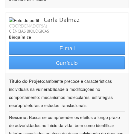
Carla Dalmaz
COORDENADOR(A)
CIÊNCIAS BIOLÓGICAS
Bioquímica
E-mail
Currículo
Título do Projeto:
ambiente precoce e características
individuais na vulnerabilidade a modificações no
comportamento: mecanismos moleculares, estratégias
neuroprotetoras e estudos translacionais
Resumo:
Busca-se compreender os efeitos a longo prazo
de adversidades no início da vida, bem como identificar
fatores associados ao risco de desenvolvimento de doenças