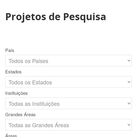
Projetos de Pesquisa
País
Estados
Instituições
Grandes Áreas
Áreas