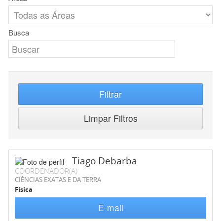
Busca
Filtrar
Limpar Filtros
Tiago Debarba
COORDENADOR(A)
CIÊNCIAS EXATAS E DA TERRA
Física
E-mail