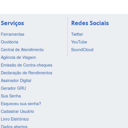
Serviços
Redes Sociais
Ferramentas
Twitter
Ouvidoria
YouTube
Central de Atendimento
SoundCloud
Agência de Viagem
Emissão de Contra-cheques
Declaração de Rendimentos
Assinador Digital
Gerador GRU
Sua Senha
Esqueceu sua senha?
Cadastrar Usuário
Livro Eletrônico
Dados abertos