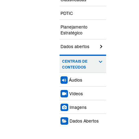
PDTIC
Planejamento
Estratégico
Dados abertos
CENTRAIS DE
CONTEÚDOS
Áudios
Vídeos
Imagens
Dados Abertos