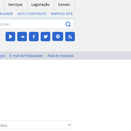
Serviços
Legislação
Canais
BILIDADE
ALTO CONTRASTE
MAPA DO SITE
iços
E-mail do Pesquisador
Área de imprensa