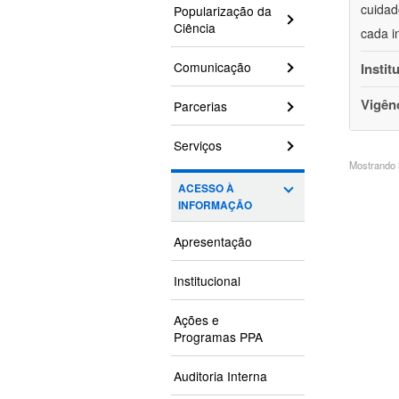
cuidad
Popularização da
Ciência
cada i
Comunicação
Instit
Vigên
Parcerias
Serviços
Mostrando 3
ACESSO À
INFORMAÇÃO
Apresentação
Institucional
Ações e
Programas PPA
Auditoria Interna