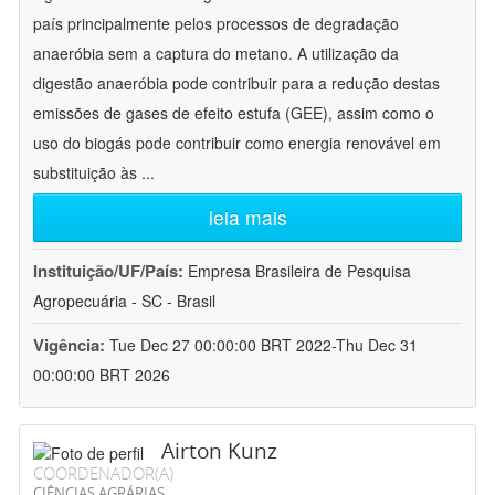
país principalmente pelos processos de degradação
anaeróbia sem a captura do metano. A utilização da
digestão anaeróbia pode contribuir para a redução destas
emissões de gases de efeito estufa (GEE), assim como o
uso do biogás pode contribuir como energia renovável em
substituição às
...
leia mais
Instituição/UF/País:
Empresa Brasileira de Pesquisa
Agropecuária - SC - Brasil
Vigência:
Tue Dec 27 00:00:00 BRT 2022-Thu Dec 31
00:00:00 BRT 2026
Airton Kunz
COORDENADOR(A)
CIÊNCIAS AGRÁRIAS