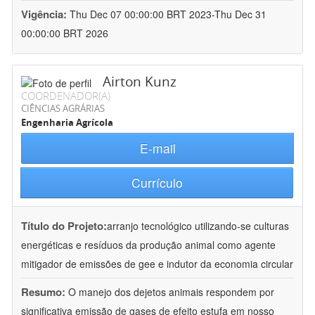
Vigência:
Thu Dec 07 00:00:00 BRT 2023-Thu Dec 31
00:00:00 BRT 2026
Airton Kunz
COORDENADOR(A)
CIÊNCIAS AGRÁRIAS
Engenharia Agrícola
E-mail
Currículo
Título do Projeto:
arranjo tecnológico utilizando-se culturas
energéticas e resíduos da produção animal como agente
mitigador de emissões de gee e indutor da economia circular
Resumo:
O manejo dos dejetos animais respondem por
significativa emissão de gases de efeito estufa em nosso