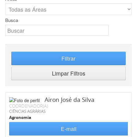
Busca
Filtrar
Limpar Filtros
Airon José da Silva
COORDENADOR(A)
CIÊNCIAS AGRÁRIAS
Agronomia
E-mail