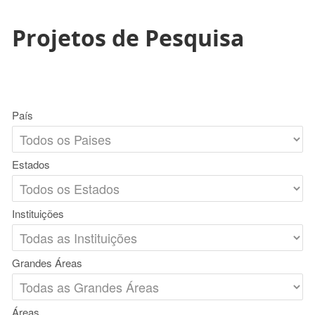
Projetos de Pesquisa
País
Estados
Instituições
Grandes Áreas
Áreas