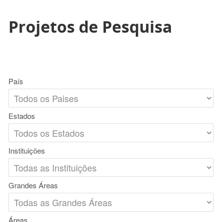
Projetos de Pesquisa
País
Estados
Instituições
Grandes Áreas
Áreas