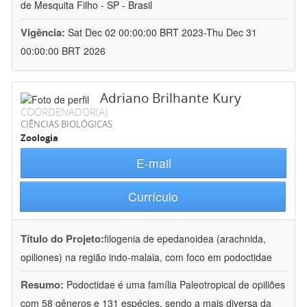
de Mesquita Filho - SP - Brasil
Vigência:
Sat Dec 02 00:00:00 BRT 2023-Thu Dec 31
00:00:00 BRT 2026
Adriano Brilhante Kury
COORDENADOR(A)
CIÊNCIAS BIOLÓGICAS
Zoologia
E-mail
Currículo
Título do Projeto:
filogenia de epedanoidea (arachnida,
opiliones) na região indo-malaia, com foco em podoctidae
Resumo:
Podoctidae é uma família Paleotropical de opiliões
com 58 gêneros e 131 espécies, sendo a mais diversa da