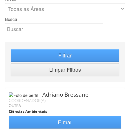
Busca
Filtrar
Limpar Filtros
Adriano Bressane
COORDENADOR(A)
OUTRA
Ciências Ambientais
E-mail