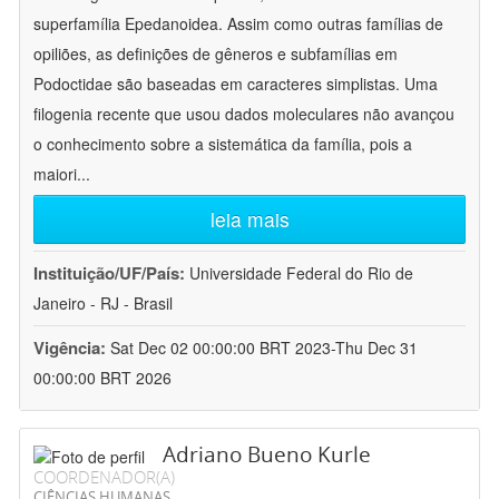
superfamília Epedanoidea. Assim como outras famílias de
opiliões, as definições de gêneros e subfamílias em
Podoctidae são baseadas em caracteres simplistas. Uma
filogenia recente que usou dados moleculares não avançou
o conhecimento sobre a sistemática da família, pois a
maiori
...
leia mais
Instituição/UF/País:
Universidade Federal do Rio de
Janeiro - RJ - Brasil
Vigência:
Sat Dec 02 00:00:00 BRT 2023-Thu Dec 31
00:00:00 BRT 2026
Adriano Bueno Kurle
COORDENADOR(A)
CIÊNCIAS HUMANAS