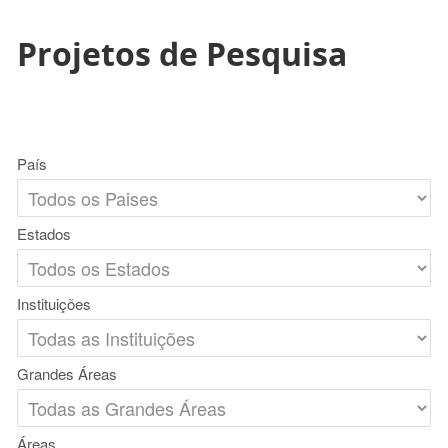
Projetos de Pesquisa
País
Estados
Instituições
Grandes Áreas
Áreas