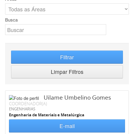
Busca
Filtrar
Limpar Filtros
Uilame Umbelino Gomes
COORDENADOR(A)
ENGENHARIAS
Engenharia de Materiais e Metalúrgica
E-mail