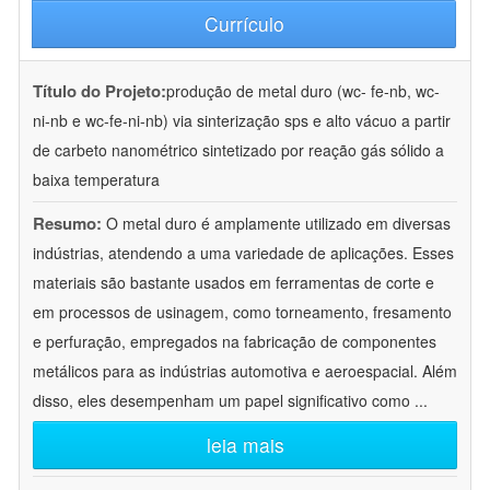
Currículo
Título do Projeto:
produção de metal duro (wc- fe-nb, wc-
ni-nb e wc-fe-ni-nb) via sinterização sps e alto vácuo a partir
de carbeto nanométrico sintetizado por reação gás sólido a
baixa temperatura
Resumo:
O metal duro é amplamente utilizado em diversas
indústrias, atendendo a uma variedade de aplicações. Esses
materiais são bastante usados em ferramentas de corte e
em processos de usinagem, como torneamento, fresamento
e perfuração, empregados na fabricação de componentes
metálicos para as indústrias automotiva e aeroespacial. Além
disso, eles desempenham um papel significativo como
...
leia mais