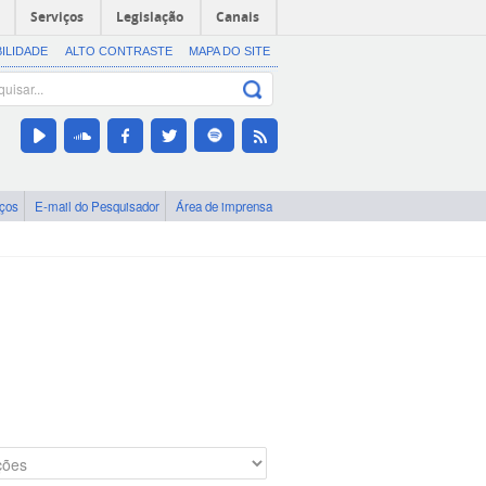
Serviços
Legislação
Canais
BILIDADE
ALTO CONTRASTE
MAPA DO SITE
iços
E-mail do Pesquisador
Área de imprensa