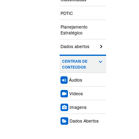
PDTIC
Planejamento
Estratégico
Dados abertos
CENTRAIS DE
CONTEÚDOS
Áudios
Vídeos
Imagens
Dados Abertos