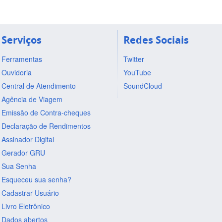
Serviços
Redes Sociais
Ferramentas
Twitter
Ouvidoria
YouTube
Central de Atendimento
SoundCloud
Agência de Viagem
Emissão de Contra-cheques
Declaração de Rendimentos
Assinador Digital
Gerador GRU
Sua Senha
Esqueceu sua senha?
Cadastrar Usuário
Livro Eletrônico
Dados abertos