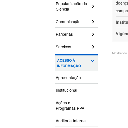
doença
Popularização da
Ciência
compar
Comunicação
Instit
Vigên
Parcerias
Serviços
Mostrando 3
ACESSO À
INFORMAÇÃO
Apresentação
Institucional
Ações e
Programas PPA
Auditoria Interna