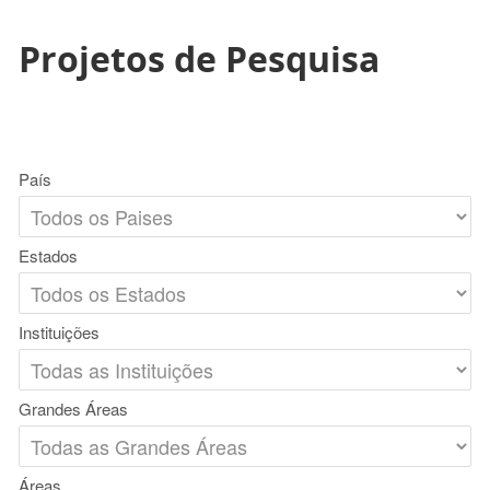
Projetos de Pesquisa
País
Estados
Instituições
Grandes Áreas
Áreas