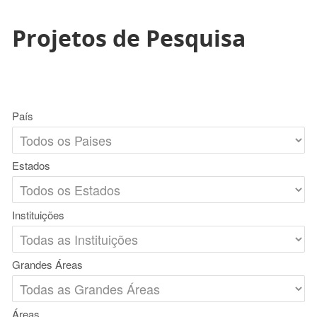
Projetos de Pesquisa
País
Estados
Instituições
Grandes Áreas
Áreas