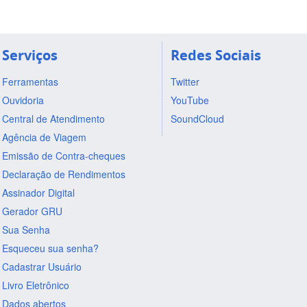
Serviços
Redes Sociais
Ferramentas
Twitter
Ouvidoria
YouTube
Central de Atendimento
SoundCloud
Agência de Viagem
Emissão de Contra-cheques
Declaração de Rendimentos
Assinador Digital
Gerador GRU
Sua Senha
Esqueceu sua senha?
Cadastrar Usuário
Livro Eletrônico
Dados abertos