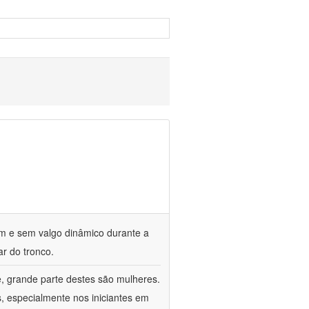
om e sem valgo dinâmico durante a
ar do tronco.
e, grande parte destes são mulheres.
, especialmente nos iniciantes em