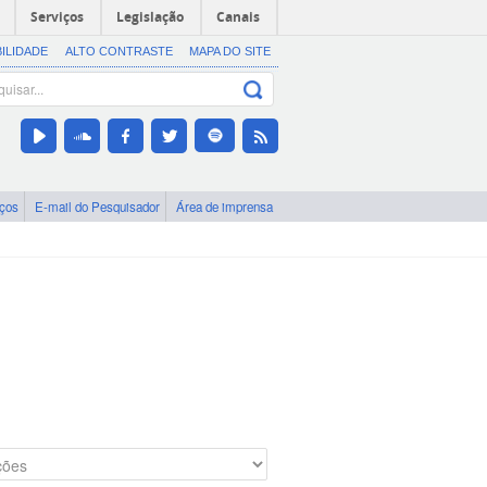
Serviços
Legislação
Canais
BILIDADE
ALTO CONTRASTE
MAPA DO SITE
iços
E-mail do Pesquisador
Área de imprensa