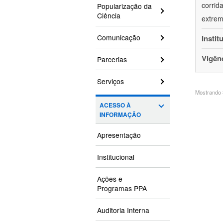
corrid
Popularização da
Ciência
extrem
Comunicação
Instit
Vigên
Parcerias
Serviços
Mostrando 3
ACESSO À
INFORMAÇÃO
Apresentação
Institucional
Ações e
Programas PPA
Auditoria Interna