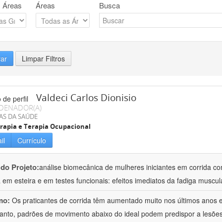
 Áreas
Áreas
Busca
rar
Limpar Filtros
Valdeci Carlos Dionisio
DENADOR(A)
AS DA SAÚDE
erapia e Terapia Ocupacional
il
Currículo
 do Projeto:
análise biomecânica de mulheres iniciantes em corrida c
a em esteira e em testes funcionais: efeitos imediatos da fadiga muscul
mo:
Os praticantes de corrida têm aumentado muito nos últimos anos 
anto, padrões de movimento abaixo do ideal podem predispor a lesões