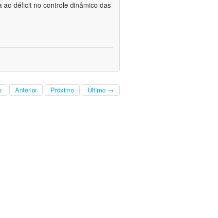
a ao déficit no controle dinâmico das
o
Anterior
Próximo
Último →