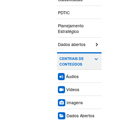
PDTIC
Planejamento
Estratégico
Dados abertos
CENTRAIS DE
CONTEÚDOS
Áudios
Vídeos
Imagens
Dados Abertos