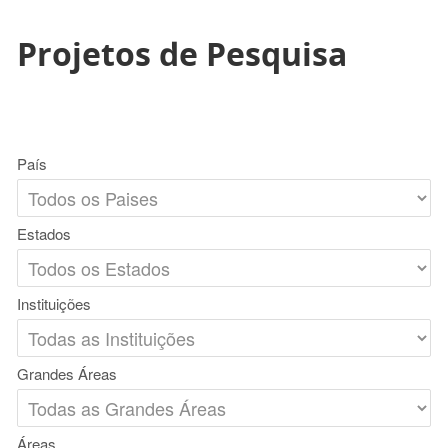
Projetos de Pesquisa
País
Estados
Instituições
Grandes Áreas
Áreas