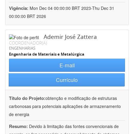
Vigência:
Mon Dec 04 00:00:00 BRT 2023-Thu Dec 31
00:00:00 BRT 2026
Ademir José Zattera
COORDENADOR(A)
ENGENHARIAS
Engenharia de Materiais e Metalúrgica
E-mail
Currículo
Título do Projeto:
obtenção e modificação de estruturas
carbonosas para potenciais aplicações de armazenamento
de energia
Resumo:
Devido à limitação das fontes convencionais de