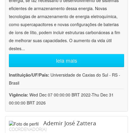
energia, se faz necessário o desenvolvimento de sistemas
eficientes de armazenamento dessa energia. Novas
tecnologias de armazenamento de energia eletroquímica,
como supercapacitores e novas configurações de baterias
de íons de lítio, podem incluir estruturas carbonáceas a fim
de melhorar suas capacidades. O aumento da vida útil
destes
...
leia mais
Instituição/UF/País:
Universidade de Caxias do Sul - RS -
Brasil
Vigência:
Wed Dec 07 00:00:00 BRT 2022-Thu Dec 31
00:00:00 BRT 2026
Ademir José Zattera
COORDENADOR(A)