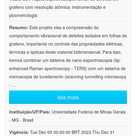
grafeno com resolução atômica: instrumentação e
picometrologia
Resumo:
Este projeto visa a compreensão do
comportamento vibracional de defeitos isolados em folhas de
grafeno, importante no controle das propriedades elétricas,
térmicas e ópticas deste material bidimensional. Para isso,
iremos combinar um sistema de nano-espectroscopia (tip-
enhanced Raman spectroscopy - TERS) com um sistema de
microscopia de tunelamento (scanning tunnelling microscopy
-
...
leia mais
Instituição/UF/País:
Universidade Federal de Minas Gerais
- MG - Brasil
Vigência:
Tue Dec 05 00:00:00 BRT 2023-Thu Dec 31