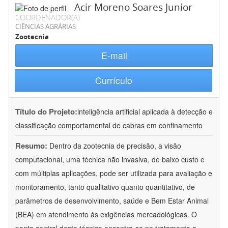
Acir Moreno Soares Junior
COORDENADOR(A)
CIÊNCIAS AGRÁRIAS
Zootecnia
E-mail
Currículo
Título do Projeto:
inteligência artificial aplicada à detecção e
classificação comportamental de cabras em confinamento
Resumo:
Dentro da zootecnia de precisão, a visão
computacional, uma técnica não invasiva, de baixo custo e
com múltiplas aplicações, pode ser utilizada para avaliação e
monitoramento, tanto qualitativo quanto quantitativo, de
parâmetros de desenvolvimento, saúde e Bem Estar Animal
(BEA) em atendimento às exigências mercadológicas. O