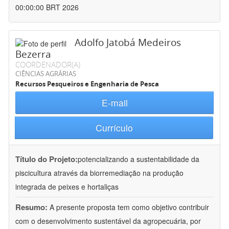
00:00:00 BRT 2026
Adolfo Jatobá Medeiros
Bezerra
COORDENADOR(A)
CIÊNCIAS AGRÁRIAS
Recursos Pesqueiros e Engenharia de Pesca
E-mail
Currículo
Título do Projeto:
potencializando a sustentabilidade da
piscicultura através da biorremediação na produção
integrada de peixes e hortaliças
Resumo:
A presente proposta tem como objetivo contribuir
com o desenvolvimento sustentável da agropecuária, por