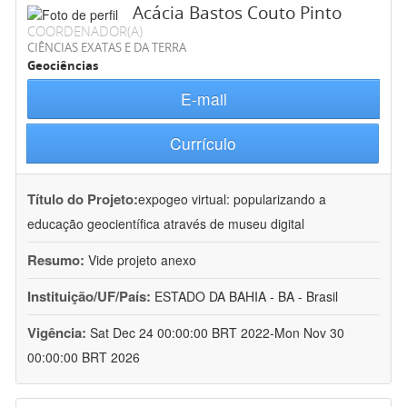
Acácia Bastos Couto Pinto
COORDENADOR(A)
CIÊNCIAS EXATAS E DA TERRA
Geociências
E-mail
Currículo
Título do Projeto:
expogeo virtual: popularizando a
educação geocientífica através de museu digital
Resumo:
Vide projeto anexo
Instituição/UF/País:
ESTADO DA BAHIA - BA - Brasil
Vigência:
Sat Dec 24 00:00:00 BRT 2022-Mon Nov 30
00:00:00 BRT 2026