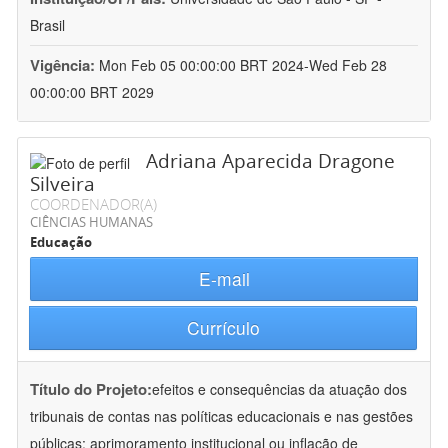
Brasil
Vigência:
Mon Feb 05 00:00:00 BRT 2024-Wed Feb 28
00:00:00 BRT 2029
Adriana Aparecida Dragone
Silveira
COORDENADOR(A)
CIÊNCIAS HUMANAS
Educação
E-mail
Currículo
Título do Projeto:
efeitos e consequências da atuação dos
tribunais de contas nas políticas educacionais e nas gestões
públicas: aprimoramento institucional ou inflação de