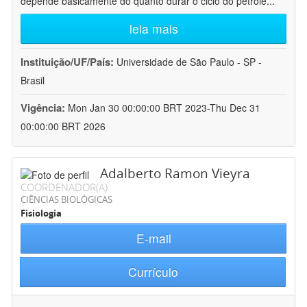
depende basicamente do quanto durar o ciclo do petróle
...
leia mais
Instituição/UF/País:
Universidade de São Paulo - SP -
Brasil
Vigência:
Mon Jan 30 00:00:00 BRT 2023-Thu Dec 31
00:00:00 BRT 2026
Adalberto Ramon Vieyra
COORDENADOR(A)
CIÊNCIAS BIOLÓGICAS
Fisiologia
E-mail
Currículo