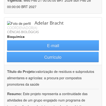
Vigência:
Wed Feb 21 00:00:00 BRT 2024-Sun Feb 28
00:00:00 BRT 2027
Adelar Bracht
COORDENADOR(A)
CIÊNCIAS BIOLÓGICAS
Bioquímica
E-mail
Currículo
Título do Projeto:
valorização de resíduos e subprodutos
alimentares e agrícolas: a procura por compostos
promotores da saúde
Resumo:
Este projeto representa a continuidade das
atividades de um grupo engajado num programa de