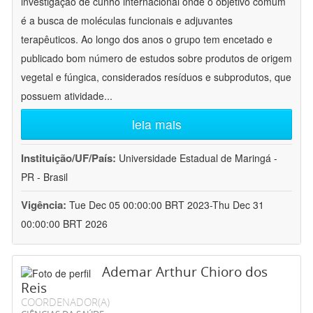
investigação de cunho internacional onde o objetivo comum
é a busca de moléculas funcionais e adjuvantes
terapêuticos. Ao longo dos anos o grupo tem encetado e
publicado bom número de estudos sobre produtos de origem
vegetal e fúngica, considerados resíduos e subprodutos, que
possuem atividade
...
leia mais
Instituição/UF/País:
Universidade Estadual de Maringá -
PR - Brasil
Vigência:
Tue Dec 05 00:00:00 BRT 2023-Thu Dec 31
00:00:00 BRT 2026
Ademar Arthur Chioro dos
Reis
COORDENADOR(A)