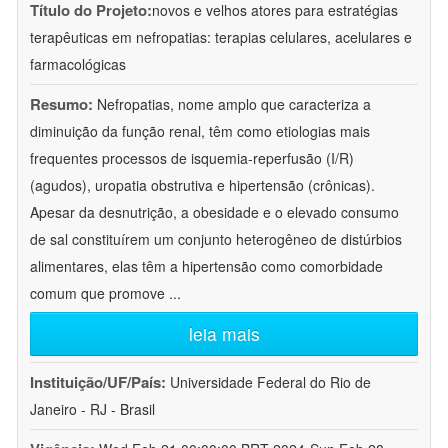
Título do Projeto:
novos e velhos atores para estratégias
terapêuticas em nefropatias: terapias celulares, acelulares e
farmacológicas
Resumo:
Nefropatias, nome amplo que caracteriza a
diminuição da função renal, têm como etiologias mais
frequentes processos de isquemia-reperfusão (I/R)
(agudos), uropatia obstrutiva e hipertensão (crônicas).
Apesar da desnutrição, a obesidade e o elevado consumo
de sal constituírem um conjunto heterogêneo de distúrbios
alimentares, elas têm a hipertensão como comorbidade
comum que promove
...
leia mais
Instituição/UF/País:
Universidade Federal do Rio de
Janeiro - RJ - Brasil