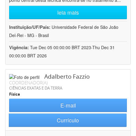
ponto central desta técnica encontra-se no tratamento a
...
leia mais
Instituição/UF/País:
Universidade Federal de São João
Del-Rei - MG - Brasil
Vigência:
Tue Dec 05 00:00:00 BRT 2023-Thu Dec 31
00:00:00 BRT 2026
Adalberto Fazzio
COORDENADOR(A)
CIÊNCIAS EXATAS E DA TERRA
Física
E-mail
Currículo