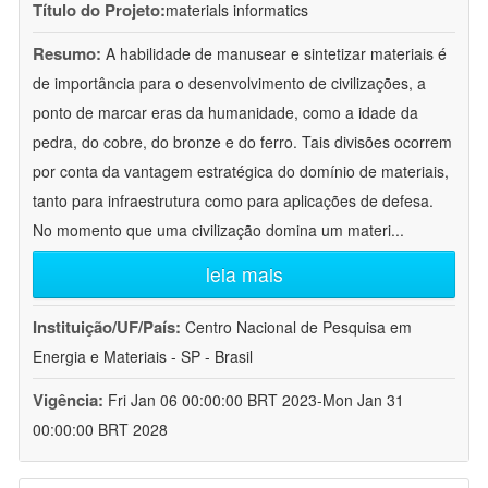
Título do Projeto:
materials informatics
Resumo:
A habilidade de manusear e sintetizar materiais é
de importância para o desenvolvimento de civilizações, a
ponto de marcar eras da humanidade, como a idade da
pedra, do cobre, do bronze e do ferro. Tais divisões ocorrem
por conta da vantagem estratégica do domínio de materiais,
tanto para infraestrutura como para aplicações de defesa.
No momento que uma civilização domina um materi
...
leia mais
Instituição/UF/País:
Centro Nacional de Pesquisa em
Energia e Materiais - SP - Brasil
Vigência:
Fri Jan 06 00:00:00 BRT 2023-Mon Jan 31
00:00:00 BRT 2028