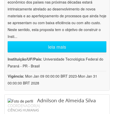
econômico dos países nas próximas décadas estará
intrinsicamente atrelado ao desenvolvimento de novos
materiais e ao aperfeiçoamento de processos que ainda hoje
se apresentam ou com baixa eficiência ou com alto custo.
Neste sentido, esta proposta tem o objetivo de construir o
Insti
...
leia mais
Instituição/UF/País:
Universidade Tecnológica Federal do
Paraná - PR - Brasil
Vigência:
Mon Jan 09 00:00:00 BRT 2023-Mon Jan 31
00:00:00 BRT 2028
Adnilson de Almeida Silva
COORDENADOR(A)
CIÊNCIAS HUMANAS