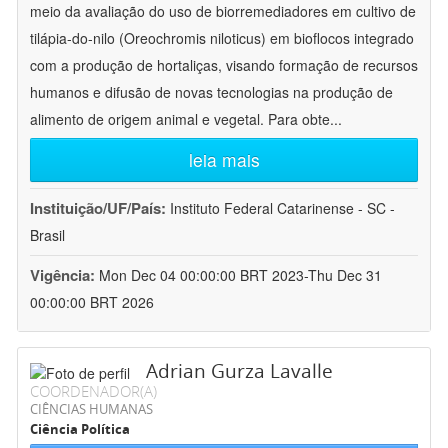
meio da avaliação do uso de biorremediadores em cultivo de
tilápia-do-nilo (Oreochromis niloticus) em bioflocos integrado
com a produção de hortaliças, visando formação de recursos
humanos e difusão de novas tecnologias na produção de
alimento de origem animal e vegetal. Para obte
...
leia mais
Instituição/UF/País:
Instituto Federal Catarinense - SC -
Brasil
Vigência:
Mon Dec 04 00:00:00 BRT 2023-Thu Dec 31
00:00:00 BRT 2026
Adrian Gurza Lavalle
COORDENADOR(A)
CIÊNCIAS HUMANAS
Ciência Política