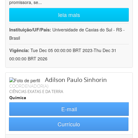
promissora, se
...
leia mais
Instituição/UF/País:
Universidade de Caxias do Sul - RS -
Brasil
Vigência:
Tue Dec 05 00:00:00 BRT 2023-Thu Dec 31
00:00:00 BRT 2026
Adilson Paulo Sinhorin
COORDENADOR(A)
CIÊNCIAS EXATAS E DA TERRA
Química
E-mail
Currículo