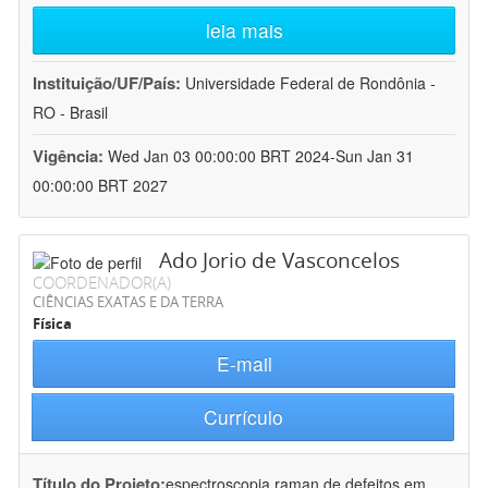
leia mais
Instituição/UF/País:
Universidade Federal de Rondônia -
RO - Brasil
Vigência:
Wed Jan 03 00:00:00 BRT 2024-Sun Jan 31
00:00:00 BRT 2027
Ado Jorio de Vasconcelos
COORDENADOR(A)
CIÊNCIAS EXATAS E DA TERRA
Física
E-mail
Currículo
Título do Projeto:
espectroscopia raman de defeitos em