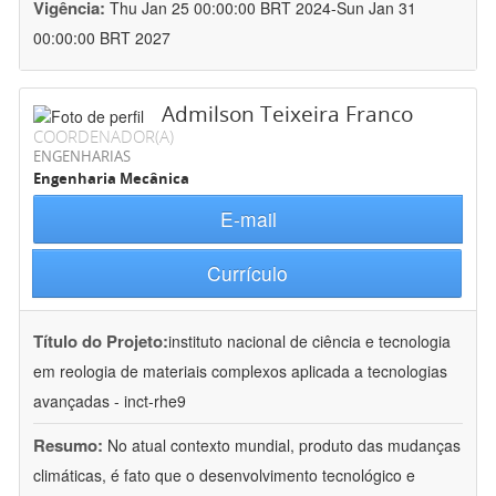
Vigência:
Thu Jan 25 00:00:00 BRT 2024-Sun Jan 31
00:00:00 BRT 2027
Admilson Teixeira Franco
COORDENADOR(A)
ENGENHARIAS
Engenharia Mecânica
E-mail
Currículo
Título do Projeto:
instituto nacional de ciência e tecnologia
em reologia de materiais complexos aplicada a tecnologias
avançadas - inct-rhe9
Resumo:
No atual contexto mundial, produto das mudanças
climáticas, é fato que o desenvolvimento tecnológico e