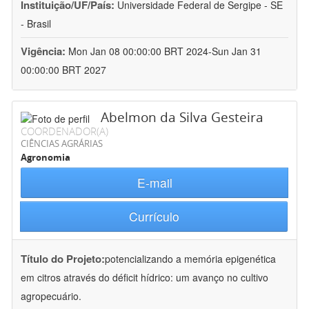
Instituição/UF/País:
Universidade Federal de Sergipe - SE
- Brasil
Vigência:
Mon Jan 08 00:00:00 BRT 2024-Sun Jan 31
00:00:00 BRT 2027
Abelmon da Silva Gesteira
COORDENADOR(A)
CIÊNCIAS AGRÁRIAS
Agronomia
E-mail
Currículo
Título do Projeto:
potencializando a memória epigenética
em citros através do déficit hídrico: um avanço no cultivo
agropecuário.