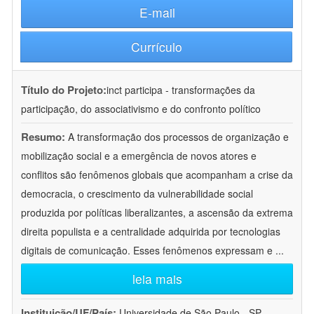
E-mail
Currículo
Título do Projeto:
inct participa - transformações da
participação, do associativismo e do confronto político
Resumo:
A transformação dos processos de organização e
mobilização social e a emergência de novos atores e
conflitos são fenômenos globais que acompanham a crise da
democracia, o crescimento da vulnerabilidade social
produzida por políticas liberalizantes, a ascensão da extrema
direita populista e a centralidade adquirida por tecnologias
digitais de comunicação. Esses fenômenos expressam e
...
leia mais
Instituição/UF/País:
Universidade de São Paulo - SP -