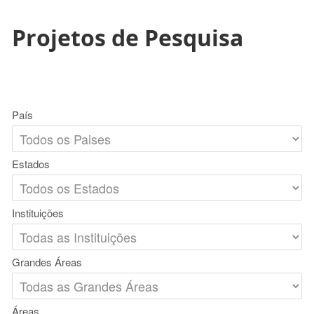
Projetos de Pesquisa
País
Estados
Instituições
Grandes Áreas
Áreas