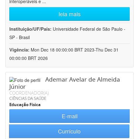
interoperáveis e
...
leia mais
Instituição/UF/País:
Universidade Federal de São Paulo -
SP - Brasil
Vigência:
Mon Dec 18 00:00:00 BRT 2023-Thu Dec 31
00:00:00 BRT 2026
Ademar Avelar de Almeida
Júnior
COORDENADOR(A)
CIÊNCIAS DA SAÚDE
Educação Física
E-mail
Currículo