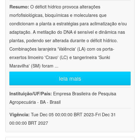
Resumo:
O déficit hídrico provoca alterações
morfofisiológicas, bioquímicas e moleculares que
condicionam a planta a estratégias para aclimatização e/ou
adaptação. A metilação do DNA é sensível e dinâmica nas
plantas, podendo ser alterada durante o déficit hídrico.
Combinações laranjeira 'Valência' (LA) com os porta-
enxertos limoeiro 'Cravo' (LC) e tangerineira 'Sunki
Maravilha' (SM) foram
...
leia mais
Instituição/UF/País:
Empresa Brasileira de Pesquisa
Agropecuária - BA - Brasil
Vigência:
Tue Dec 05 00:00:00 BRT 2023-Fri Dec 31
00:00:00 BRT 2027