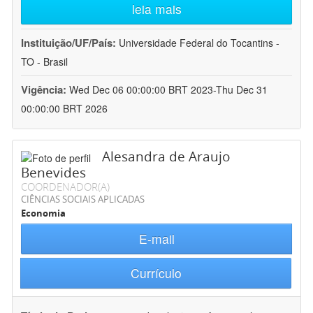
leia mais
Instituição/UF/País:
Universidade Federal do Tocantins -
TO - Brasil
Vigência:
Wed Dec 06 00:00:00 BRT 2023-Thu Dec 31
00:00:00 BRT 2026
Alesandra de Araujo
Benevides
COORDENADOR(A)
CIÊNCIAS SOCIAIS APLICADAS
Economia
E-mail
Currículo