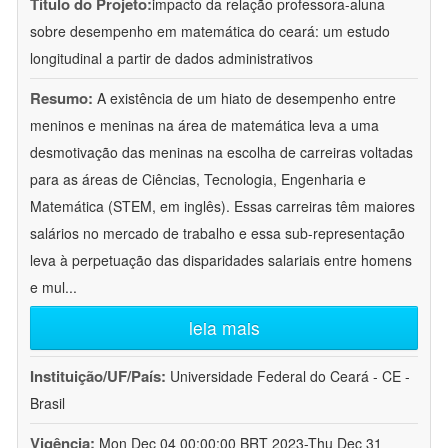
Título do Projeto:
impacto da relação professora-aluna
sobre desempenho em matemática do ceará: um estudo
longitudinal a partir de dados administrativos
Resumo:
A existência de um hiato de desempenho entre
meninos e meninas na área de matemática leva a uma
desmotivação das meninas na escolha de carreiras voltadas
para as áreas de Ciências, Tecnologia, Engenharia e
Matemática (STEM, em inglês). Essas carreiras têm maiores
salários no mercado de trabalho e essa sub-representação
leva à perpetuação das disparidades salariais entre homens
e mul
...
leia mais
Instituição/UF/País:
Universidade Federal do Ceará - CE -
Brasil
Vigência:
Mon Dec 04 00:00:00 BRT 2023-Thu Dec 31