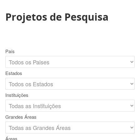
Projetos de Pesquisa
País
Estados
Instituições
Grandes Áreas
Áreas