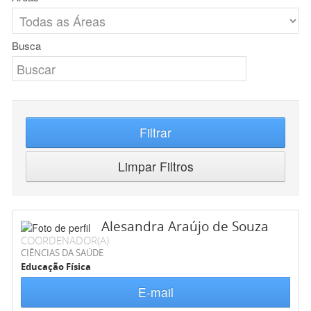
Busca
Filtrar
Limpar Filtros
Alesandra Araújo de Souza
COORDENADOR(A)
CIÊNCIAS DA SAÚDE
Educação Física
E-mail