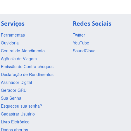
Serviços
Redes Sociais
Ferramentas
Twitter
Ouvidoria
YouTube
Central de Atendimento
SoundCloud
Agência de Viagem
Emissão de Contra-cheques
Declaração de Rendimentos
Assinador Digital
Gerador GRU
Sua Senha
Esqueceu sua senha?
Cadastrar Usuário
Livro Eletrônico
Dados abertos