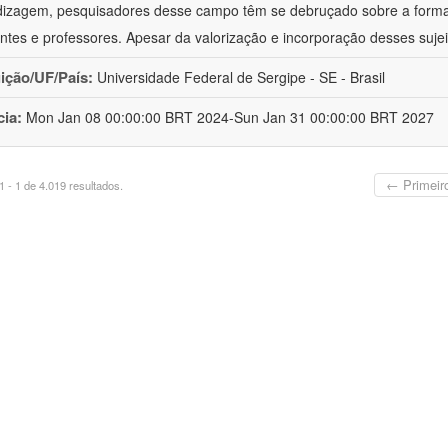
izagem, pesquisadores desse campo têm se debruçado sobre a formaç
ntes e professores. Apesar da valorização e incorporação desses sujei
uição/UF/País:
Universidade Federal de Sergipe - SE - Brasil
cia:
Mon Jan 08 00:00:00 BRT 2024-Sun Jan 31 00:00:00 BRT 2027
← Primeir
 - 1 de 4.019 resultados.