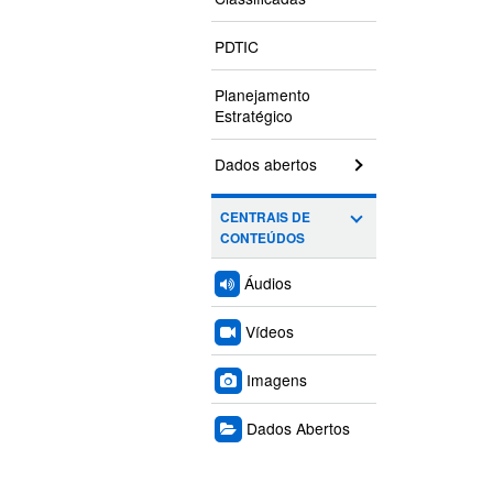
PDTIC
Planejamento
Estratégico
Dados abertos
CENTRAIS DE
CONTEÚDOS
Áudios
Vídeos
Imagens
Dados Abertos