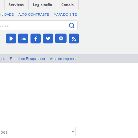
Serviços
Legislação
Canais
BILIDADE
ALTO CONTRASTE
MAPA DO SITE
iços
E-mail do Pesquisador
Área de imprensa