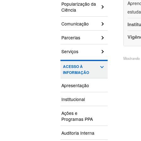
Aprend
Popularização da
Ciência
estuda
Comunicação
Instit
Vigên
Parcerias
Serviços
Mostrando 1
ACESSO À
INFORMAÇÃO
Apresentação
Institucional
Ações e
Programas PPA
Auditoria Interna