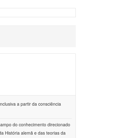
nclusiva a partir da consciência
 campo do conhecimento direcionado
a História alemã e das teorias da